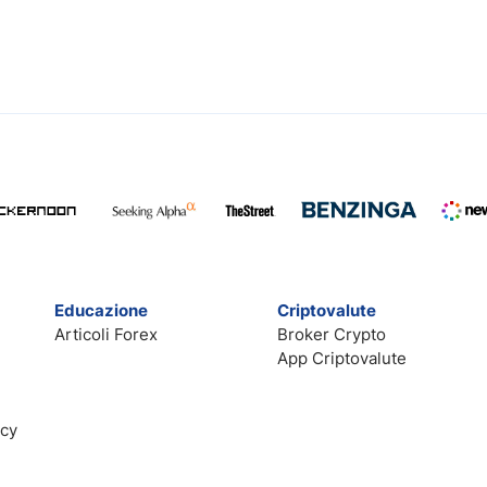
Educazione
Criptovalute
Articoli Forex
Broker Crypto
App Criptovalute
acy