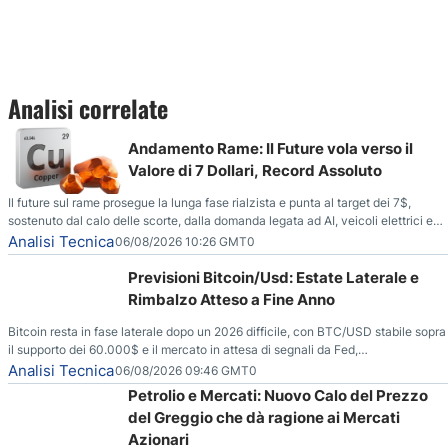
Analisi correlate
Andamento Rame: Il Future vola verso il
Valore di 7 Dollari, Record Assoluto
Il future sul rame prosegue la lunga fase rialzista e punta al target dei 7$,
sostenuto dal calo delle scorte, dalla domanda legata ad AI, veicoli elettrici e
reti energetiche, e dai timori di deficit produttivo dal 2028.
Analisi Tecnica
06/08/2026 10:26 GMT0
Previsioni Bitcoin/Usd: Estate Laterale e
Rimbalzo Atteso a Fine Anno
Bitcoin resta in fase laterale dopo un 2026 difficile, con BTC/USD stabile sopra
il supporto dei 60.000$ e il mercato in attesa di segnali da Fed,
regolamentazione USA ed elezioni di medio termine.
Analisi Tecnica
06/08/2026 09:46 GMT0
Petrolio e Mercati: Nuovo Calo del Prezzo
del Greggio che dà ragione ai Mercati
Azionari