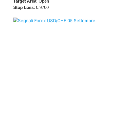
Target Area
: Open
Stop Loss
: 0.9700