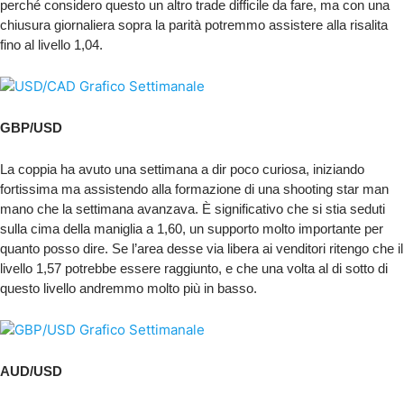
perché considero questo un altro trade difficile da fare, ma con una
chiusura giornaliera sopra la parità potremmo assistere alla risalita
fino al livello 1,04.
GBP/USD
La coppia ha avuto una settimana a dir poco curiosa, iniziando
fortissima ma assistendo alla formazione di una shooting star man
mano che la settimana avanzava. È significativo che si stia seduti
sulla cima della maniglia a 1,60, un supporto molto importante per
quanto posso dire. Se l’area desse via libera ai venditori ritengo che il
livello 1,57 potrebbe essere raggiunto, e che una volta al di sotto di
questo livello andremmo molto più in basso.
AUD/USD