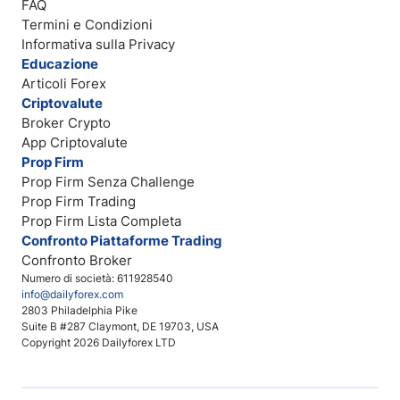
FAQ
Termini e Condizioni
Informativa sulla Privacy
Educazione
Articoli Forex
Criptovalute
Broker Crypto
App Criptovalute
Prop Firm
Prop Firm Senza Challenge
Prop Firm Trading
Prop Firm Lista Completa
Confronto Piattaforme Trading
Confronto Broker
Numero di società: 611928540
info@dailyforex.com
2803 Philadelphia Pike
Suite B #287 Claymont, DE 19703, USA
Copyright 2026 Dailyforex LTD