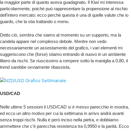
la maggior parte di quanto aveva guadagnato. Il Kiwi mi interessa
particolarmente, poiché può rappresentare la propensione al rischio
dell’intero mercato: ecco perché questa è una di quelle valute che io
guardo, che la stia trattando o meno.
Detto ciò, sembra che siamo al momento su un supporto, ma la
candela appare nel complesso debole. Mentre non vedo
necessariamente un assestamento del grafico, i vari elementi mi
suggeriscono che (forse) stiamo entrando di nuovo in un ambiente
libero da rischi. Se riuscissimo a rompere sotto la maniglia a 0,80, il
trend sarebbe ovviamente ribassista.
USD/CAD
Nelle ultime 5 sessioni il USD/CAD si è messo parecchio in mostra,
ed ecco un altro motivo per cui la settimana in arrivo andrà avanti
senza troppi rischi. Nulla è però inciso nella pietra, e dobbiamo
ammettere che c’è parecchia resistenza tra 0,9950 e la parità. Ecco