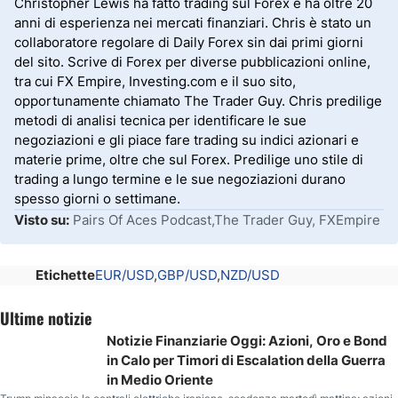
Christopher Lewis ha fatto trading sul Forex e ha oltre 20
anni di esperienza nei mercati finanziari. Chris è stato un
collaboratore regolare di Daily Forex sin dai primi giorni
del sito. Scrive di Forex per diverse pubblicazioni online,
tra cui FX Empire, Investing.com e il suo sito,
opportunamente chiamato The Trader Guy. Chris predilige
metodi di analisi tecnica per identificare le sue
negoziazioni e gli piace fare trading su indici azionari e
materie prime, oltre che sul Forex. Predilige uno stile di
trading a lungo termine e le sue negoziazioni durano
spesso giorni o settimane.
Visto su:
Pairs Of Aces Podcast,The Trader Guy, FXEmpire
Etichette
EUR/USD
GBP/USD
NZD/USD
Ultime notizie
Notizie Finanziarie Oggi: Azioni, Oro e Bond
in Calo per Timori di Escalation della Guerra
in Medio Oriente