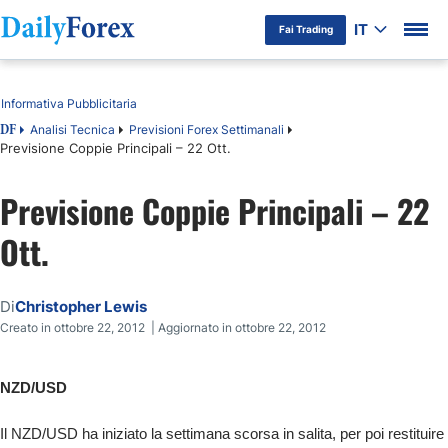
IT
Fai Trading
Indice
Informativa Pubblicitaria
Analisi Tecnica
Previsioni Forex Settimanali
DF
Previsione Coppie Principali – 22 Ott.
Previsione Coppie Principali – 22
Ott.
Di
Christopher Lewis
Creato in ottobre 22, 2012 | Aggiornato in ottobre 22, 2012
NZD/USD
Il NZD/USD ha iniziato la settimana scorsa in salita, per poi restituire