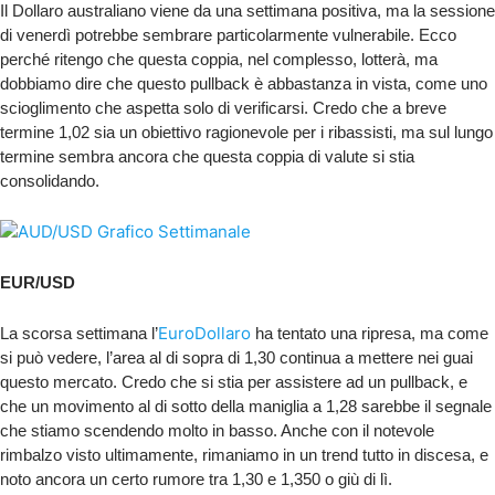
Il Dollaro australiano viene da una settimana positiva, ma la sessione
di venerdì potrebbe sembrare particolarmente vulnerabile. Ecco
perché ritengo che questa coppia, nel complesso, lotterà, ma
dobbiamo dire che questo pullback è abbastanza in vista, come uno
scioglimento che aspetta solo di verificarsi. Credo che a breve
termine 1,02 sia un obiettivo ragionevole per i ribassisti, ma sul lungo
termine sembra ancora che questa coppia di valute si stia
consolidando.
EUR/USD
EuroDollaro
La scorsa settimana l’
ha tentato una ripresa, ma come
si può vedere, l’area al di sopra di 1,30 continua a mettere nei guai
questo mercato. Credo che si stia per assistere ad un pullback, e
che un movimento al di sotto della maniglia a 1,28 sarebbe il segnale
che stiamo scendendo molto in basso. Anche con il notevole
rimbalzo visto ultimamente, rimaniamo in un trend tutto in discesa, e
noto ancora un certo rumore tra 1,30 e 1,350 o giù di lì.