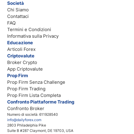
Società
Chi Siamo
Contattaci
FAQ
Termini e Condizioni
Informativa sulla Privacy
Educazione
Articoli Forex
Criptovalute
Broker Crypto
App Criptovalute
Prop Firm
Prop Firm Senza Challenge
Prop Firm Trading
Prop Firm Lista Completa
Confronto Piattaforme Trading
Confronto Broker
Numero di società: 611928540
info@dailyforex.com
2803 Philadelphia Pike
Suite B #287 Claymont, DE 19703, USA