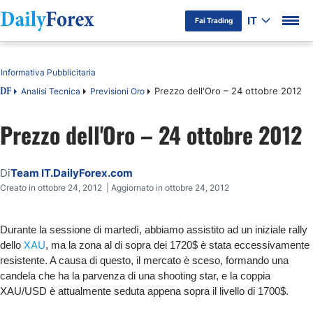
IT
Fai Trading
Indice
Informativa Pubblicitaria
Prezzo dell'Oro – 24 ottobre 2012
Analisi Tecnica
Previsioni Oro
DF
Prezzo dell'Oro – 24 ottobre 2012
Di
Team IT.DailyForex.com
Creato in ottobre 24, 2012 | Aggiornato in ottobre 24, 2012
Durante la sessione di martedì, abbiamo assistito ad un iniziale rally
XAU
dello
, ma la zona al di sopra dei 1720$ è stata eccessivamente
resistente. A causa di questo, il mercato è sceso, formando una
candela che ha la parvenza di una shooting star, e la coppia
XAU/USD è attualmente seduta appena sopra il livello di 1700$.