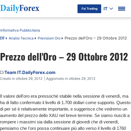
IT
Fai Trading
Indice
Informativa Pubblicitaria
Prezzo dell'Oro – 29 Ottobre 2012
Analisi Tecnica
Previsioni Oro
DF
Prezzo dell'Oro – 29 Ottobre 2012
Di
Team IT.DailyForex.com
Creato in ottobre 29, 2012 | Aggiornato in ottobre 29, 2012
Il valore dell'oro era pressoché stabile nella sessione di venerdì, ma
ha di fatto confermato il livello di 1.700 dollari come supporto. Questo
di per sé è relativamente importante, e suggerisce che vedremo un
aumento del prezzo dello XAU nel breve termine. Se siamo riusciti a
rompere i massimi sia dalla sessione di giovedi che di venerdì,
pensiamo che l'oro possa continuare più alto verso il livello di 1760