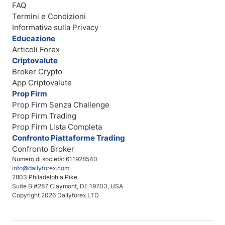
FAQ
Termini e Condizioni
Informativa sulla Privacy
Educazione
Articoli Forex
Criptovalute
Broker Crypto
App Criptovalute
Prop Firm
Prop Firm Senza Challenge
Prop Firm Trading
Prop Firm Lista Completa
Confronto Piattaforme Trading
Confronto Broker
Numero di società: 611928540
info@dailyforex.com
2803 Philadelphia Pike
Suite B #287 Claymont, DE 19703, USA
Copyright 2026 Dailyforex LTD