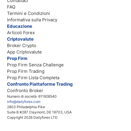
Contattaci
FAQ
Termini e Condizioni
Informativa sulla Privacy
Educazione
Articoli Forex
Criptovalute
Broker Crypto
App Criptovalute
Prop Firm
Prop Firm Senza Challenge
Prop Firm Trading
Prop Firm Lista Completa
Confronto Piattaforme Trading
Confronto Broker
Numero di società: 611928540
info@dailyforex.com
2803 Philadelphia Pike
Suite B #287 Claymont, DE 19703, USA
Copyright 2026 Dailyforex LTD