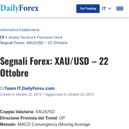
IT
Fai Trading
Indice
Informativa Pubblicitaria
Analisi Tecnica
Previsioni Oro
DF
Segnali Forex: XAU/USD – 22 Ottobre
Segnali Forex: XAU/USD – 22
Ottobre
Di
Team IT.DailyForex.com
Creato in ottobre 22, 2012 | Aggiornato in ottobre 22, 2012
Coppia Valutaria
: XAU/USD
Direzione Prevista del Trend
: UP
Metodo
: MACD Convergenza (Moving Average