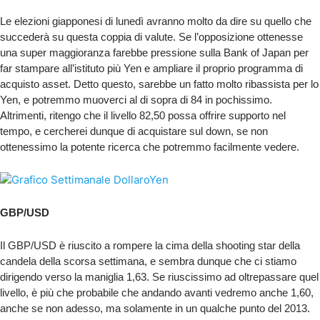
Le elezioni giapponesi di lunedì avranno molto da dire su quello che
succederà su questa coppia di valute. Se l’opposizione ottenesse
una super maggioranza farebbe pressione sulla Bank of Japan per
far stampare all’istituto più Yen e ampliare il proprio programma di
acquisto asset. Detto questo, sarebbe un fatto molto ribassista per lo
Yen, e potremmo muoverci al di sopra di 84 in pochissimo.
Altrimenti, ritengo che il livello 82,50 possa offrire supporto nel
tempo, e cercherei dunque di acquistare sul down, se non
ottenessimo la potente ricerca che potremmo facilmente vedere.
GBP/USD
Il GBP/USD è riuscito a rompere la cima della shooting star della
candela della scorsa settimana, e sembra dunque che ci stiamo
dirigendo verso la maniglia 1,63. Se riuscissimo ad oltrepassare quel
livello, è più che probabile che andando avanti vedremo anche 1,60,
anche se non adesso, ma solamente in un qualche punto del 2013.