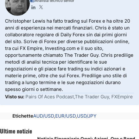
Analista tecnico senior
Christopher Lewis ha fatto trading sul Forex e ha oltre 20
anni di esperienza nei mercati finanziari. Chris è stato un
collaboratore regolare di Daily Forex sin dai primi giorni
del sito. Scrive di Forex per diverse pubblicazioni online,
tra cui FX Empire, Investing.com e il suo sito,
opportunamente chiamato The Trader Guy. Chris predilige
metodi di analisi tecnica per identificare le sue
negoziazioni e gli piace fare trading su indici azionari e
materie prime, oltre che sul Forex. Predilige uno stile di
trading a lungo termine e le sue negoziazioni durano
spesso giorni o settimane.
Visto su:
Pairs Of Aces Podcast,The Trader Guy, FXEmpire
Etichette
AUD/USD
EUR/USD
USD/JPY
Ultime notizie
Notizie Finanziarie Oggi: Azioni, Oro e Bond