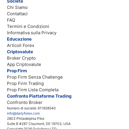
Società
Chi Siamo
Contattaci
FAQ
Termini e Condizioni
Informativa sulla Privacy
Educazione
Articoli Forex
Criptovalute
Broker Crypto
App Criptovalute
Prop Firm
Prop Firm Senza Challenge
Prop Firm Trading
Prop Firm Lista Completa
Confronto Piattaforme Trading
Confronto Broker
Numero di società: 611928540
info@dailyforex.com
2803 Philadelphia Pike
Suite B #287 Claymont, DE 19703, USA
Copyright 2026 Dailyforex LTD