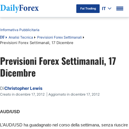
IT
Fai Trading
Indice
Informativa Pubblicitaria
Analisi Tecnica
Previsioni Forex Settimanali
DF
Previsioni Forex Settimanali, 17 Dicembre
Previsioni Forex Settimanali, 17
Dicembre
Di
Christopher Lewis
Creato in dicembre 17, 2012 | Aggiornato in dicembre 17, 2012
AUD/USD
L’AUD/USD ha guadagnato nel corso della settimana, senza riuscire