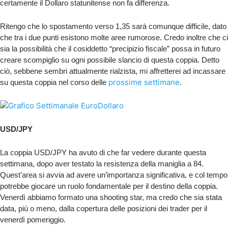
certamente il Dollaro statunitense non fa differenza.
Ritengo che lo spostamento verso 1,35 sarà comunque difficile, dato
che tra i due punti esistono molte aree rumorose. Credo inoltre che ci
sia la possibilità che il cosiddetto “precipizio fiscale” possa in futuro
creare scompiglio su ogni possibile slancio di questa coppia. Detto
ciò, sebbene sembri attualmente rialzista, mi affretterei ad incassare
prossime settimane
su questa coppia nel corso delle
.
USD/JPY
La coppia USD/JPY ha avuto di che far vedere durante questa
settimana, dopo aver testato la resistenza della maniglia a 84.
Quest’area si avvia ad avere un’importanza significativa, e col tempo
potrebbe giocare un ruolo fondamentale per il destino della coppia.
Venerdì abbiamo formato una shooting star, ma credo che sia stata
data, più o meno, dalla copertura delle posizioni dei trader per il
venerdì pomeriggio.