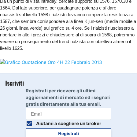
Da un punto di vista intraday, cercate supporto su 1576, 1570,30 e
1564. Dal lato superiore, per guadagnare potenza e sfidare i
ribassisti sul livello 1598 i rialzisti dovranno rompere la resistenza a
1587, che sembra corrispondere alla linea Kijun-sen (media mobile a
26 giorni, linea verde) sul grafico su 4 ore. Se i rialzisti riuscissero a
riportare in alto i prezzi e chiudessero al di sopra di 1598, potremmo
vedere un proseguimento del trend rialzista con obiettivo almeno il
livello 1625.
Iscriviti
Registrati per ricevere gli ultimi
aggiornamenti di mercato ed i segnali
gratis direttamente alla tua email.
Aiutami a scegliere un broker
Registrati