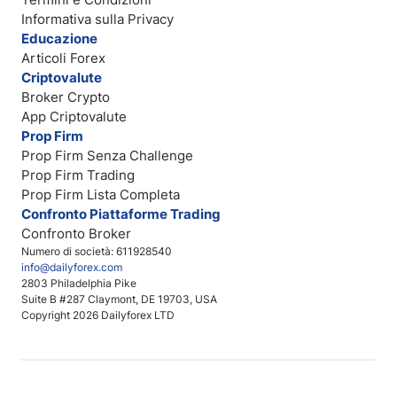
Informativa sulla Privacy
Educazione
Articoli Forex
Criptovalute
Broker Crypto
App Criptovalute
Prop Firm
Prop Firm Senza Challenge
Prop Firm Trading
Prop Firm Lista Completa
Confronto Piattaforme Trading
Confronto Broker
Numero di società: 611928540
info@dailyforex.com
2803 Philadelphia Pike
Suite B #287 Claymont, DE 19703, USA
Copyright 2026 Dailyforex LTD