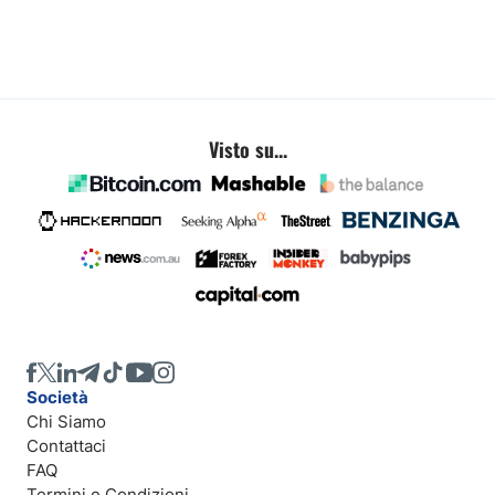
Visto su...
Società
Chi Siamo
Contattaci
FAQ
Termini e Condizioni