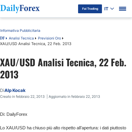
IT
Fai Trading
Indice
Informativa Pubblicitaria
Analisi Tecnica
Previsioni Oro
DF
XAU/USD Analisi Tecnica, 22 Feb. 2013
XAU/USD Analisi Tecnica, 22 Feb.
2013
Di
Alp Kocak
Creato in febbraio 22, 2013 | Aggiornato in febbraio 22, 2013
Di: DailyForex
Lo XAU/USD ha chiuso più alto rispetto all’apertura: i dati piuttosto