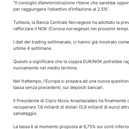
“Il consiglio d’amministrazione ritiene che sarebbe oppor
per raggiungere l’obiettivo d’inflazione al 2,5%”.
Tuttavia, la Banca Centrale Norvegese ha adottato la prev
rafforzare il NOK (Corona norvegese) nei prossimi tempi
I dati del trading settimanale, ci hanno già mostrato co
ultime 4 settimane.
Questo a significare che la coppia EUR/NOK potrebbe ragg
nuovamente nel medio termine.
Nel frattempo, l’Europa si prepara ad una nuova questione
tassa senza precedenti, sui depositi bancari.
Il Presidente di Cipro Nicos Anastasiades ha finalmente c
recuperare 7,6 miliardi di dollari (5,8 miliardi di euro) at
salvataggio.
La tassa è al momento proposta al 6,75% sui conti inferior