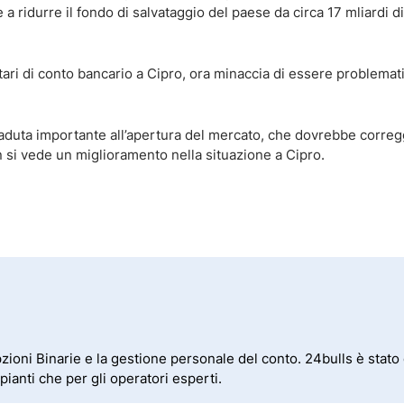
 a ridurre il fondo di salvataggio del paese da circa 17 mliardi d
tari di conto bancario a Cipro, ora minaccia di essere problemati
caduta importante all’apertura del mercato, che dovrebbe correg
 si vede un miglioramento nella situazione a Cipro.
ni Binarie e la gestione personale del conto. 24bulls è stato cr
ianti che per gli operatori esperti.