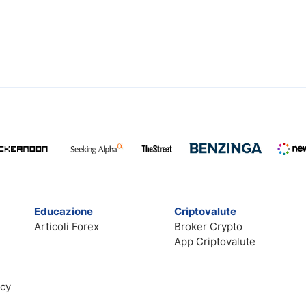
Educazione
Criptovalute
Articoli Forex
Broker Crypto
App Criptovalute
acy