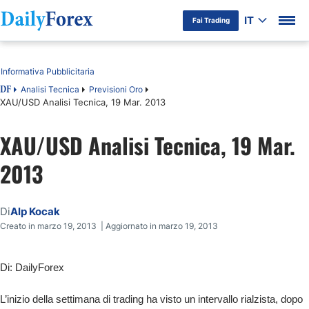
IT
Fai Trading
Indice
Informativa Pubblicitaria
Analisi Tecnica
Previsioni Oro
DF
XAU/USD Analisi Tecnica, 19 Mar. 2013
XAU/USD Analisi Tecnica, 19 Mar.
2013
Di
Alp Kocak
Creato in marzo 19, 2013 | Aggiornato in marzo 19, 2013
Di: DailyForex
L’inizio della settimana di trading ha visto un intervallo rialzista, dopo