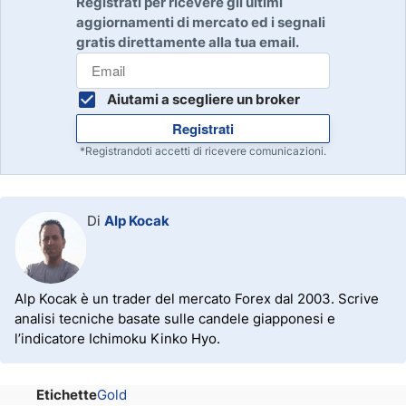
Registrati per ricevere gli ultimi
aggiornamenti di mercato ed i segnali
gratis direttamente alla tua email.
Aiutami a scegliere un broker
Registrati
*Registrandoti accetti di ricevere comunicazioni.
Di
Alp Kocak
Alp Kocak è un trader del mercato Forex dal 2003. Scrive
analisi tecniche basate sulle candele giapponesi e
l’indicatore Ichimoku Kinko Hyo.
Etichette
Gold