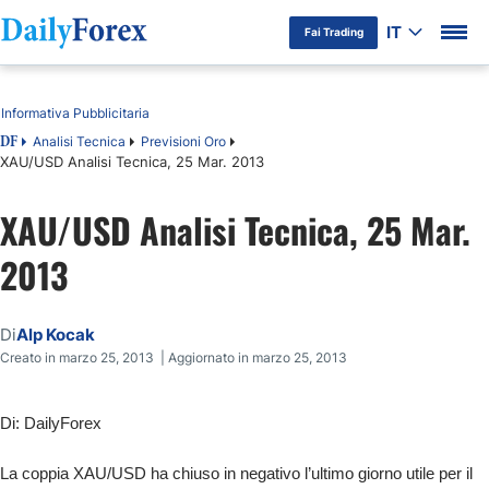
IT
Fai Trading
Indice
Informativa Pubblicitaria
Analisi Tecnica
Previsioni Oro
DF
XAU/USD Analisi Tecnica, 25 Mar. 2013
XAU/USD Analisi Tecnica, 25 Mar.
2013
Di
Alp Kocak
Creato in marzo 25, 2013 | Aggiornato in marzo 25, 2013
Di: DailyForex
La coppia XAU/USD ha chiuso in negativo l’ultimo giorno utile per il