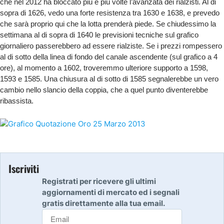
che nel 2012 ha bloccato più e più volte l’avanzata dei rialzisti. Al di
sopra di 1626, vedo una forte resistenza tra 1630 e 1638, e prevedo
che sarà proprio qui che la lotta prenderà piede. Se chiudessimo la
settimana al di sopra di 1640 le previsioni tecniche sul grafico
giornaliero passerebbero ad essere rialziste. Se i prezzi rompessero
al di sotto della linea di fondo del canale ascendente (sul grafico a 4
ore), al momento a 1602, troveremmo ulteriore supporto a 1598,
1593 e 1585. Una chiusura al di sotto di 1585 segnalerebbe un vero
cambio nello slancio della coppia, che a quel punto diventerebbe
ribassista.
Iscriviti
Registrati per ricevere gli ultimi
aggiornamenti di mercato ed i segnali
gratis direttamente alla tua email.