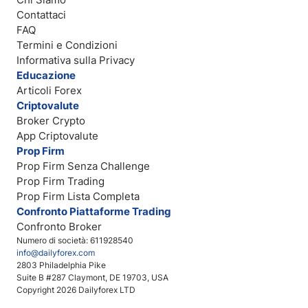
Contattaci
FAQ
Termini e Condizioni
Informativa sulla Privacy
Educazione
Articoli Forex
Criptovalute
Broker Crypto
App Criptovalute
Prop Firm
Prop Firm Senza Challenge
Prop Firm Trading
Prop Firm Lista Completa
Confronto Piattaforme Trading
Confronto Broker
Numero di società: 611928540
info@dailyforex.com
2803 Philadelphia Pike
Suite B #287 Claymont, DE 19703, USA
Copyright 2026 Dailyforex LTD