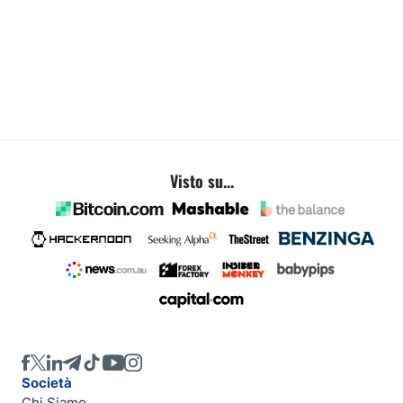
Visto su...
Società
Chi Siamo