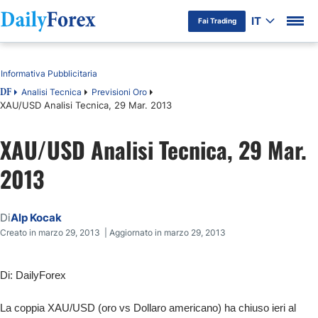
IT
Fai Trading
Indice
Informativa Pubblicitaria
Analisi Tecnica
Previsioni Oro
DF
XAU/USD Analisi Tecnica, 29 Mar. 2013
XAU/USD Analisi Tecnica, 29 Mar.
2013
Di
Alp Kocak
Creato in marzo 29, 2013 | Aggiornato in marzo 29, 2013
Di: DailyForex
La coppia XAU/USD (oro vs Dollaro americano) ha chiuso ieri al