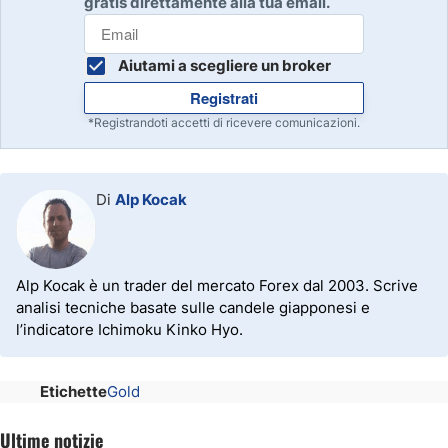
gratis direttamente alla tua email.
Aiutami a scegliere un broker
Registrati
*Registrandoti accetti di ricevere comunicazioni.
Di
Alp Kocak
Alp Kocak è un trader del mercato Forex dal 2003. Scrive
analisi tecniche basate sulle candele giapponesi e
l’indicatore Ichimoku Kinko Hyo.
Etichette
Gold
Ultime notizie