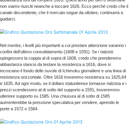
non siamo riusciti neanche a toccare 1626. Ecco perché credo che il
canale discendente, che il mercato segue da ottobre, continuerà a
guidarci.
Nel mentre, i livelli più importanti a cui prestare attenzione saranno i
confini dell’ultimo consolidamento (1608 e 1591). Se i rialzisti
spingessero la coppia al di sopra di 1608, credo che prenderemo
abbastanza slancio da testare la resistenza a 1616, dove si
incrociano il fondo delle nuvole di Ichimoku giornaliere e una linea di
resistenza orizzontale. Oltre 1616 troveremo resistenza su 1625,64
e 1635. Ad ogni modo, se il dollaro statunitense tornasse rialzista e i
prezzi scendessero al di sotto del supporto a 1591, troveremmo
ulteriore supporto su 1585. Una chiusura al di sotto di 1585
aumenterebbe la pressione speculativa per vendere, aprendo le
porte a 1572 o 1564.