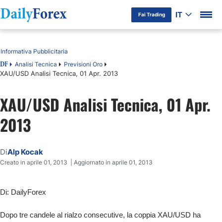
IT
Fai Trading
Indice
Informativa Pubblicitaria
Analisi Tecnica
Previsioni Oro
DF
XAU/USD Analisi Tecnica, 01 Apr. 2013
XAU/USD Analisi Tecnica, 01 Apr.
2013
Di
Alp Kocak
Creato in aprile 01, 2013 | Aggiornato in aprile 01, 2013
Di: DailyForex
Dopo tre candele al rialzo consecutive, la coppia XAU/USD ha