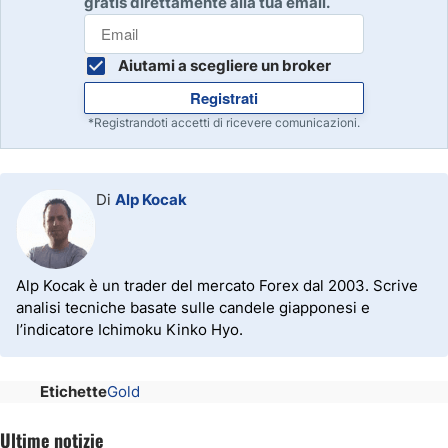
gratis direttamente alla tua email.
Aiutami a scegliere un broker
Registrati
*Registrandoti accetti di ricevere comunicazioni.
Di
Alp Kocak
Alp Kocak è un trader del mercato Forex dal 2003. Scrive
analisi tecniche basate sulle candele giapponesi e
l’indicatore Ichimoku Kinko Hyo.
Etichette
Gold
Ultime notizie