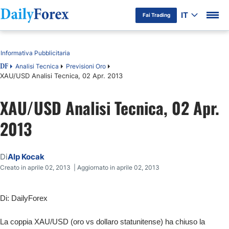
IT
Fai Trading
Indice
Informativa Pubblicitaria
Analisi Tecnica
Previsioni Oro
DF
XAU/USD Analisi Tecnica, 02 Apr. 2013
XAU/USD Analisi Tecnica, 02 Apr.
2013
Di
Alp Kocak
Creato in aprile 02, 2013 | Aggiornato in aprile 02, 2013
Di: DailyForex
La coppia XAU/USD (oro vs dollaro statunitense) ha chiuso la