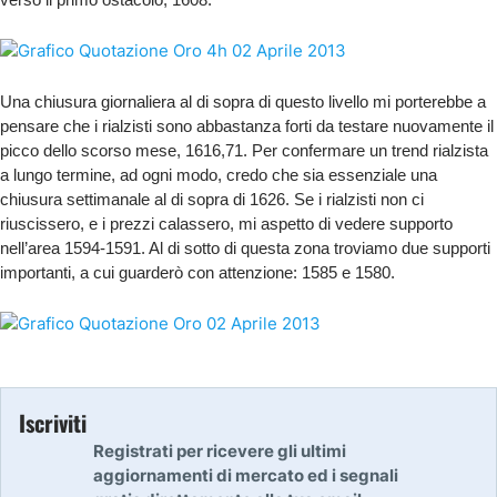
Una chiusura giornaliera al di sopra di questo livello mi porterebbe a
pensare che i rialzisti sono abbastanza forti da testare nuovamente il
picco dello scorso mese, 1616,71. Per confermare un trend rialzista
a lungo termine, ad ogni modo, credo che sia essenziale una
chiusura settimanale al di sopra di 1626. Se i rialzisti non ci
riuscissero, e i prezzi calassero, mi aspetto di vedere supporto
nell’area 1594-1591. Al di sotto di questa zona troviamo due supporti
importanti, a cui guarderò con attenzione: 1585 e 1580.
Iscriviti
Registrati per ricevere gli ultimi
aggiornamenti di mercato ed i segnali