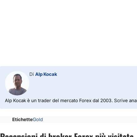
Di
Alp Kocak
Alp Kocak è un trader del mercato Forex dal 2003. Scrive anal
Etichette
Gold
Recensioni di broker Forex più visitate