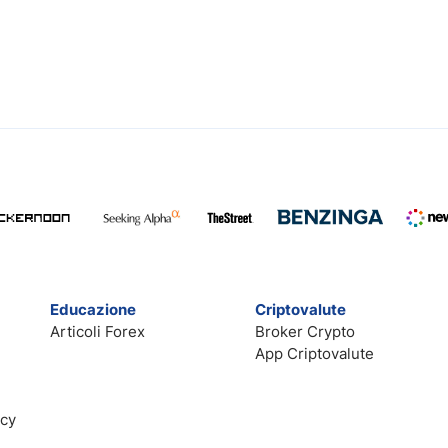
Educazione
Criptovalute
Articoli Forex
Broker Crypto
App Criptovalute
acy