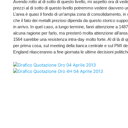
Avendo rotto al di sotto di questo livello, mi aspetto ora di vede
prezzi al di sotto di questo livello potremmo vedere davvero u
L’area è quasi il fondo di un’ampia zona di consolidamento, in
che il fato dei metalli preziosi dipenda da questo storico supp
in arrivo. In quel caso, a lungo termine, farei attenzione a 14
alcuna ragione per farlo, ma presterò molta attenzione all’area 
1564 sarebbe una resistenza intra-day molto forte. Al di là di 
per prima cosa, sul meeting della banca centrale e sul PMI de
England rilasceranno a fine giornata le ultime decisioni politich