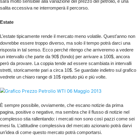
sarà molto sensibile alla variazione del prezzo del petrolio, è una
salita eccessiva ne interromperà il percorso.
Estate
L’estate tipicamente rende il mercato meno volatile. Quest’anno non
dovrebbe essere troppo diverso, ma solo il tempo potrà darci una
risposta in tal senso. Ecco perché ritengo che arriveremo a vedere
un intervallo che parte da 90$ (fondo) per arrivare a 100$, ancora
però da provare. La coppia tende ad essere scambiata in intervalli
stretti, storicamente pari a circa 10$. Se guardate indietro sul grafico
vedrete un chiaro range di 10$ ripetuto più e più volte.
È sempre possibile, ovviamente, che escano notizie da prima
pagina, positive o negative, ma sembra che il flusso di notizie nel
complesso stia rallentando: i mercati non sono così pazzi come sei
mesi fa. L’attitudine complessiva del mercato azionario potrà darvi
un’idea di come questo mercato potrà comportarsi.