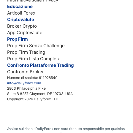
Educazione
Articoli Forex
Criptovalute
Broker Crypto
App Criptovalute
Prop Firm
Prop Firm Senza Challenge
Prop Firm Trading
Prop Firm Lista Completa
Confronto Piattaforme Trading
Confronto Broker
Numero di società: 611928540
info@dailyforex.com
2803 Philadelphia Pike
Suite B #287 Claymont, DE 19703, USA
Copyright 2026 Dailyforex LTD
Avviso sui rischi: DailyForex non sarà ritenuto responsabile per qualsiasi