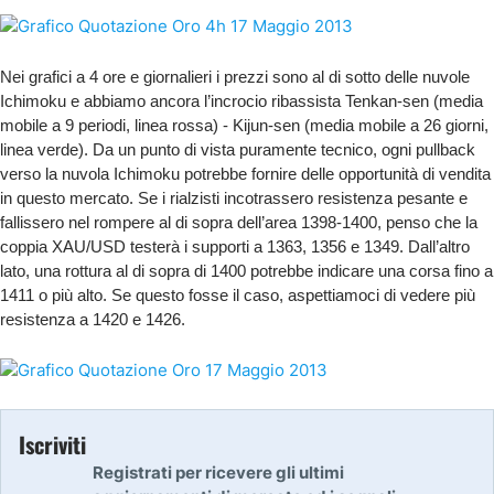
Nei grafici a 4 ore e giornalieri i prezzi sono al di sotto delle nuvole
Ichimoku e abbiamo ancora l’incrocio ribassista Tenkan-sen (media
mobile a 9 periodi, linea rossa) - Kijun-sen (media mobile a 26 giorni,
linea verde). Da un punto di vista puramente tecnico, ogni pullback
verso la nuvola Ichimoku potrebbe fornire delle opportunità di vendita
in questo mercato. Se i rialzisti incotrassero resistenza pesante e
fallissero nel rompere al di sopra dell’area 1398-1400, penso che la
coppia XAU/USD testerà i supporti a 1363, 1356 e 1349. Dall’altro
lato, una rottura al di sopra di 1400 potrebbe indicare una corsa fino a
1411 o più alto. Se questo fosse il caso, aspettiamoci di vedere più
resistenza a 1420 e 1426.
Iscriviti
Registrati per ricevere gli ultimi