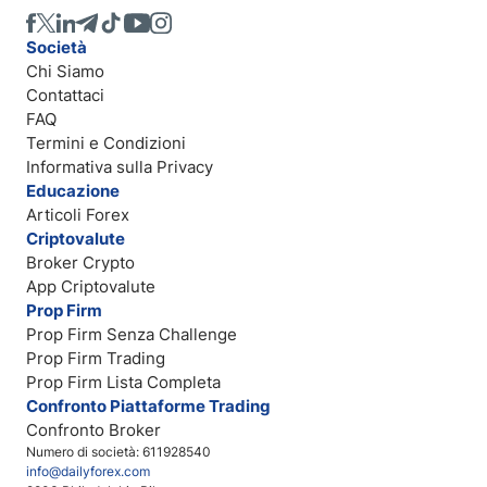
Società
Chi Siamo
Contattaci
FAQ
Termini e Condizioni
Informativa sulla Privacy
Educazione
Articoli Forex
Criptovalute
Broker Crypto
App Criptovalute
Prop Firm
Prop Firm Senza Challenge
Prop Firm Trading
Prop Firm Lista Completa
Confronto Piattaforme Trading
Confronto Broker
Numero di società: 611928540
info@dailyforex.com