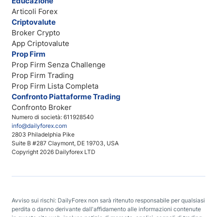
Educazione
Articoli Forex
Criptovalute
Broker Crypto
App Criptovalute
Prop Firm
Prop Firm Senza Challenge
Prop Firm Trading
Prop Firm Lista Completa
Confronto Piattaforme Trading
Confronto Broker
Numero di società: 611928540
info@dailyforex.com
2803 Philadelphia Pike
Suite B #287 Claymont, DE 19703, USA
Copyright 2026 Dailyforex LTD
Avviso sui rischi: DailyForex non sarà ritenuto responsabile per qualsiasi
perdita o danno derivante dall'affidamento alle informazioni contenute