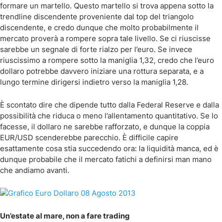
formare un martello. Questo martello si trova appena sotto la
trendline discendente proveniente dal top del triangolo
discendente, e credo dunque che molto probabilmente il
mercato proverà a rompere sopra tale livello. Se ci riuscisse
sarebbe un segnale di forte rialzo per l’euro. Se invece
riuscissimo a rompere sotto la maniglia 1,32, credo che l’euro
dollaro potrebbe davvero iniziare una rottura separata, e a
lungo termine dirigersi indietro verso la maniglia 1,28.
È scontato dire che dipende tutto dalla Federal Reserve e dalla
possibilità che riduca o meno l’allentamento quantitativo. Se lo
facesse, il dollaro ne sarebbe rafforzato, e dunque la coppia
EUR/USD scenderebbe parecchio. È difficile capire
esattamente cosa stia succedendo ora: la liquidità manca, ed è
dunque probabile che il mercato fatichi a definirsi man mano
che andiamo avanti.
Un’estate al mare, non a fare trading