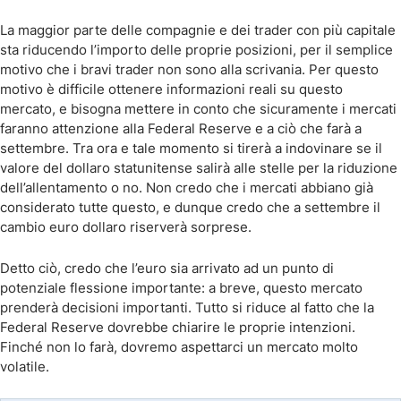
La maggior parte delle compagnie e dei trader con più capitale
sta riducendo l’importo delle proprie posizioni, per il semplice
motivo che i bravi trader non sono alla scrivania. Per questo
motivo è difficile ottenere informazioni reali su questo
mercato, e bisogna mettere in conto che sicuramente i mercati
faranno attenzione alla Federal Reserve e a ciò che farà a
settembre. Tra ora e tale momento si tirerà a indovinare se il
valore del dollaro statunitense salirà alle stelle per la riduzione
dell’allentamento o no. Non credo che i mercati abbiano già
considerato tutte questo, e dunque credo che a settembre il
cambio euro dollaro riserverà sorprese.
Detto ciò, credo che l’euro sia arrivato ad un punto di
potenziale flessione importante: a breve, questo mercato
prenderà decisioni importanti. Tutto si riduce al fatto che la
Federal Reserve dovrebbe chiarire le proprie intenzioni.
Finché non lo farà, dovremo aspettarci un mercato molto
volatile.