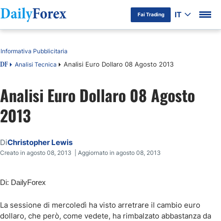
IT
Fai Trading
Indice
Informativa Pubblicitaria
Analisi Euro Dollaro 08 Agosto 2013
Analisi Tecnica
DF
Analisi Euro Dollaro 08 Agosto
2013
Di
Christopher Lewis
Creato in agosto 08, 2013 | Aggiornato in agosto 08, 2013
Di: DailyForex
La sessione di mercoledì ha visto arretrare il cambio euro
dollaro, che però, come vedete, ha rimbalzato abbastanza da