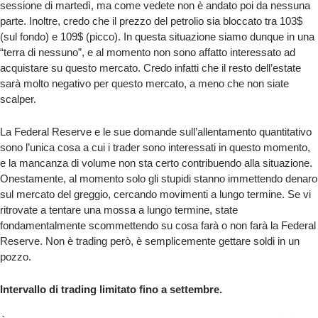
sessione di martedì, ma come vedete non è andato poi da nessuna
parte. Inoltre, credo che il prezzo del petrolio sia bloccato tra 103$
(sul fondo) e 109$ (picco). In questa situazione siamo dunque in una
“terra di nessuno”, e al momento non sono affatto interessato ad
acquistare su questo mercato. Credo infatti che il resto dell’estate
sarà molto negativo per questo mercato, a meno che non siate
scalper.
La Federal Reserve e le sue domande sull’allentamento quantitativo
sono l’unica cosa a cui i trader sono interessati in questo momento,
e la mancanza di volume non sta certo contribuendo alla situazione.
Onestamente, al momento solo gli stupidi stanno immettendo denaro
sul mercato del greggio, cercando movimenti a lungo termine. Se vi
ritrovate a tentare una mossa a lungo termine, state
fondamentalmente scommettendo su cosa farà o non farà la Federal
Reserve. Non è trading però, è semplicemente gettare soldi in un
pozzo.
Intervallo di trading limitato fino a settembre.