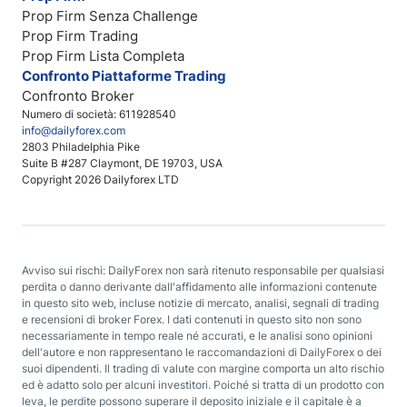
Prop Firm Senza Challenge
Prop Firm Trading
Prop Firm Lista Completa
Confronto Piattaforme Trading
Confronto Broker
Numero di società: 611928540
info@dailyforex.com
2803 Philadelphia Pike
Suite B #287 Claymont, DE 19703, USA
Copyright 2026 Dailyforex LTD
Avviso sui rischi: DailyForex non sarà ritenuto responsabile per qualsiasi
perdita o danno derivante dall'affidamento alle informazioni contenute
in questo sito web, incluse notizie di mercato, analisi, segnali di trading
e recensioni di broker Forex. I dati contenuti in questo sito non sono
necessariamente in tempo reale né accurati, e le analisi sono opinioni
dell'autore e non rappresentano le raccomandazioni di DailyForex o dei
suoi dipendenti. Il trading di valute con margine comporta un alto rischio
ed è adatto solo per alcuni investitori. Poiché si tratta di un prodotto con
leva, le perdite possono superare il deposito iniziale e il capitale è a