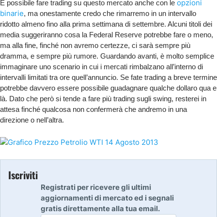
opzioni
È possibile fare trading su questo mercato anche con le
binarie
, ma onestamente credo che rimarremo in un intervallo
ridotto almeno fino alla prima settimana di settembre. Alcuni titoli dei
media suggeriranno cosa la Federal Reserve potrebbe fare o meno,
ma alla fine, finché non avremo certezze, ci sarà sempre più
dramma, e sempre più rumore. Guardando avanti, è molto semplice
immaginare uno scenario in cui i mercati rimbalzano all’interno di
intervalli limitati tra ore quell’annuncio. Se fate trading a breve termine
potrebbe davvero essere possibile guadagnare qualche dollaro qua e
là. Dato che però si tende a fare più trading sugli swing, resterei in
attesa finché qualcosa non confermerà che andremo in una
direzione o nell’altra.
Iscriviti
Registrati per ricevere gli ultimi
aggiornamenti di mercato ed i segnali
gratis direttamente alla tua email.