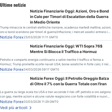
Ultime notizie
Notizie Finanziarie Oggi: Azioni, Oro e Bond
in Calo per Timori di Escalation della Guerra
in Medio Oriente
Trump minaccia le centrali elettriche iraniane, scadenza martedì mattina; azioni,
oro e bond scendono per timori di guerra/inflazione; i mercati asiatici entrano in
correzione; il petrolio greggio resta stabile.
Notizie Forex
23/03/2026 11:11 GMT0
Notizie Finanziarie Oggi: WTI Sopra 76$
Mentre Si Blocca il Traffico a Hormuz
Petrolio e comparto energia continuano a salire mentre il traffico si ferma a
Hormuz; Trump promette scorte navali USA; borse asiatiche in forte calo; il rialzo
del gas naturale mette pressione all’euro.
Notizie Forex
04/03/2026 09:17 GMT0
Notizie Forex Oggi: Il Petrolio Greggio Balza
di Oltre il 7% con la Guerra Totale con l’Iran
La guerra su larga scala tra USA e Iran accende il risk-off: petrolio e oro salgono
con gap, mentre azioni e alcune valute reagiscono con forte volatilità e nuovi
livelli da monitorare.
Notizie Forex
02/03/2026 11:29 GMT0
Vedi più articoli