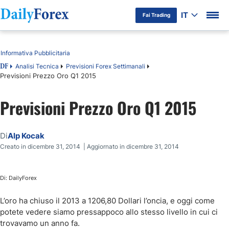
IT
Fai Trading
Indice
Informativa Pubblicitaria
Analisi Tecnica
Previsioni Forex Settimanali
DF
Previsioni Prezzo Oro Q1 2015
Previsioni Prezzo Oro Q1 2015
Di
Alp Kocak
Creato in dicembre 31, 2014 | Aggiornato in dicembre 31, 2014
Di: DailyForex
L’oro ha chiuso il 2013 a 1206,80 Dollari l’oncia, e oggi come
potete vedere siamo pressappoco allo stesso livello in cui ci
trovavamo un anno fa.