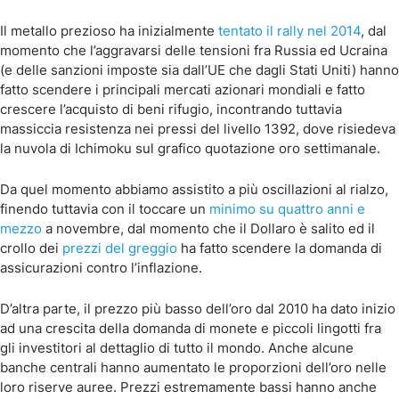
Il metallo prezioso ha inizialmente
tentato il rally nel 2014
, dal
momento che l’aggravarsi delle tensioni fra Russia ed Ucraina
(e delle sanzioni imposte sia dall’UE che dagli Stati Uniti) hanno
fatto scendere i principali mercati azionari mondiali e fatto
crescere l’acquisto di beni rifugio, incontrando tuttavia
massiccia resistenza nei pressi del livello 1392, dove risiedeva
la nuvola di Ichimoku sul grafico quotazione oro settimanale.
Da quel momento abbiamo assistito a più oscillazioni al rialzo,
finendo tuttavia con il toccare un
minimo su quattro anni e
mezzo
a novembre, dal momento che il Dollaro è salito ed il
crollo dei
prezzi del greggio
ha fatto scendere la domanda di
assicurazioni contro l’inflazione.
D’altra parte, il prezzo più basso dell’oro dal 2010 ha dato inizio
ad una crescita della domanda di monete e piccoli lingotti fra
gli investitori al dettaglio di tutto il mondo. Anche alcune
banche centrali hanno aumentato le proporzioni dell’oro nelle
loro riserve auree. Prezzi estremamente bassi hanno anche