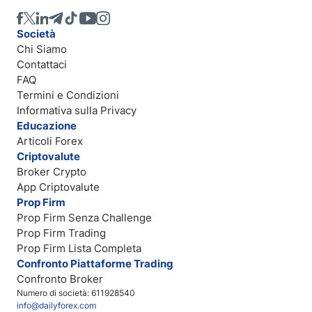
Società
Chi Siamo
Contattaci
FAQ
Termini e Condizioni
Informativa sulla Privacy
Educazione
Articoli Forex
Criptovalute
Broker Crypto
App Criptovalute
Prop Firm
Prop Firm Senza Challenge
Prop Firm Trading
Prop Firm Lista Completa
Confronto Piattaforme Trading
Confronto Broker
Numero di società: 611928540
info@dailyforex.com