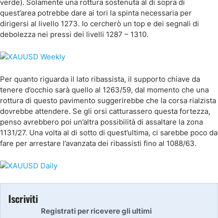
verde). Solamente una rottura sostenuta al di sopra di
quest’area potrebbe dare ai tori la spinta necessaria per
dirigersi al livello 1273. Io cercherò un top e dei segnali di
debolezza nei pressi dei livelli 1287 – 1310.
Per quanto riguarda il lato ribassista, il supporto chiave da
tenere d’occhio sarà quello al 1263/59, dal momento che una
rottura di questo pavimento suggerirebbe che la corsa rialzista
dovrebbe attendere. Se gli orsi catturassero questa fortezza,
penso avrebbero poi un’altra possibilità di assaltare la zona
1131/27. Una volta al di sotto di quest’ultima, ci sarebbe poco da
fare per arrestare l’avanzata dei ribassisti fino al 1088/63.
Iscriviti
Registrati per ricevere gli ultimi