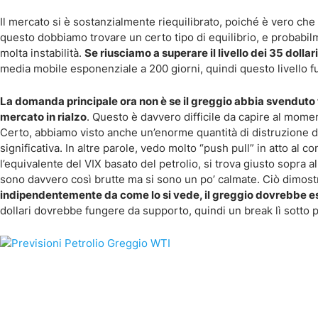
Il mercato si è sostanzialmente riequilibrato, poiché è vero che 
questo dobbiamo trovare un certo tipo di equilibrio, e probabilm
molta instabilità.
Se riusciamo a superare il livello dei 35 dollari
media mobile esponenziale a 200 giorni, quindi questo livello 
La domanda principale ora non è se il greggio abbia svenduto
mercato in rialzo
. Questo è davvero difficile da capire al mom
Certo, abbiamo visto anche un’enorme quantità di distruzione 
significativa. In altre parole, vedo molto “push pull” in atto a
l’equivalente del VIX basato del petrolio, si trova giusto sopra al
sono davvero così brutte ma si sono un po’ calmate. Ciò dimostra
indipendentemente da come lo si vede, il greggio dovrebbe e
dollari dovrebbe fungere da supporto, quindi un break lì sotto