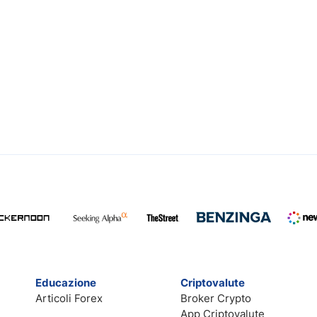
Educazione
Criptovalute
Articoli Forex
Broker Crypto
App Criptovalute