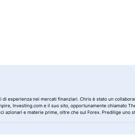
 di esperienza nei mercati finanziari. Chris è stato un collaborat
Empire, Investing.com e il suo sito, opportunamente chiamato The
dici azionari e materie prime, oltre che sul Forex. Predilige uno 