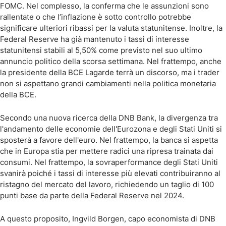
FOMC. Nel complesso, la conferma che le assunzioni sono
rallentate o che l’inflazione è sotto controllo potrebbe
significare ulteriori ribassi per la valuta statunitense. Inoltre, la
Federal Reserve ha già mantenuto i tassi di interesse
statunitensi stabili al 5,50% come previsto nel suo ultimo
annuncio politico della scorsa settimana. Nel frattempo, anche
la presidente della BCE Lagarde terrà un discorso, ma i trader
non si aspettano grandi cambiamenti nella politica monetaria
della BCE.
Secondo una nuova ricerca della DNB Bank, la divergenza tra
l'andamento delle economie dell'Eurozona e degli Stati Uniti si
sposterà a favore dell'euro. Nel frattempo, la banca si aspetta
che in Europa stia per mettere radici una ripresa trainata dai
consumi. Nel frattempo, la sovraperformance degli Stati Uniti
svanirà poiché i tassi di interesse più elevati contribuiranno al
ristagno del mercato del lavoro, richiedendo un taglio di 100
punti base da parte della Federal Reserve nel 2024.
A questo proposito, Ingvild Borgen, capo economista di DNB