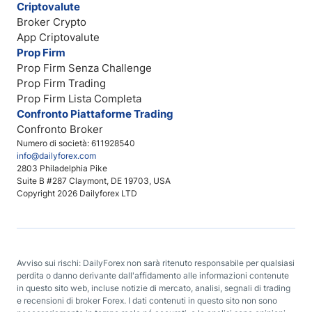
Criptovalute
Broker Crypto
App Criptovalute
Prop Firm
Prop Firm Senza Challenge
Prop Firm Trading
Prop Firm Lista Completa
Confronto Piattaforme Trading
Confronto Broker
Numero di società: 611928540
info@dailyforex.com
2803 Philadelphia Pike
Suite B #287 Claymont, DE 19703, USA
Copyright 2026 Dailyforex LTD
Avviso sui rischi: DailyForex non sarà ritenuto responsabile per qualsiasi
perdita o danno derivante dall'affidamento alle informazioni contenute
in questo sito web, incluse notizie di mercato, analisi, segnali di trading
e recensioni di broker Forex. I dati contenuti in questo sito non sono