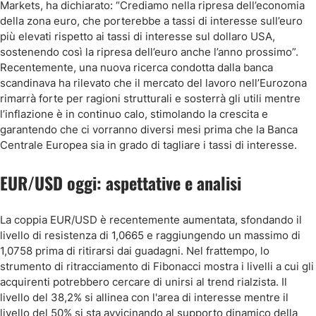
Markets, ha dichiarato: “Crediamo nella ripresa dell’economia
della zona euro, che porterebbe a tassi di interesse sull’euro
più elevati rispetto ai tassi di interesse sul dollaro USA,
sostenendo così la ripresa dell’euro anche l’anno prossimo”.
Recentemente, una nuova ricerca condotta dalla banca
scandinava ha rilevato che il mercato del lavoro nell’Eurozona
rimarrà forte per ragioni strutturali e sosterrà gli utili mentre
l’inflazione è in continuo calo, stimolando la crescita e
garantendo che ci vorranno diversi mesi prima che la Banca
Centrale Europea sia in grado di tagliare i tassi di interesse.
EUR/USD oggi: aspettative e analisi
La coppia EUR/USD è recentemente aumentata, sfondando il
livello di resistenza di 1,0665 e raggiungendo un massimo di
1,0758 prima di ritirarsi dai guadagni. Nel frattempo, lo
strumento di ritracciamento di Fibonacci mostra i livelli a cui gli
acquirenti potrebbero cercare di unirsi al trend rialzista. Il
livello del 38,2% si allinea con l'area di interesse mentre il
livello del 50% si sta avvicinando al supporto dinamico della