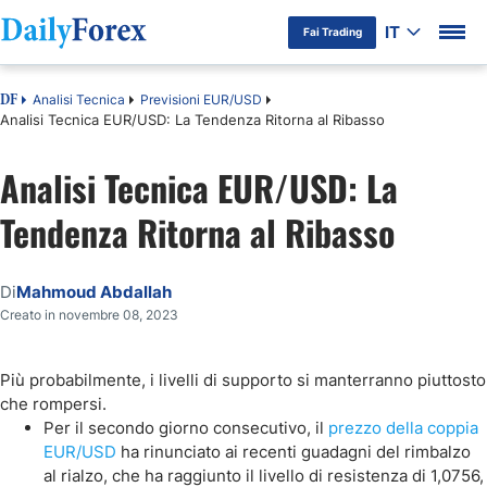
IT
Fai Trading
Analisi Tecnica
Previsioni EUR/USD
DF
Analisi Tecnica EUR/USD: La Tendenza Ritorna al Ribasso
Analisi Tecnica EUR/USD: La
Tendenza Ritorna al Ribasso
Di
Mahmoud Abdallah
Creato in novembre 08, 2023
Più probabilmente, i livelli di supporto si manterranno piuttosto
che rompersi.
Per il secondo giorno consecutivo, il
prezzo della coppia
EUR/USD
ha rinunciato ai recenti guadagni del rimbalzo
al rialzo, che ha raggiunto il livello di resistenza di 1,0756,