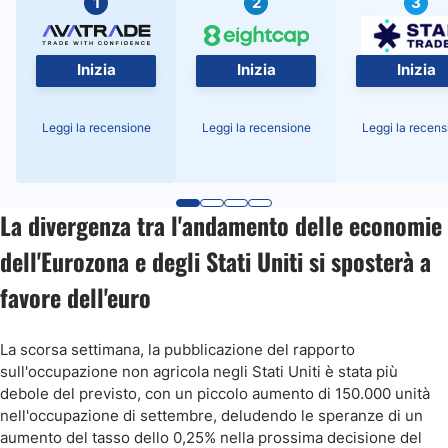
1
2
3
Inizia
Inizia
Inizia
Leggi la recensione
Leggi la recensione
Leggi la recens
La divergenza tra l'andamento delle economie
dell'Eurozona e degli Stati Uniti si sposterà a
favore dell'euro
La scorsa settimana, la pubblicazione del rapporto
sull'occupazione non agricola negli Stati Uniti è stata più
debole del previsto, con un piccolo aumento di 150.000 unità
nell'occupazione di settembre, deludendo le speranze di un
aumento del tasso dello 0,25% nella prossima decisione del