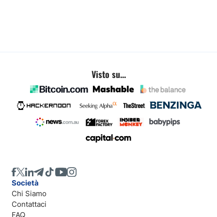
Visto su...
Società
Chi Siamo
Contattaci
FAQ