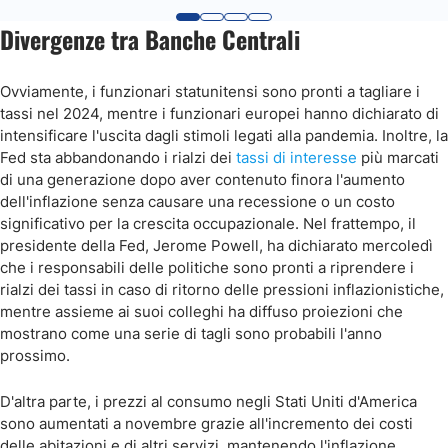
Divergenze tra Banche Centrali
Ovviamente, i funzionari statunitensi sono pronti a tagliare i
tassi nel 2024, mentre i funzionari europei hanno dichiarato di
intensificare l'uscita dagli stimoli legati alla pandemia. Inoltre, la
Fed sta abbandonando i rialzi dei
tassi di interesse
più marcati
di una generazione dopo aver contenuto finora l'aumento
dell'inflazione senza causare una recessione o un costo
significativo per la crescita occupazionale. Nel frattempo, il
presidente della Fed, Jerome Powell, ha dichiarato mercoledì
che i responsabili delle politiche sono pronti a riprendere i
rialzi dei tassi in caso di ritorno delle pressioni inflazionistiche,
mentre assieme ai suoi colleghi ha diffuso proiezioni che
mostrano come una serie di tagli sono probabili l'anno
prossimo.
D'altra parte, i prezzi al consumo negli Stati Uniti d'America
sono aumentati a novembre grazie all'incremento dei costi
delle abitazioni e di altri servizi, mantenendo l'inflazione