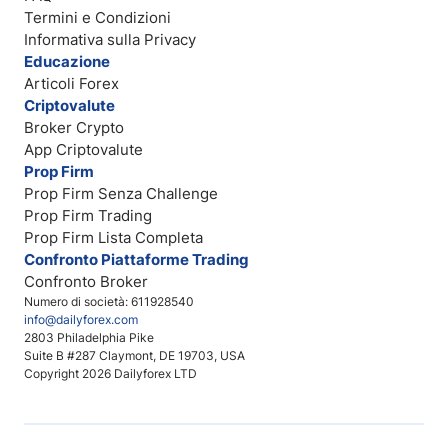
Termini e Condizioni
Informativa sulla Privacy
Educazione
Articoli Forex
Criptovalute
Broker Crypto
App Criptovalute
Prop Firm
Prop Firm Senza Challenge
Prop Firm Trading
Prop Firm Lista Completa
Confronto Piattaforme Trading
Confronto Broker
Numero di società: 611928540
info@dailyforex.com
2803 Philadelphia Pike
Suite B #287 Claymont, DE 19703, USA
Copyright 2026 Dailyforex LTD