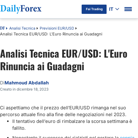
IT
Fai Trading
Analisi Tecnica
Previsioni EUR/USD
DF
Analisi Tecnica EUR/USD: L'Euro Rinuncia ai Guadagni
Analisi Tecnica EUR/USD: L'Euro
Rinuncia ai Guadagni
Di
Mahmoud Abdallah
Creato in dicembre 18, 2023
Ci aspettiamo che il prezzo dell'EUR/USD rimanga nel suo
percorso attuale fino alla fine delle negoziazioni nel 2023.
Il tentativo dell'euro di rimbalzare la scorsa settimana è
fallito.
Nonostante il successo dei rialzisti nel portare la
coppia