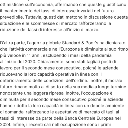
ottimistiche sull'economia, affermando che queste giustificano
il mantenimento dei tassi di interesse invariati nel futuro
prevedibile. Tuttavia, questi dati mettono in discussione questa
situazione e le scommesse di mercato rafforzeranno la
riduzione dei tassi di interesse all'inizio di marzo.
D'altra parte, l'agenzia globale Standard & Poor's ha dichiarato
che l'attività commerciale nell'Eurozona è diminuita al suo ritmo
più veloce in 11 anni, escludendo i mesi della pandemia
all'inizio del 2020. Chiaramente, sono stati tagliati posti di
lavoro per il secondo mese consecutivo, poiché le aziende
riducevano la loro capacità operativa in linea con il
deterioramento delle condizioni dell'ordine. Inoltre, il morale
futuro rimane molto al di sotto della sua media a lungo termine
nonostante una leggera ripresa. Inoltre, l'occupazione è
diminuita per il secondo mese consecutivo poiché le aziende
hanno ridotto la loro capacità in linea con un debole ambiente
di domanda, rafforzando le aspettative di mercato di tagli ai
tassi di interesse da parte della Banca Centrale Europea nel
2024. Infine, i recenti cali nell'occupazione sono i primi