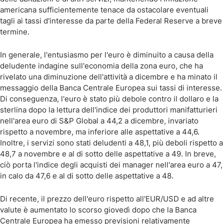
americana sufficientemente tenace da ostacolare eventuali
tagli ai tassi d'interesse da parte della Federal Reserve a breve
termine.
In generale, l'entusiasmo per l'euro è diminuito a causa della
deludente indagine sull'economia della zona euro, che ha
rivelato una diminuzione dell'attività a dicembre e ha minato il
messaggio della Banca Centrale Europea sui tassi di interesse.
Di conseguenza, l'euro è stato più debole contro il dollaro e la
sterlina dopo la lettura dell'indice dei produttori manifatturieri
nell'area euro di S&P Global a 44,2 a dicembre, invariato
rispetto a novembre, ma inferiore alle aspettative a 44,6.
Inoltre, i servizi sono stati deludenti a 48,1, più deboli rispetto a
48,7 a novembre e al di sotto delle aspettative a 49. In breve,
ciò porta l'indice degli acquisti dei manager nell'area euro a 47,
in calo da 47,6 e al di sotto delle aspettative a 48.
Di recente, il prezzo dell'euro rispetto all'EUR/USD e ad altre
valute è aumentato lo scorso giovedì dopo che la Banca
Centrale Europea ha emesso previsioni relativamente