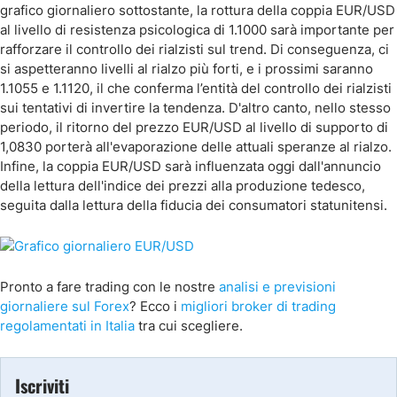
grafico giornaliero sottostante, la rottura della coppia EUR/USD
al livello di resistenza psicologica di 1.1000 sarà importante per
rafforzare il controllo dei rialzisti sul trend. Di conseguenza, ci
si aspetteranno livelli al rialzo più forti, e i prossimi saranno
1.1055 e 1.1120, il che conferma l’entità del controllo dei rialzisti
sui tentativi di invertire la tendenza. D'altro canto, nello stesso
periodo, il ritorno del prezzo EUR/USD al livello di supporto di
1,0830 porterà all'evaporazione delle attuali speranze al rialzo.
Infine, la coppia EUR/USD sarà influenzata oggi dall'annuncio
della lettura dell'indice dei prezzi alla produzione tedesco,
seguita dalla lettura della fiducia dei consumatori statunitensi.
Pronto a fare trading con le nostre
analisi e previsioni
giornaliere sul Forex
? Ecco i
migliori broker di trading
regolamentati in Italia
tra cui scegliere.
Iscriviti