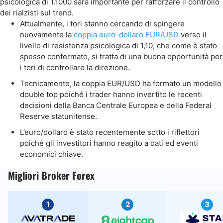
psicologica di 1.1000 sarà importante per rafforzare il controllo
dei rialzisti sul trend.
Attualmente, i tori stanno cercando di spingere
nuovamente la
coppia euro-dollaro EUR/USD
verso il
livello di resistenza psicologica di 1,10, che come è stato
spesso confermato, si tratta di una buona opportunità per
i tori di controllare la direzione.
Tecnicamente, la coppia EUR/USD ha formato un modello
double top poiché i trader hanno invertito le recenti
decisioni della Banca Centrale Europea e della Federal
Reserve statunitense.
L’euro/dollaro è stato recentemente sotto i riflettori
poiché gli investitori hanno reagito a dati ed eventi
economici chiave.
Migliori Broker Forex
1
2
3