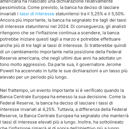
americana ha rilasciato una dichiarazione relativamente
pessimistica. Come previsto, la banca ha deciso di lasciare
invariati i
tassi di interesse
statunitensi tra il 5,25% e il 5,50%.
Ancora più importante, la banca ha segnalato tre tagli dei tassi
di interesse statunitensi nel 2024. Di conseguenza, gli analisti
ritengono che se l’inflazione continua a scendere, la banca
potrebbe iniziare questi tagli a marzo e potrebbe effettuare
anche più di tre tagli ai tassi di interesse. Si tratterebbe quindi
di un cambiamento importante nella posizione della Federal
Reserve americana, che negli ultimi due anni ha adottato un
tono molto aggressivo. Da parte sua, il governatore Jerome
Powell ha accennato in tutte le sue dichiarazioni a un tasso più
elevato per un periodo più lungo.
Nel frattempo, un evento importante si è verificato quando la
Banca Centrale Europea ha emesso la sua decisione. Come la
Federal Reserve, la banca ha deciso di lasciare i tassi di
interesse invariati al 4,25%. Tuttavia, a differenza della Federal
Reserve, la Banca Centrale Europea ha segnalato che manterrà
i tassi di interesse elevati più a lungo. Inoltre, ha sottolineato
che l’inflazione rimarrà al di sopra dell’obiettivo più a lungo.