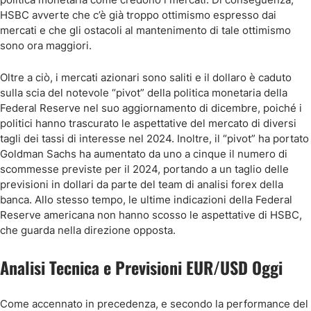
HSBC avverte che c’è già troppo ottimismo espresso dai
mercati e che gli ostacoli al mantenimento di tale ottimismo
sono ora maggiori.
Oltre a ciò, i mercati azionari sono saliti e il dollaro è caduto
sulla scia del notevole “pivot” della politica monetaria della
Federal Reserve nel suo aggiornamento di dicembre, poiché i
politici hanno trascurato le aspettative del mercato di diversi
tagli dei tassi di interesse nel 2024. Inoltre, il “pivot” ha portato
Goldman Sachs ha aumentato da uno a cinque il numero di
scommesse previste per il 2024, portando a un taglio delle
previsioni in dollari da parte del team di analisi forex della
banca. Allo stesso tempo, le ultime indicazioni della Federal
Reserve americana non hanno scosso le aspettative di HSBC,
che guarda nella direzione opposta.
Analisi Tecnica e Previsioni EUR/USD Oggi
Come accennato in precedenza, e secondo la performance del