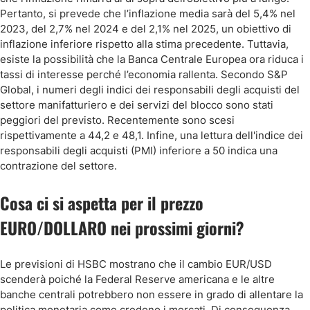
Pertanto, si prevede che l’inflazione media sarà del 5,4% nel
2023, del 2,7% nel 2024 e del 2,1% nel 2025, un obiettivo di
inflazione inferiore rispetto alla stima precedente. Tuttavia,
esiste la possibilità che la Banca Centrale Europea ora riduca i
tassi di interesse perché l’economia rallenta. Secondo S&P
Global, i numeri degli indici dei responsabili degli acquisti del
settore manifatturiero e dei servizi del blocco sono stati
peggiori del previsto. Recentemente sono scesi
rispettivamente a 44,2 e 48,1. Infine, una lettura dell'indice dei
responsabili degli acquisti (PMI) inferiore a 50 indica una
contrazione del settore.
Cosa ci si aspetta per il prezzo
EURO/DOLLARO nei prossimi giorni?
Le previsioni di HSBC mostrano che il cambio EUR/USD
scenderà poiché la Federal Reserve americana e le altre
banche centrali potrebbero non essere in grado di allentare la
politica monetaria come credono i mercati. Di conseguenza,