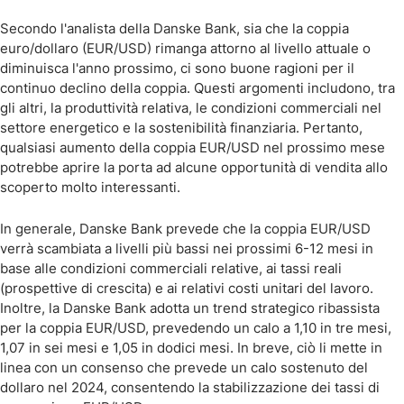
Secondo l'analista della Danske Bank, sia che la coppia
euro/dollaro (EUR/USD) rimanga attorno al livello attuale o
diminuisca l'anno prossimo, ci sono buone ragioni per il
continuo declino della coppia. Questi argomenti includono, tra
gli altri, la produttività relativa, le condizioni commerciali nel
settore energetico e la sostenibilità finanziaria. Pertanto,
qualsiasi aumento della coppia EUR/USD nel prossimo mese
potrebbe aprire la porta ad alcune opportunità di vendita allo
scoperto molto interessanti.
In generale, Danske Bank prevede che la coppia EUR/USD
verrà scambiata a livelli più bassi nei prossimi 6-12 mesi in
base alle condizioni commerciali relative, ai tassi reali
(prospettive di crescita) e ai relativi costi unitari del lavoro.
Inoltre, la Danske Bank adotta un trend strategico ribassista
per la coppia EUR/USD, prevedendo un calo a 1,10 in tre mesi,
1,07 in sei mesi e 1,05 in dodici mesi. In breve, ciò li mette in
linea con un consenso che prevede un calo sostenuto del
dollaro nel 2024, consentendo la stabilizzazione dei tassi di