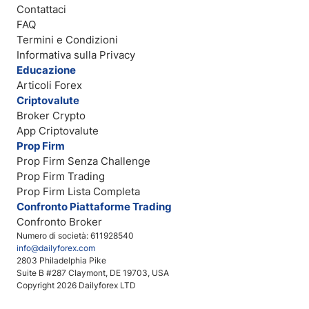
Contattaci
FAQ
Termini e Condizioni
Informativa sulla Privacy
Educazione
Articoli Forex
Criptovalute
Broker Crypto
App Criptovalute
Prop Firm
Prop Firm Senza Challenge
Prop Firm Trading
Prop Firm Lista Completa
Confronto Piattaforme Trading
Confronto Broker
Numero di società: 611928540
info@dailyforex.com
2803 Philadelphia Pike
Suite B #287 Claymont, DE 19703, USA
Copyright 2026 Dailyforex LTD