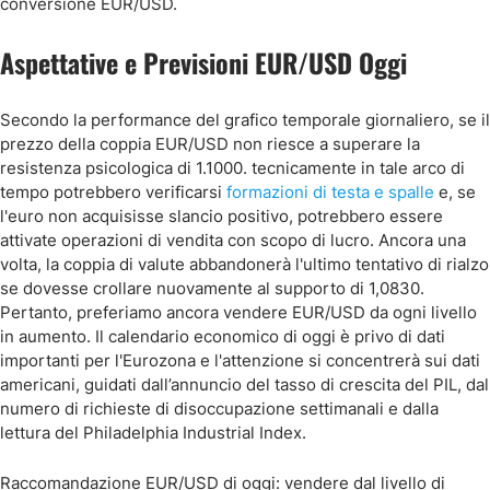
conversione EUR/USD.
Aspettative e Previsioni EUR/USD Oggi
Secondo la performance del grafico temporale giornaliero, se il
prezzo della coppia EUR/USD non riesce a superare la
resistenza psicologica di 1.1000. tecnicamente in tale arco di
tempo potrebbero verificarsi
formazioni di testa e spalle
e, se
l'euro non acquisisse slancio positivo, potrebbero essere
attivate operazioni di vendita con scopo di lucro. Ancora una
volta, la coppia di valute abbandonerà l'ultimo tentativo di rialzo
se dovesse crollare nuovamente al supporto di 1,0830.
Pertanto, preferiamo ancora vendere EUR/USD da ogni livello
in aumento. Il calendario economico di oggi è privo di dati
importanti per l'Eurozona e l'attenzione si concentrerà sui dati
americani, guidati dall’annuncio del tasso di crescita del PIL, dal
numero di richieste di disoccupazione settimanali e dalla
lettura del Philadelphia Industrial Index.
Raccomandazione EUR/USD di oggi: vendere dal livello di