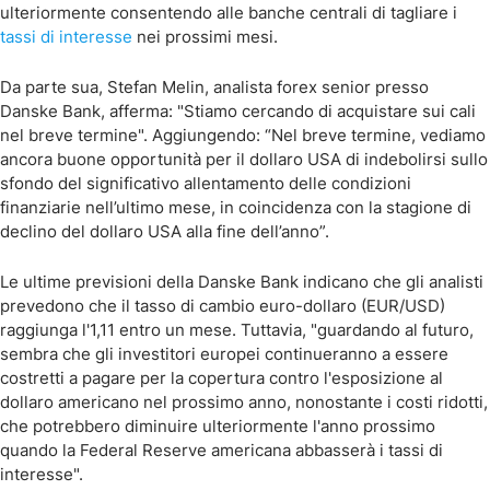
ulteriormente consentendo alle banche centrali di tagliare i
tassi di interesse
nei prossimi mesi.
Da parte sua, Stefan Melin, analista forex senior presso
Danske Bank, afferma: "Stiamo cercando di acquistare sui cali
nel breve termine". Aggiungendo: “Nel breve termine, vediamo
ancora buone opportunità per il dollaro USA di indebolirsi sullo
sfondo del significativo allentamento delle condizioni
finanziarie nell’ultimo mese, in coincidenza con la stagione di
declino del dollaro USA alla fine dell’anno”.
Le ultime previsioni della Danske Bank indicano che gli analisti
prevedono che il tasso di cambio euro-dollaro (EUR/USD)
raggiunga l'1,11 entro un mese. Tuttavia, "guardando al futuro,
sembra che gli investitori europei continueranno a essere
costretti a pagare per la copertura contro l'esposizione al
dollaro americano nel prossimo anno, nonostante i costi ridotti,
che potrebbero diminuire ulteriormente l'anno prossimo
quando la Federal Reserve americana abbasserà i tassi di
interesse".