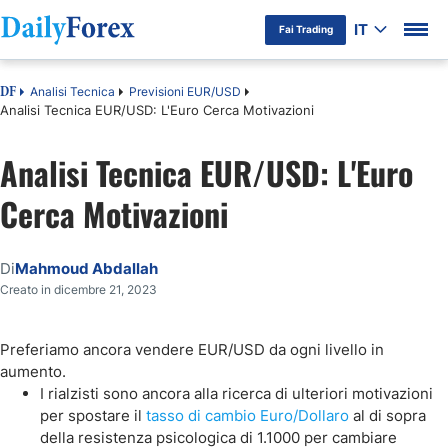
IT
Fai Trading
Analisi Tecnica
Previsioni EUR/USD
DF
Analisi Tecnica EUR/USD: L'Euro Cerca Motivazioni
Analisi Tecnica EUR/USD: L'Euro
Cerca Motivazioni
Di
Mahmoud Abdallah
Creato in dicembre 21, 2023
Preferiamo ancora vendere EUR/USD da ogni livello in
aumento.
I rialzisti sono ancora alla ricerca di ulteriori motivazioni
per spostare il
tasso di cambio Euro/Dollaro
al di sopra
della resistenza psicologica di 1.1000 per cambiare