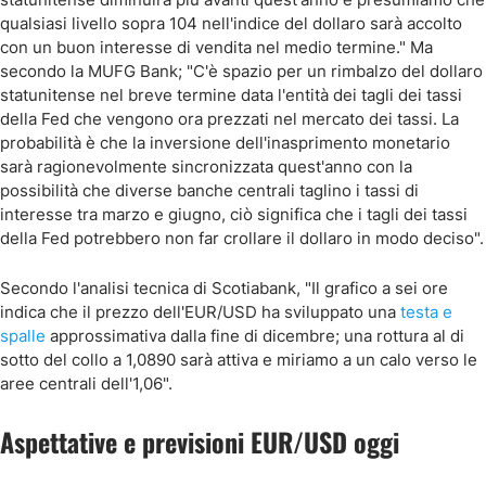
qualsiasi livello sopra 104 nell'indice del dollaro sarà accolto
con un buon interesse di vendita nel medio termine." Ma
secondo la MUFG Bank; "C'è spazio per un rimbalzo del dollaro
statunitense nel breve termine data l'entità dei tagli dei tassi
della Fed che vengono ora prezzati nel mercato dei tassi. La
probabilità è che la inversione dell'inasprimento monetario
sarà ragionevolmente sincronizzata quest'anno con la
possibilità che diverse banche centrali taglino i tassi di
interesse tra marzo e giugno, ciò significa che i tagli dei tassi
della Fed potrebbero non far crollare il dollaro in modo deciso".
Secondo l'analisi tecnica di Scotiabank, "Il grafico a sei ore
indica che il prezzo dell'EUR/USD ha sviluppato una
testa e
spalle
approssimativa dalla fine di dicembre; una rottura al di
sotto del collo a 1,0890 sarà attiva e miriamo a un calo verso le
aree centrali dell'1,06".
Aspettative e previsioni EUR/USD oggi