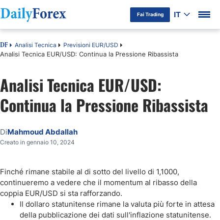
IT
Fai Trading
Analisi Tecnica
Previsioni EUR/USD
DF
Analisi Tecnica EUR/USD: Continua la Pressione Ribassista
Analisi Tecnica EUR/USD:
Continua la Pressione Ribassista
Di
Mahmoud Abdallah
Creato in gennaio 10, 2024
Finché rimane stabile al di sotto del livello di 1,1000,
continueremo a vedere che il momentum al ribasso della
coppia EUR/USD si sta rafforzando.
Il dollaro statunitense rimane la valuta più forte in attesa
della pubblicazione dei dati sull'inflazione statunitense.