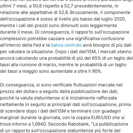
ultimi 7 mesi, a 50,6 rispetto a 52,7 precedentemente, in
relazione alle aspettative di 52,6. Bruscamente, il componente
dell'occupazione è sceso al livello più basso dal luglio 2020,
mentre i cali dei prezzi sono diminuiti solo leggermente
durante il mese. Di conseguenza, il rapporto sull'occupazione
complessivo potrebbe causare una significativa confusione
all'interno della Fed e la
banca centrale
avrà bisogno di più dati
per valutare la situazione. Dopo i dati dell'ISM, i mercati stanno
ancora calcolando una probabilità di più del 65% di un taglio dei
tassi alla riunione di marzo, mentre le probabilità di un taglio
dei tassi a maggio sono aumentate a oltre il 90%.
Di conseguenza, si sono verificate fluttuazioni marcate nel
prezzo del dollaro a seguito della pubblicazione dei dati,
poiché la valuta statunitense si è inizialmente rafforzata
nettamente in seguito ai principali dati sull'occupazione, prima
di scendere dopo i dati dell'ISM e terminare con guadagni
marginali durante la giornata, con la coppia EUR/USD che si
trova intorno a 1,0940. Secondo Rabobank, "La pubblicazione
di un rapporto sull'occupazione statunitense più forte del