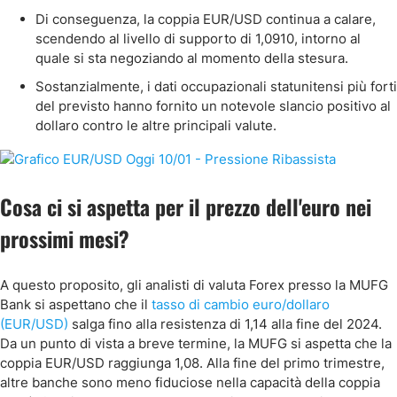
Di conseguenza, la coppia EUR/USD continua a calare,
scendendo al livello di supporto di 1,0910, intorno al
quale si sta negoziando al momento della stesura.
Sostanzialmente, i dati occupazionali statunitensi più forti
del previsto hanno fornito un notevole slancio positivo al
dollaro contro le altre principali valute.
Cosa ci si aspetta per il prezzo dell'euro nei
prossimi mesi?
A questo proposito, gli analisti di valuta Forex presso la MUFG
Bank si aspettano che il
tasso di cambio euro/dollaro
(EUR/USD)
salga fino alla resistenza di 1,14 alla fine del 2024.
Da un punto di vista a breve termine, la MUFG si aspetta che la
coppia EUR/USD raggiunga 1,08. Alla fine del primo trimestre,
altre banche sono meno fiduciose nella capacità della coppia