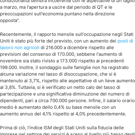
condizionalità sembra incoerente con le aspettative di un taglio
a marzo, ma l'apertura a uscire dal periodo di QT e le
preoccupazioni sull'economia puntano nella direzione
opposta".
Recentemente, il rapporto mensile sull'occupazione negli Stati
Uniti è stato più forte del previsto, con un aumento dei
posti di
lavoro non agricoli
di 216.000 a dicembre rispetto alle
previsioni del consenso di 170.000, sebbene l'aumento di
novembre sia stato rivisto a 173.000 rispetto ai precedenti
199.000. Inoltre, il sondaggio sulle famiglie non ha registrato
alcuna variazione nel tasso di disoccupazione, che si è
mantenuto al 3,7%, rispetto alle aspettative di un lieve aumento
al 3,8%. Tuttavia, si è verificato un netto calo del tasso di
partecipazione e una significativa diminuzione del numero di
dipendenti, pari a circa 700.000 persone. Infine, il salario orario
medio è aumentato dello 0,4% su base mensile con un
aumento annuo del 4,1% rispetto al 4,0% precedentemente.
Prima di ciò, l'indice ISM degli Stati Uniti sulla fiducia delle
imprese nel settore dei servizi è sceso al livello più basso degli