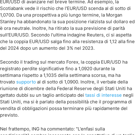
EUR/USD di avanzare nel breve termine. Ad esempio, la
Scotiabank vede il rischio che l'EUR/USD scenda al di sotto di
1,0700. Da una prospettiva a più lungo termine, la Morgan
Stanley ha abbandonato la sua posizione rialzista sul dollaro ed
è ora neutrale. Inoltre, ha ritirato la sua previsione di parità
sull'EUR/USD. Secondo l'ultima indagine Reuters, ci si aspetta
che la coppia EUR/USD salga fino alla resistenza di 1,12 alla fine
del 2024 dopo un aumento del 3% nel 2023.
Secondo il trading sul mercato Forex, la coppia EUR/USD ha
registrato perdite significative fino a 1,0920 durante la
settimana rispetto a 1,1035 della settimana scorsa, ma ha
trovato
supporto
al di sotto di 1,0900. Inoltre, il verbale della
riunione di dicembre della Federal Reserve degli Stati Uniti ha
gettato dubbi su un taglio anticipato dei
tassi di interesse
negli
Stati Uniti, ma si è parlato della possibilità che il programma di
vendita di obbligazioni possa terminare più rapidamente del
previsto.
Nel frattempo, ING ha commentato: "L'enfasi sulla