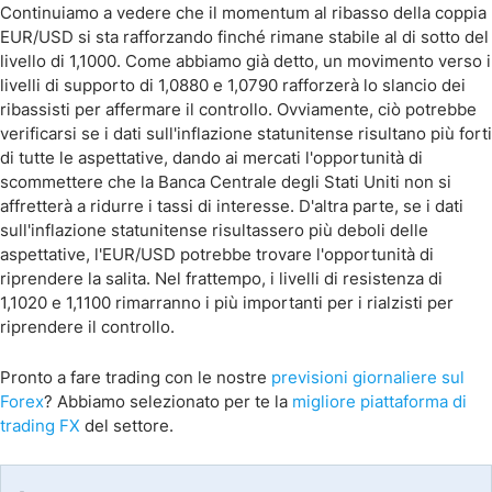
Continuiamo a vedere che il momentum al ribasso della coppia
EUR/USD si sta rafforzando finché rimane stabile al di sotto del
livello di 1,1000. Come abbiamo già detto, un movimento verso i
livelli di supporto di 1,0880 e 1,0790 rafforzerà lo slancio dei
ribassisti per affermare il controllo. Ovviamente, ciò potrebbe
verificarsi se i dati sull'inflazione statunitense risultano più forti
di tutte le aspettative, dando ai mercati l'opportunità di
scommettere che la Banca Centrale degli Stati Uniti non si
affretterà a ridurre i tassi di interesse. D'altra parte, se i dati
sull'inflazione statunitense risultassero più deboli delle
aspettative, l'EUR/USD potrebbe trovare l'opportunità di
riprendere la salita. Nel frattempo, i livelli di resistenza di
1,1020 e 1,1100 rimarranno i più importanti per i rialzisti per
riprendere il controllo.
Pronto a fare trading con le nostre
previsioni giornaliere sul
Forex
? Abbiamo selezionato per te la
migliore piattaforma di
trading FX
del settore.