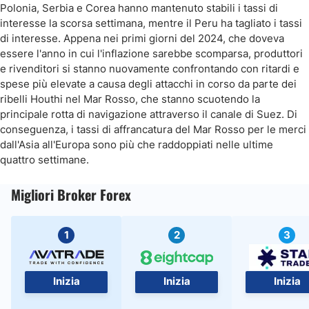
Polonia, Serbia e Corea hanno mantenuto stabili i tassi di
interesse la scorsa settimana, mentre il Peru ha tagliato i tassi
di interesse. Appena nei primi giorni del 2024, che doveva
essere l'anno in cui l'inflazione sarebbe scomparsa, produttori
e rivenditori si stanno nuovamente confrontando con ritardi e
spese più elevate a causa degli attacchi in corso da parte dei
ribelli Houthi nel Mar Rosso, che stanno scuotendo la
principale rotta di navigazione attraverso il canale di Suez. Di
conseguenza, i tassi di affrancatura del Mar Rosso per le merci
dall'Asia all'Europa sono più che raddoppiati nelle ultime
quattro settimane.
Migliori Broker Forex
1
2
3
Inizia
Inizia
Inizia