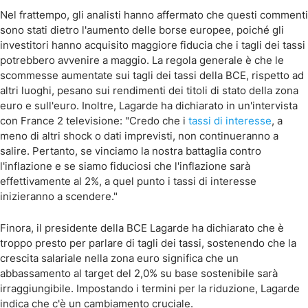
Nel frattempo, gli analisti hanno affermato che questi commenti
sono stati dietro l'aumento delle borse europee, poiché gli
investitori hanno acquisito maggiore fiducia che i tagli dei tassi
potrebbero avvenire a maggio. La regola generale è che le
scommesse aumentate sui tagli dei tassi della BCE, rispetto ad
altri luoghi, pesano sui rendimenti dei titoli di stato della zona
euro e sull'euro. Inoltre, Lagarde ha dichiarato in un'intervista
con France 2 televisione: "Credo che i
tassi di interesse
, a
meno di altri shock o dati imprevisti, non continueranno a
salire. Pertanto, se vinciamo la nostra battaglia contro
l'inflazione e se siamo fiduciosi che l'inflazione sarà
effettivamente al 2%, a quel punto i tassi di interesse
inizieranno a scendere."
Finora, il presidente della BCE Lagarde ha dichiarato che è
troppo presto per parlare di tagli dei tassi, sostenendo che la
crescita salariale nella zona euro significa che un
abbassamento al target del 2,0% su base sostenibile sarà
irraggiungibile. Impostando i termini per la riduzione, Lagarde
indica che c'è un cambiamento cruciale.