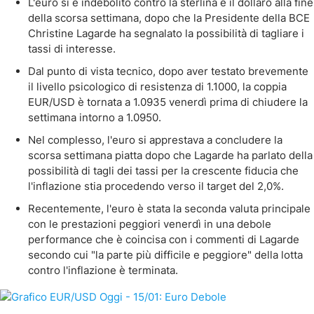
L'euro si è indebolito contro la sterlina e il dollaro alla fine
della scorsa settimana, dopo che la Presidente della BCE
Christine Lagarde ha segnalato la possibilità di tagliare i
tassi di interesse.
Dal punto di vista tecnico, dopo aver testato brevemente
il livello psicologico di resistenza di 1.1000, la coppia
EUR/USD è tornata a 1.0935 venerdì prima di chiudere la
settimana intorno a 1.0950.
Nel complesso, l'euro si apprestava a concludere la
scorsa settimana piatta dopo che Lagarde ha parlato della
possibilità di tagli dei tassi per la crescente fiducia che
l'inflazione stia procedendo verso il target del 2,0%.
Recentemente, l'euro è stata la seconda valuta principale
con le prestazioni peggiori venerdì in una debole
performance che è coincisa con i commenti di Lagarde
secondo cui "la parte più difficile e peggiore" della lotta
contro l'inflazione è terminata.