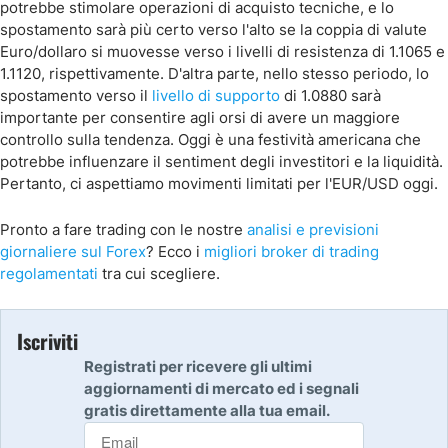
potrebbe stimolare operazioni di acquisto tecniche, e lo
spostamento sarà più certo verso l'alto se la coppia di valute
Euro/dollaro si muovesse verso i livelli di resistenza di 1.1065 e
1.1120, rispettivamente. D'altra parte, nello stesso periodo, lo
spostamento verso il
livello di supporto
di 1.0880 sarà
importante per consentire agli orsi di avere un maggiore
controllo sulla tendenza. Oggi è una festività americana che
potrebbe influenzare il sentiment degli investitori e la liquidità.
Pertanto, ci aspettiamo movimenti limitati per l'EUR/USD oggi.
Pronto a fare trading con le nostre
analisi e previsioni
giornaliere sul Forex
? Ecco i
migliori broker di trading
regolamentati
tra cui scegliere.
Iscriviti
Registrati per ricevere gli ultimi
aggiornamenti di mercato ed i segnali
gratis direttamente alla tua email.