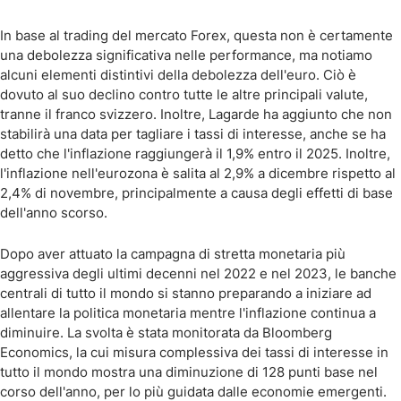
In base al trading del mercato Forex, questa non è certamente
una debolezza significativa nelle performance, ma notiamo
alcuni elementi distintivi della debolezza dell'euro. Ciò è
dovuto al suo declino contro tutte le altre principali valute,
tranne il franco svizzero. Inoltre, Lagarde ha aggiunto che non
stabilirà una data per tagliare i tassi di interesse, anche se ha
detto che l'inflazione raggiungerà il 1,9% entro il 2025. Inoltre,
l'inflazione nell'eurozona è salita al 2,9% a dicembre rispetto al
2,4% di novembre, principalmente a causa degli effetti di base
dell'anno scorso.
Dopo aver attuato la campagna di stretta monetaria più
aggressiva degli ultimi decenni nel 2022 e nel 2023, le banche
centrali di tutto il mondo si stanno preparando a iniziare ad
allentare la politica monetaria mentre l'inflazione continua a
diminuire. La svolta è stata monitorata da Bloomberg
Economics, la cui misura complessiva dei tassi di interesse in
tutto il mondo mostra una diminuzione di 128 punti base nel
corso dell'anno, per lo più guidata dalle economie emergenti.