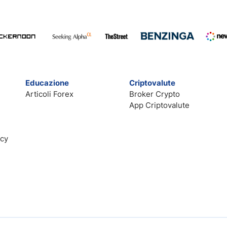
Educazione
Criptovalute
Articoli Forex
Broker Crypto
App Criptovalute
acy