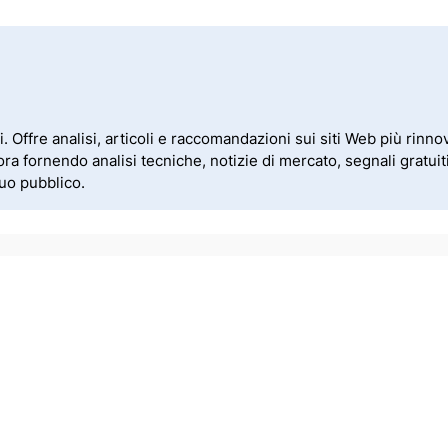
ffre analisi, articoli e raccomandazioni sui siti Web più rinnovat
ora fornendo analisi tecniche, notizie di mercato, segnali gratui
suo pubblico.