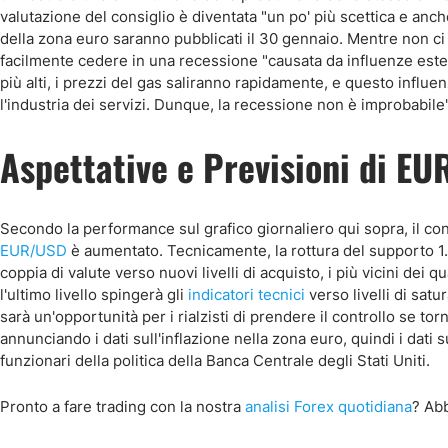
valutazione del consiglio è diventata "un po' più scettica e anch
della zona euro saranno pubblicati il 30 gennaio. Mentre non ci
facilmente cedere in una recessione "causata da influenze ester
più alti, i prezzi del gas saliranno rapidamente, e questo influ
l'industria dei servizi. Dunque, la recessione non è improbabile"
Aspettative e Previsioni di E
Secondo la performance sul grafico giornaliero qui sopra, il con
EUR/USD
è aumentato. Tecnicamente, la rottura del supporto 1
coppia di valute verso nuovi livelli di acquisto, i più vicini de
l'ultimo livello spingerà gli
indicatori tecnici
verso livelli di satu
sarà un'opportunità per i rialzisti di prendere il controllo se torn
annunciando i dati sull'inflazione nella zona euro, quindi i dati su
funzionari della politica della Banca Centrale degli Stati Uniti.
Pronto a fare trading con la nostra
analisi Forex quotidiana
? Ab