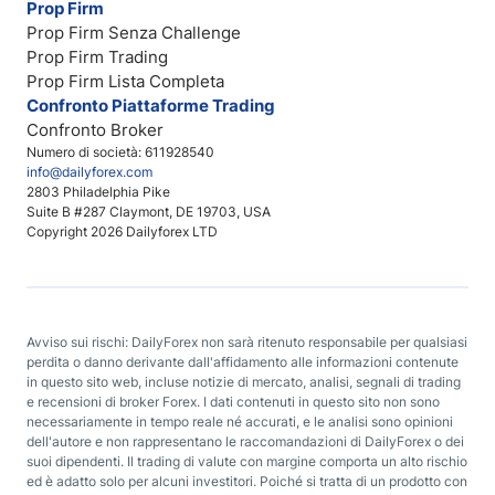
Prop Firm
Prop Firm Senza Challenge
Prop Firm Trading
Prop Firm Lista Completa
Confronto Piattaforme Trading
Confronto Broker
Numero di società: 611928540
info@dailyforex.com
2803 Philadelphia Pike
Suite B #287 Claymont, DE 19703, USA
Copyright 2026 Dailyforex LTD
Avviso sui rischi: DailyForex non sarà ritenuto responsabile per qualsiasi
perdita o danno derivante dall'affidamento alle informazioni contenute
in questo sito web, incluse notizie di mercato, analisi, segnali di trading
e recensioni di broker Forex. I dati contenuti in questo sito non sono
necessariamente in tempo reale né accurati, e le analisi sono opinioni
dell'autore e non rappresentano le raccomandazioni di DailyForex o dei
suoi dipendenti. Il trading di valute con margine comporta un alto rischio
ed è adatto solo per alcuni investitori. Poiché si tratta di un prodotto con