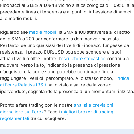
Fibonacci al 61,8% a 1,0948 vicino alla psicologica di 1,0950, alla
precedente linea di tendenza e ai punti di inflessione dinamici
alle medie mobili.
Riguardo alle
medie mobili
, la SMA a 100 attraversa al di sotto
della SMA a 200 per confermare la dominanza ribassista.
Pertanto, se uno qualsiasi dei livelli di Fibonacci fungesse da
resistenza, il prezzo EUR/USD potrebbe scendere ai suoi
attuali livelli o oltre. Inoltre, l'
oscillatore stocastico
continua a
muoversi verso l'alto, indicando la presenza di pressione
d'acquisto, e la correzione potrebbe continuare fino a
raggiungere livelli di ipercomprato. Allo stesso modo, l'
Indice
di Forza Relativa (RSI)
ha iniziato a salire dalla zona di
ipervenduto, segnalando la presenza di un momentum rialzista.
Pronto a fare trading con le nostre
analisi e previsioni
giornaliere sul Forex
? Ecco i
migliori broker di trading
regolamentati
tra cui scegliere.