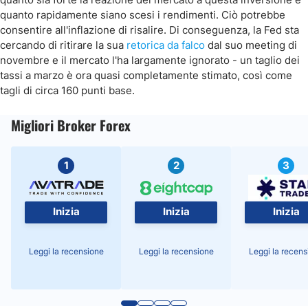
quanto rapidamente siano scesi i rendimenti. Ciò potrebbe
consentire all'inflazione di risalire. Di conseguenza, la Fed sta
cercando di ritirare la sua
retorica da falco
dal suo meeting di
novembre e il mercato l'ha largamente ignorato - un taglio dei
tassi a marzo è ora quasi completamente stimato, così come
tagli di circa 160 punti base.
Migliori Broker Forex
1
2
3
Inizia
Inizia
Inizia
Leggi la recensione
Leggi la recensione
Leggi la recens