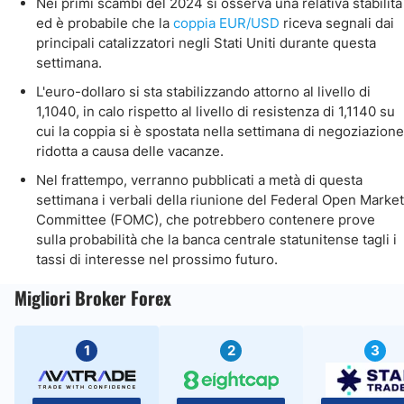
Nei primi scambi del 2024 si osserva una relativa stabilità
ed è probabile che la
coppia EUR/USD
riceva segnali dai
principali catalizzatori negli Stati Uniti durante questa
settimana.
L'euro-dollaro si sta stabilizzando attorno al livello di
1,1040, in calo rispetto al livello di resistenza di 1,1140 su
cui la coppia si è spostata nella settimana di negoziazione
ridotta a causa delle vacanze.
Nel frattempo, verranno pubblicati a metà di questa
settimana i verbali della riunione del Federal Open Market
Committee (FOMC), che potrebbero contenere prove
sulla probabilità che la banca centrale statunitense tagli i
tassi di interesse nel prossimo futuro.
Migliori Broker Forex
1
2
3