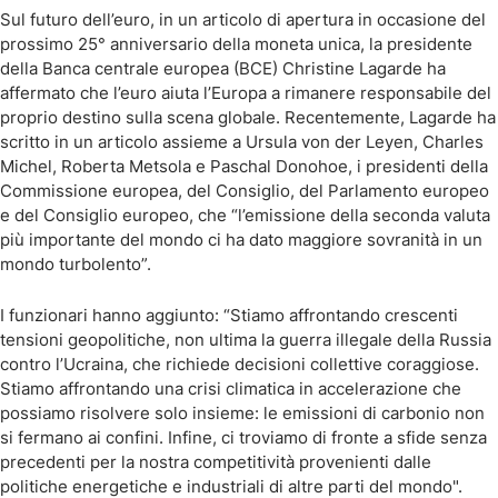
Sul futuro dell’euro, in un articolo di apertura in occasione del
prossimo 25° anniversario della moneta unica, la presidente
della Banca centrale europea (BCE) Christine Lagarde ha
affermato che l’euro aiuta l’Europa a rimanere responsabile del
proprio destino sulla scena globale. Recentemente, Lagarde ha
scritto in un articolo assieme a Ursula von der Leyen, Charles
Michel, Roberta Metsola e Paschal Donohoe, i presidenti della
Commissione europea, del Consiglio, del Parlamento europeo
e del Consiglio europeo, che “l’emissione della seconda valuta
più importante del mondo ci ha dato maggiore sovranità in un
mondo turbolento”.
I funzionari hanno aggiunto: “Stiamo affrontando crescenti
tensioni geopolitiche, non ultima la guerra illegale della Russia
contro l’Ucraina, che richiede decisioni collettive coraggiose.
Stiamo affrontando una crisi climatica in accelerazione che
possiamo risolvere solo insieme: le emissioni di carbonio non
si fermano ai confini. Infine, ci troviamo di fronte a sfide senza
precedenti per la nostra competitività provenienti dalle
politiche energetiche e industriali di altre parti del mondo".