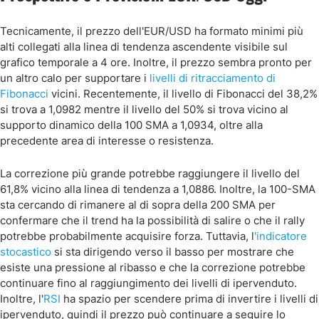
Tecnicamente, il prezzo dell'EUR/USD ha formato minimi più
alti collegati alla linea di tendenza ascendente visibile sul
grafico temporale a 4 ore. Inoltre, il prezzo sembra pronto per
un altro calo per supportare i
livelli di ritracciamento di
Fibonacci
vicini. Recentemente, il livello di Fibonacci del 38,2%
si trova a 1,0982 mentre il livello del 50% si trova vicino al
supporto dinamico della 100 SMA a 1,0934, oltre alla
precedente area di interesse o resistenza.
La correzione più grande potrebbe raggiungere il livello del
61,8% vicino alla linea di tendenza a 1,0886. Inoltre, la 100-SMA
sta cercando di rimanere al di sopra della 200 SMA per
confermare che il trend ha la possibilità di salire o che il rally
potrebbe probabilmente acquisire forza. Tuttavia, l
'indicatore
stocastico
si sta dirigendo verso il basso per mostrare che
esiste una pressione al ribasso e che la correzione potrebbe
continuare fino al raggiungimento dei livelli di ipervenduto.
Inoltre, l'
RSI
ha spazio per scendere prima di invertire i livelli di
ipervenduto, quindi il prezzo può continuare a seguire lo