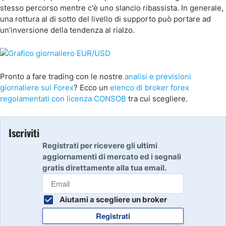
stesso percorso mentre c'è uno slancio ribassista. In generale,
una rottura al di sotto del livello di supporto può portare ad
un’inversione della tendenza al rialzo.
Pronto a fare trading con le nostre
analisi e previsioni
giornaliere sul Forex
? Ecco un
elenco di broker forex
regolamentati con licenza CONSOB
tra cui scegliere.
Iscriviti
Registrati per ricevere gli ultimi
aggiornamenti di mercato ed i segnali
gratis direttamente alla tua email.
Aiutami a scegliere un broker
Registrati