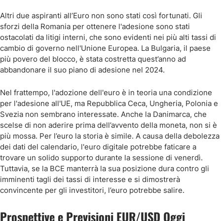
Altri due aspiranti all’Euro non sono stati così fortunati. Gli
sforzi della Romania per ottenere l'adesione sono stati
ostacolati da litigi interni, che sono evidenti nei più alti tassi di
cambio di governo nell'Unione Europea. La Bulgaria, il paese
più povero del blocco, è stata costretta quest’anno ad
abbandonare il suo piano di adesione nel 2024.
Nel frattempo, l'adozione dell'euro è in teoria una condizione
per l'adesione all'UE, ma Repubblica Ceca, Ungheria, Polonia e
Svezia non sembrano interessate. Anche la Danimarca, che
scelse di non aderire prima dell’avvento della moneta, non si è
più mossa. Per l’euro la storia è simile. A causa della debolezza
dei dati del calendario, l'euro digitale potrebbe faticare a
trovare un solido supporto durante la sessione di venerdì.
Tuttavia, se la BCE manterrà la sua posizione dura contro gli
imminenti tagli dei tassi di interesse e si dimostrerà
convincente per gli investitori, l’euro potrebbe salire.
Prospettive e Previsioni EUR/USD Oggi