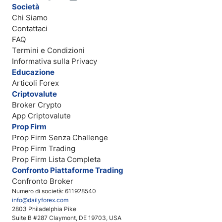
Società
Chi Siamo
Contattaci
FAQ
Termini e Condizioni
Informativa sulla Privacy
Educazione
Articoli Forex
Criptovalute
Broker Crypto
App Criptovalute
Prop Firm
Prop Firm Senza Challenge
Prop Firm Trading
Prop Firm Lista Completa
Confronto Piattaforme Trading
Confronto Broker
Numero di società: 611928540
info@dailyforex.com
2803 Philadelphia Pike
Suite B #287 Claymont, DE 19703, USA