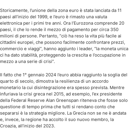
Storicamente, l’unione della zona euro è stata lanciata da 11
paesi all’inizio del 1999, e l’euro è rimasto una valuta
elettronica per i primi tre anni. Ora l’Eurozona comprende 20
paesi, il che lo rende il mezzo di pagamento per circa 350
milioni di persone. Pertanto, “ciò ha reso la vita più facile ai
cittadini europei, che possono facilmente confrontare prezzi,
commercio e viaggi”, hanno aggiunto i leader, “la moneta unica
ci ha dato stabilità, proteggendo la crescita e l’occupazione in
mezzo a una serie di crisi”.
Il fatto che 1° gennaio 2024 l’euro abbia raggiunto la soglia del
quarto di secolo, dimostra la resilienza di un accordo
monetario la cui disintegrazione era spesso prevista. Mentre
infuriava la crisi greca nel 2015, ad esempio, l’ex presidente
della Federal Reserve Alan Greenspan riteneva che fosse solo
questione di tempo prima che tutti si rendano conto che
separarsi è la strategia migliore. La Grecia non se ne è andata
e, invece, la regione ha accolto il suo nuovo membro, la
Croazia, all’inizio del 2023.