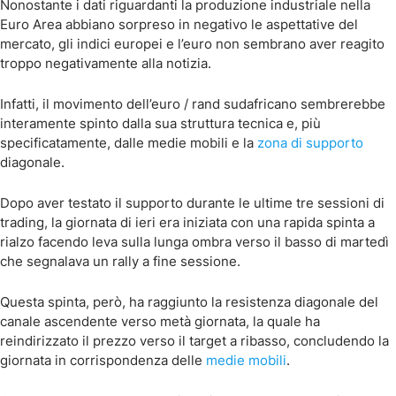
Nonostante i dati riguardanti la produzione industriale nella
Euro Area abbiano sorpreso in negativo le aspettative del
mercato, gli indici europei e l’euro non sembrano aver reagito
troppo negativamente alla notizia.
Infatti, il movimento dell’euro / rand sudafricano sembrerebbe
interamente spinto dalla sua struttura tecnica e, più
specificatamente, dalle medie mobili e la
zona di supporto
diagonale.
Dopo aver testato il supporto durante le ultime tre sessioni di
trading, la giornata di ieri era iniziata con una rapida spinta a
rialzo facendo leva sulla lunga ombra verso il basso di martedì
che segnalava un rally a fine sessione.
Questa spinta, però, ha raggiunto la resistenza diagonale del
canale ascendente verso metà giornata, la quale ha
reindirizzato il prezzo verso il target a ribasso, concludendo la
giornata in corrispondenza delle
medie mobili
.