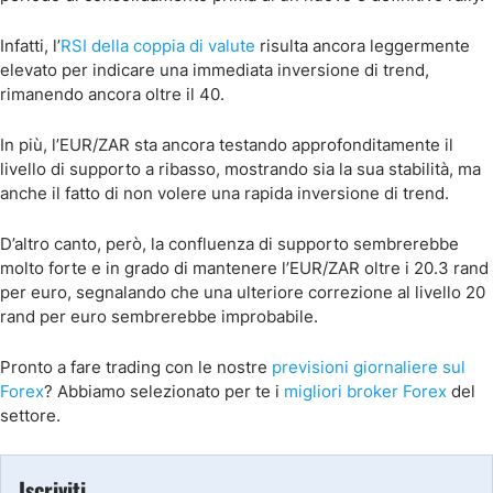
Infatti, l’
RSI della coppia di valute
risulta ancora leggermente
elevato per indicare una immediata inversione di trend,
rimanendo ancora oltre il 40.
In più, l’EUR/ZAR sta ancora testando approfonditamente il
livello di supporto a ribasso, mostrando sia la sua stabilità, ma
anche il fatto di non volere una rapida inversione di trend.
D’altro canto, però, la confluenza di supporto sembrerebbe
molto forte e in grado di mantenere l’EUR/ZAR oltre i 20.3 rand
per euro, segnalando che una ulteriore correzione al livello 20
rand per euro sembrerebbe improbabile.
Pronto a fare trading con le nostre
previsioni giornaliere sul
Forex
? Abbiamo selezionato per te i
migliori broker Forex
del
settore.
Iscriviti