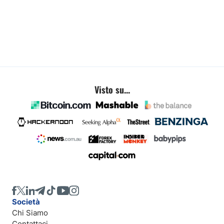
Visto su...
Società
Chi Siamo
Contattaci