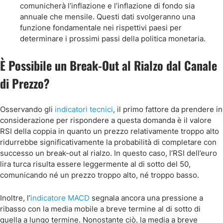
comunicherà l’inflazione e l’inflazione di fondo sia
annuale che mensile. Questi dati svolgeranno una
funzione fondamentale nei rispettivi paesi per
determinare i prossimi passi della politica monetaria.
È Possibile un Break-Out al Rialzo dal Canale
di Prezzo?
Osservando gli
indicatori tecnici
, il primo fattore da prendere in
considerazione per rispondere a questa domanda è il valore
RSI della coppia in quanto un prezzo relativamente troppo alto
ridurrebbe significativamente la probabilità di completare con
successo un break-out al rialzo. In questo caso, l’RSI dell’euro
lira turca risulta essere leggermente al di sotto del 50,
comunicando né un prezzo troppo alto, né troppo basso.
Inoltre, l’
indicatore MACD
segnala ancora una pressione a
ribasso con la media mobile a breve termine al di sotto di
quella a lungo termine. Nonostante ciò, la media a breve