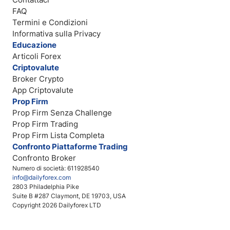
FAQ
Termini e Condizioni
Informativa sulla Privacy
Educazione
Articoli Forex
Criptovalute
Broker Crypto
App Criptovalute
Prop Firm
Prop Firm Senza Challenge
Prop Firm Trading
Prop Firm Lista Completa
Confronto Piattaforme Trading
Confronto Broker
Numero di società: 611928540
info@dailyforex.com
2803 Philadelphia Pike
Suite B #287 Claymont, DE 19703, USA
Copyright 2026 Dailyforex LTD