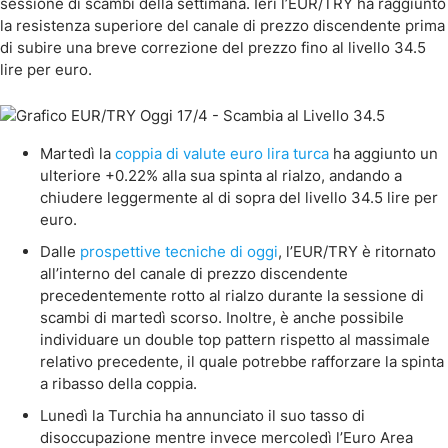
sessione di scambi della settimana. Ieri l’EUR/TRY ha raggiunto
la resistenza superiore del canale di prezzo discendente prima
di subire una breve correzione del prezzo fino al livello 34.5
lire per euro.
Martedì la
coppia di valute euro lira turca
ha aggiunto un
ulteriore +0.22% alla sua spinta al rialzo, andando a
chiudere leggermente al di sopra del livello 34.5 lire per
euro.
Dalle
prospettive tecniche di oggi
, l’EUR/TRY è ritornato
all’interno del canale di prezzo discendente
precedentemente rotto al rialzo durante la sessione di
scambi di martedì scorso. Inoltre, è anche possibile
individuare un double top pattern rispetto al massimale
relativo precedente, il quale potrebbe rafforzare la spinta
a ribasso della coppia.
Lunedì la Turchia ha annunciato il suo tasso di
disoccupazione mentre invece mercoledì l’Euro Area