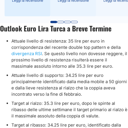
Leggi la recensione
Leggi la recensione
Leggi la recens
Outlook Euro Lira Turca a Breve Termine
Attuale livello di resistenza: 35 lire per euro in
corrispondenza del recente double top pattern e della
divergenza RSI
. Se questo livello non dovesse reggere, il
prossimo livello di resistenza risulterà essere il
massimale assoluto intorno alle 35.3 lire per euro.
Attuale livello di supporto: 34.25 lire per euro
principalmente identificato dalla media mobile a 50 giorni
e dalla lieve resistenza al rialzo che la coppia aveva
incontrato verso la fine di febbraio.
Target al rialzo: 35.3 lire per euro, dopo le spinte al
ribasso delle ultime settimane il target primario al rialzo è
il massimale assoluto della coppia di valute.
Target al ribasso: 34.25 lire per euro, identificato dalla