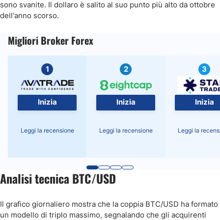
sono svanite. Il dollaro è salito al suo punto più alto da ottobre
dell'anno scorso.
Migliori Broker Forex
1
2
3
Inizia
Inizia
Inizia
Leggi la recensione
Leggi la recensione
Leggi la recens
Analisi tecnica BTC/USD
Il grafico giornaliero mostra che la coppia BTC/USD ha formato
un modello di triplo massimo, segnalando che gli acquirenti