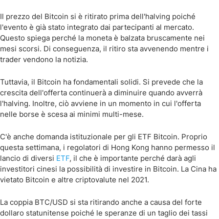
Il prezzo del Bitcoin si è ritirato prima dell'halving poiché
l'evento è già stato integrato dai partecipanti al mercato.
Questo spiega perché la moneta è balzata bruscamente nei
mesi scorsi. Di conseguenza, il ritiro sta avvenendo mentre i
trader vendono la notizia.
Tuttavia, il Bitcoin ha fondamentali solidi. Si prevede che la
crescita dell'offerta continuerà a diminuire quando avverrà
l'halving. Inoltre, ciò avviene in un momento in cui l'offerta
nelle borse è scesa ai minimi multi-mese.
C'è anche domanda istituzionale per gli ETF Bitcoin. Proprio
questa settimana, i regolatori di Hong Kong hanno permesso il
lancio di diversi
ETF
, il che è importante perché darà agli
investitori cinesi la possibilità di investire in Bitcoin. La Cina ha
vietato Bitcoin e altre criptovalute nel 2021.
La coppia BTC/USD si sta ritirando anche a causa del forte
dollaro statunitense poiché le speranze di un taglio dei tassi