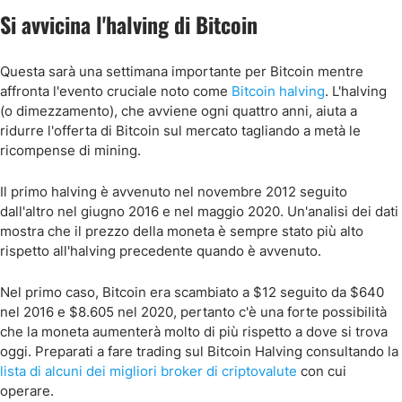
Si avvicina l'halving di Bitcoin
Questa sarà una settimana importante per Bitcoin mentre
affronta l'evento cruciale noto come
Bitcoin halving
. L'halving
(o dimezzamento), che avviene ogni quattro anni, aiuta a
ridurre l'offerta di Bitcoin sul mercato tagliando a metà le
ricompense di mining.
Il primo halving è avvenuto nel novembre 2012 seguito
dall'altro nel giugno 2016 e nel maggio 2020. Un'analisi dei dati
mostra che il prezzo della moneta è sempre stato più alto
rispetto all'halving precedente quando è avvenuto.
Nel primo caso, Bitcoin era scambiato a $12 seguito da $640
nel 2016 e $8.605 nel 2020, pertanto c'è una forte possibilità
che la moneta aumenterà molto di più rispetto a dove si trova
oggi. Preparati a fare trading sul Bitcoin Halving consultando la
lista di alcuni dei migliori broker di criptovalute
con cui
operare.