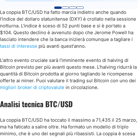
La coppia BTC/USD ha fatto marcia indietro anche quando
l'indice del dollaro statunitense (DXY) è crollato nella sessione
notturna. L'indice è sceso di 52 punti base e si è portato a
$104. Questo declino è avvenuto dopo che Jerome Powell ha
lasciato intendere che la banca inizierà comunque a tagliare i
tassi di interesse
più avanti quest'anno.
L'altro evento cruciale sarà l'imminente evento di halving di
Bitcoin previsto per più avanti questo mese. L'halving ridurrà la
quantità di Bitcoin prodotta al giorno tagliando le ricompense
offerte ai miner. Puoi valutare il trading sul Bitcoin con uno dei
migliori broker di criptovalute
in circolazione.
Analisi tecnica BTC/USD
La coppia BTC/USD ha toccato il massimo a 71,435 il 25 marzo,
ma ha faticato a salire oltre. Ha formato un modello di triplo
minimo, che è uno dei segnali più ribassisti. La coppia è scesa