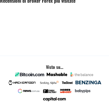
Recensioni di broker Forex più visitate
Visto su...