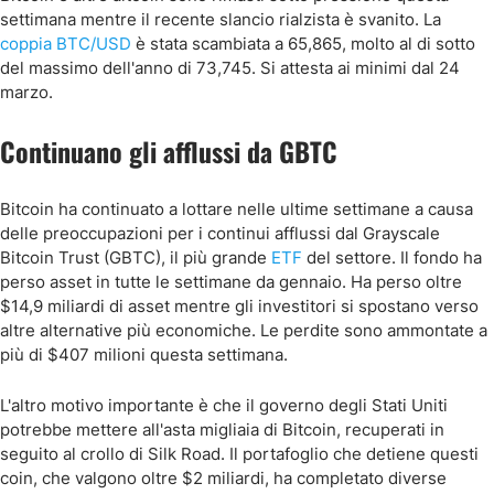
settimana mentre il recente slancio rialzista è svanito. La
coppia BTC/USD
è stata scambiata a 65,865, molto al di sotto
del massimo dell'anno di 73,745. Si attesta ai minimi dal 24
marzo.
Continuano gli afflussi da GBTC
Bitcoin ha continuato a lottare nelle ultime settimane a causa
delle preoccupazioni per i continui afflussi dal Grayscale
Bitcoin Trust (GBTC), il più grande
ETF
del settore. Il fondo ha
perso asset in tutte le settimane da gennaio. Ha perso oltre
$14,9 miliardi di asset mentre gli investitori si spostano verso
altre alternative più economiche. Le perdite sono ammontate a
più di $407 milioni questa settimana.
L'altro motivo importante è che il governo degli Stati Uniti
potrebbe mettere all'asta migliaia di Bitcoin, recuperati in
seguito al crollo di Silk Road. Il portafoglio che detiene questi
coin, che valgono oltre $2 miliardi, ha completato diverse