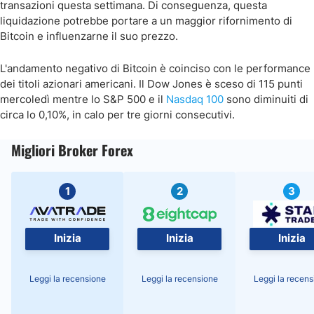
transazioni questa settimana. Di conseguenza, questa
liquidazione potrebbe portare a un maggior rifornimento di
Bitcoin e influenzarne il suo prezzo.
L'andamento negativo di Bitcoin è coinciso con le performance
dei titoli azionari americani. Il Dow Jones è sceso di 115 punti
mercoledì mentre lo S&P 500 e il
Nasdaq 100
sono diminuiti di
circa lo 0,10%, in calo per tre giorni consecutivi.
Migliori Broker Forex
1
2
3
Inizia
Inizia
Inizia
Leggi la recensione
Leggi la recensione
Leggi la recens