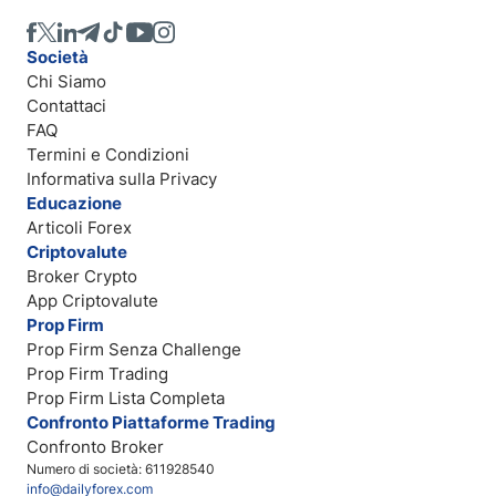
Società
Chi Siamo
Contattaci
FAQ
Termini e Condizioni
Informativa sulla Privacy
Educazione
Articoli Forex
Criptovalute
Broker Crypto
App Criptovalute
Prop Firm
Prop Firm Senza Challenge
Prop Firm Trading
Prop Firm Lista Completa
Confronto Piattaforme Trading
Confronto Broker
Numero di società: 611928540
info@dailyforex.com