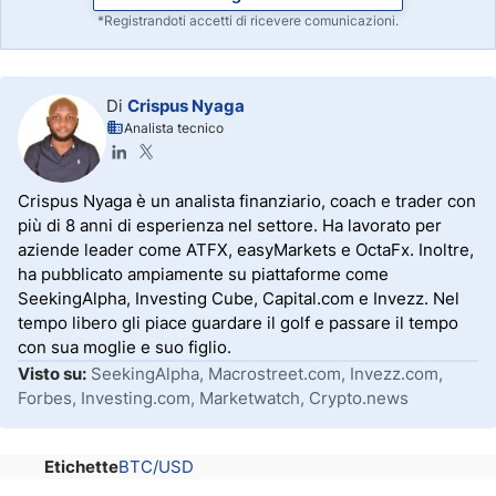
*Registrandoti accetti di ricevere comunicazioni.
Di
Crispus Nyaga
Analista tecnico
Crispus Nyaga è un analista finanziario, coach e trader con
più di 8 anni di esperienza nel settore. Ha lavorato per
aziende leader come ATFX, easyMarkets e OctaFx. Inoltre,
ha pubblicato ampiamente su piattaforme come
SeekingAlpha, Investing Cube, Capital.com e Invezz. Nel
tempo libero gli piace guardare il golf e passare il tempo
con sua moglie e suo figlio.
Visto su:
SeekingAlpha, Macrostreet.com, Invezz.com,
Forbes, Investing.com, Marketwatch, Crypto.news
Etichette
BTC/USD