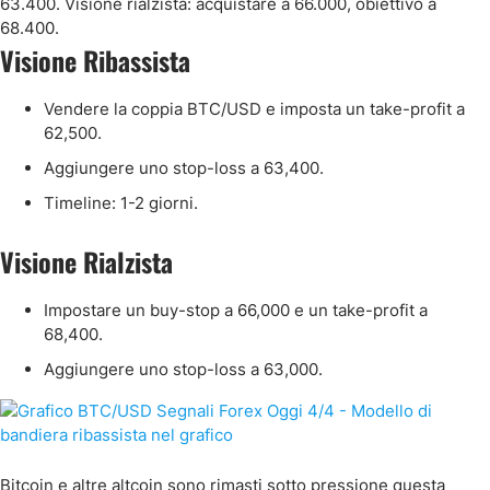
63.400. Visione rialzista: acquistare a 66.000, obiettivo a
68.400.
Visione Ribassista
Vendere la coppia BTC/USD e imposta un take-profit a
62,500.
Aggiungere uno stop-loss a 63,400.
Timeline: 1-2 giorni.
Visione Rialzista
Impostare un buy-stop a 66,000 e un take-profit a
68,400.
Aggiungere uno stop-loss a 63,000.
Bitcoin e altre altcoin sono rimasti sotto pressione questa