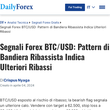
IT
Fai Trading
Analisi Tecnica
Segnali Forex Gratis
DF
Segnali Forex BTC/USD: Pattern di Bandiera Ribassista Indica Ulteriori
Ribassi
Segnali Forex BTC/USD: Pattern di
Bandiera Ribassista Indica
Ulteriori Ribassi
Di
Crispus Nyaga
Creato in aprile 04, 2024
BTC/USD esposto al rischio di ribasso; la bearish flag segnala
un ulteriore calo. Vendere con target a 62.500, stop loss a