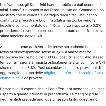
Nel frattempo, gli Stati Uniti hanno pubblicato dati economici
misti. Lunedì, un rapporto del Dipartimento del Commercio ha
mostrato che le vendite al dettaglio degli Stati Uniti hanno
continuato a registrare buoni risultati a marzo. Le vendite
headline sono aumentate dell'1,1% a marzo rispetto allo 0,3%
precedente. Le vendite core sono aumentate dell'1,1%, oltre la
stima mediana dello 0,4%.
Anche il mercato del lavoro del paese sta andando bene, con il
tasso di disoccupazione sceso al 3,8% a marzo mentre
l'economia ha creato oltre 303.000 posti di lavoro. Allo stesso
tempo, l'inflazione è rimasta ostinatamente alta, con il core CPI
che è rimasto al 3,8%. Puoi scambiare le nostre previsioni di
oggi scegliendo una delle
migliori piattaforme di trading forex
online in Italia
da provare.
Pertanto, ci si aspetta che la Fed effettuerà meno tagli dei tassi
rispetto a quanto previsto in precedenza. La maggior parte
degli analisti prevede uno, due o nessun taglio quest'anno.