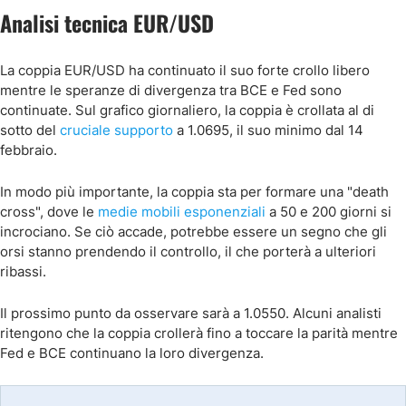
Analisi tecnica EUR/USD
La coppia EUR/USD ha continuato il suo forte crollo libero
mentre le speranze di divergenza tra BCE e Fed sono
continuate. Sul grafico giornaliero, la coppia è crollata al di
sotto del
cruciale supporto
a 1.0695, il suo minimo dal 14
febbraio.
In modo più importante, la coppia sta per formare una "death
cross", dove le
medie mobili esponenziali
a 50 e 200 giorni si
incrociano. Se ciò accade, potrebbe essere un segno che gli
orsi stanno prendendo il controllo, il che porterà a ulteriori
ribassi.
Il prossimo punto da osservare sarà a 1.0550. Alcuni analisti
ritengono che la coppia crollerà fino a toccare la parità mentre
Fed e BCE continuano la loro divergenza.