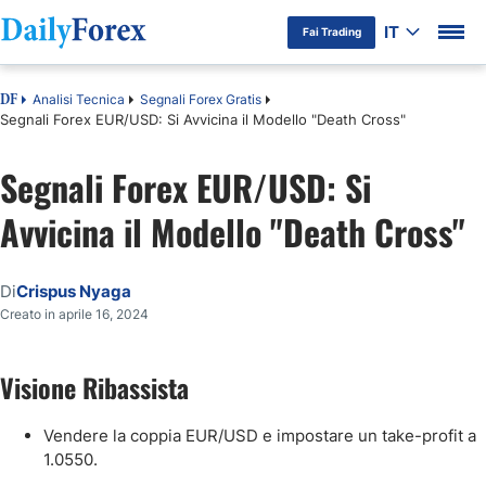
IT
Fai Trading
Analisi Tecnica
Segnali Forex Gratis
DF
Segnali Forex EUR/USD: Si Avvicina il Modello "Death Cross"
Segnali Forex EUR/USD: Si
Avvicina il Modello "Death Cross"
Di
Crispus Nyaga
Creato in aprile 16, 2024
Visione Ribassista
Vendere la coppia EUR/USD e impostare un take-profit a
1.0550.