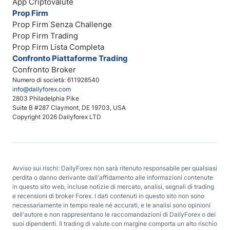
App Criptovalute
Prop Firm
Prop Firm Senza Challenge
Prop Firm Trading
Prop Firm Lista Completa
Confronto Piattaforme Trading
Confronto Broker
Numero di società: 611928540
info@dailyforex.com
2803 Philadelphia Pike
Suite B #287 Claymont, DE 19703, USA
Copyright 2026 Dailyforex LTD
Avviso sui rischi: DailyForex non sarà ritenuto responsabile per qualsiasi
perdita o danno derivante dall'affidamento alle informazioni contenute
in questo sito web, incluse notizie di mercato, analisi, segnali di trading
e recensioni di broker Forex. I dati contenuti in questo sito non sono
necessariamente in tempo reale né accurati, e le analisi sono opinioni
dell'autore e non rappresentano le raccomandazioni di DailyForex o dei
suoi dipendenti. Il trading di valute con margine comporta un alto rischio