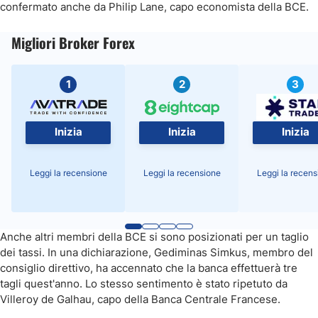
confermato anche da Philip Lane, capo economista della BCE.
Migliori Broker Forex
1
2
3
Inizia
Inizia
Inizia
Leggi la recensione
Leggi la recensione
Leggi la recens
Anche altri membri della BCE si sono posizionati per un taglio
dei tassi. In una dichiarazione, Gediminas Simkus, membro del
consiglio direttivo, ha accennato che la banca effettuerà tre
tagli quest'anno. Lo stesso sentimento è stato ripetuto da
Villeroy de Galhau, capo della Banca Centrale Francese.