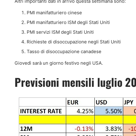
Altri importanti dati in arrivo questa settimana sono:
PMI manifatturiero cinese
PMI manifatturiero ISM degli Stati Uniti
PMI servizi ISM degli Stati Uniti
Richieste di disoccupazione negli Stati Uniti
Tasso di disoccupazione canadese
Giovedì sarà un giorno festivo negli USA.
Previsioni mensili luglio 2