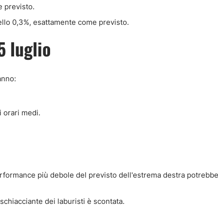
e previsto.
ello 0,3%, esattamente come previsto.
5 luglio
anno:
 orari medi.
erformance più debole del previsto dell'estrema destra potrebbe
schiacciante dei laburisti è scontata.