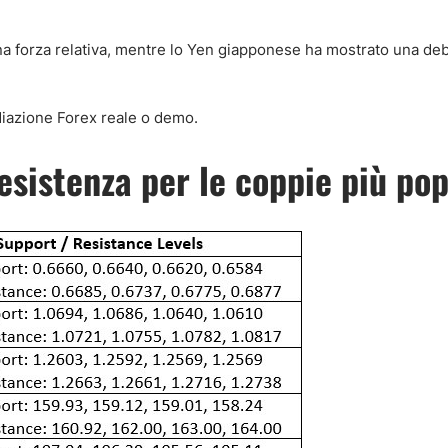
una forza relativa, mentre lo Yen giapponese ha mostrato una de
diazione Forex reale o demo.
resistenza per le coppie più pop