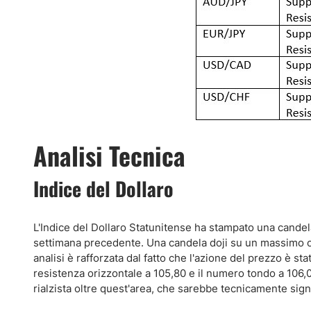
Analisi Tecnica
Indice del Dollaro
L'Indice del Dollaro Statunitense ha stampato una candel
settimana precedente. Una candela doji su un massimo o
analisi è rafforzata dal fatto che l'azione del prezzo è st
resistenza orizzontale a 105,80 e il numero tondo a 106,
rialzista oltre quest'area, che sarebbe tecnicamente signif