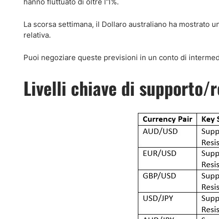
hanno fluttuato di oltre l'1%.
La scorsa settimana, il Dollaro australiano ha mostrato 
relativa.
Puoi negoziare queste previsioni in un conto di interme
Livelli chiave di supporto/