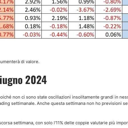
umenterà di valore.
giugno 2024
poiché non ci sono state oscillazioni insolitamente grandi in ne
 trading settimanale. Anche questa settimana non ho previsioni se
 scorsa settimana, con solo l'11% delle coppie valutarie più impo