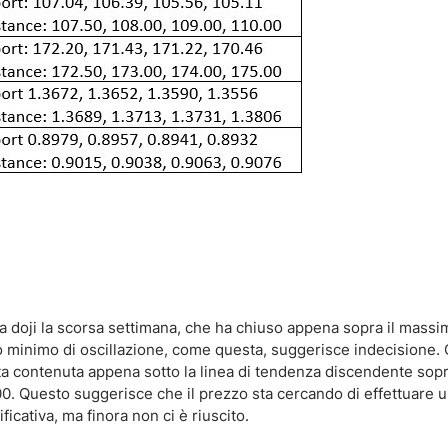
a doji la scorsa settimana, che ha chiuso appena sopra il massi
 minimo di oscillazione, come questa, suggerisce indecisione.
ata contenuta appena sotto la linea di tendenza discendente sopra,
00. Questo suggerisce che il prezzo sta cercando di effettuare u
icativa, ma finora non ci è riuscito.