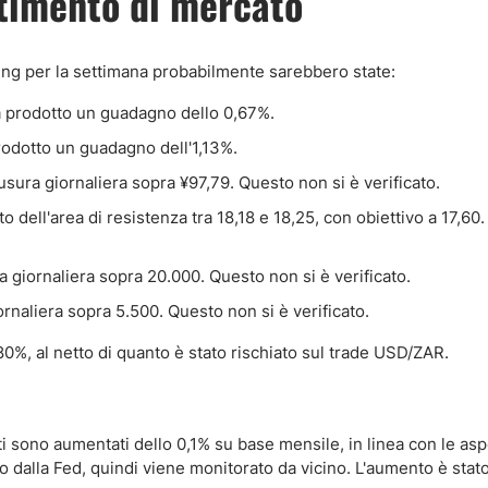
ntimento di mercato
ding per la settimana probabilmente sarebbero state:
a prodotto un guadagno dello 0,67%.
rodotto un guadagno dell'1,13%.
sura giornaliera sopra ¥97,79. Questo non si è verificato.
uto dell'area di resistenza tra 18,18 e 18,25, con obiettivo a 17,60
 giornaliera sopra 20.000. Questo non si è verificato.
naliera sopra 5.500. Questo non si è verificato.
80%, al netto di quanto è stato rischiato sul trade USD/ZAR.
iti sono aumentati dello 0,1% su base mensile, in linea con le asp
to dalla Fed, quindi viene monitorato da vicino. L'aumento è stato