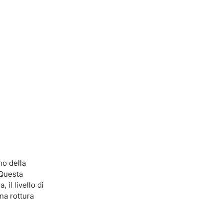
mo della
 Questa
 il livello di
na rottura