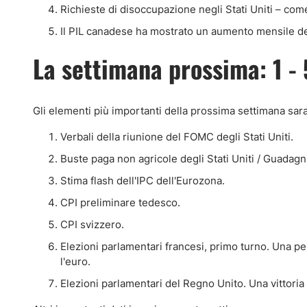
Richieste di disoccupazione negli Stati Uniti – com
Il PIL canadese ha mostrato un aumento mensile d
La settimana prossima: 1 - 
Gli elementi più importanti della prossima settimana sar
Verbali della riunione del FOMC degli Stati Uniti.
Buste paga non agricole degli Stati Uniti / Guadagni
Stima flash dell'IPC dell'Eurozona.
CPI preliminare tedesco.
CPI svizzero.
Elezioni parlamentari francesi, primo turno. Una p
l'euro.
Elezioni parlamentari del Regno Unito. Una vittoria 