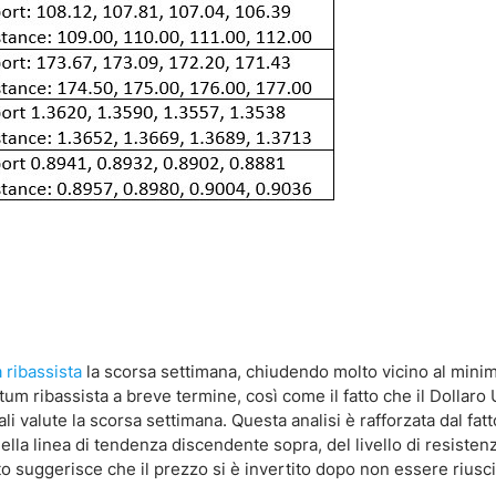
 ribassista
la scorsa settimana, chiudendo molto vicino al mini
 ribassista a breve termine, così come il fatto che il Dollaro 
li valute la scorsa settimana. Questa analisi è rafforzata dal fat
ella linea di tendenza discendente sopra, del livello di resisten
o suggerisce che il prezzo si è invertito dopo non essere riusci