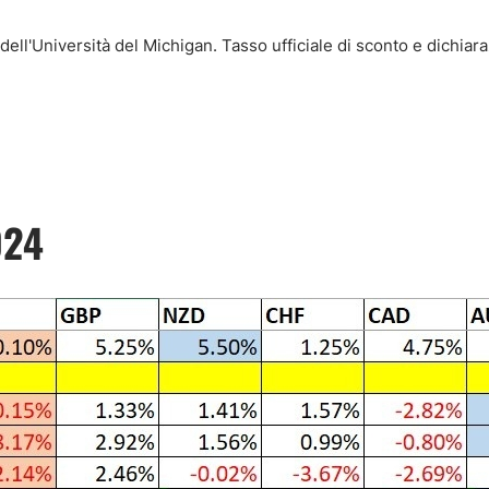
ell'Università del Michigan. Tasso ufficiale di sconto e dichiar
024