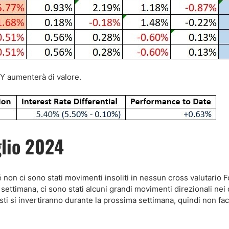
Y aumenterà di valore.
glio 2024
é non ci sono stati movimenti insoliti in nessun cross valutario 
settimana, ci sono stati alcuni grandi movimenti direzionali nei
i si invertiranno durante la prossima settimana, quindi non fac