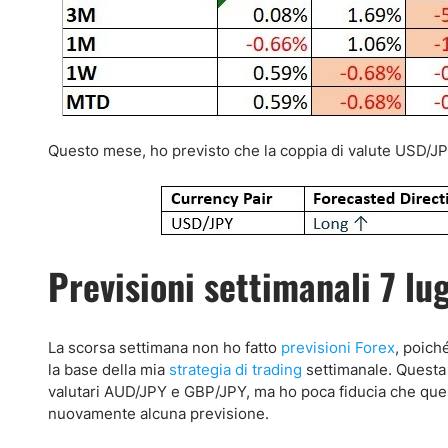
Questo mese, ho previsto che la coppia di valute USD/JP
Previsioni settimanali 7 lu
La scorsa settimana non ho fatto
previsioni Forex
, poich
la base della mia
strategia di trading
settimanale. Questa 
valutari AUD/JPY e GBP/JPY, ma ho poca fiducia che quest
nuovamente alcuna previsione.