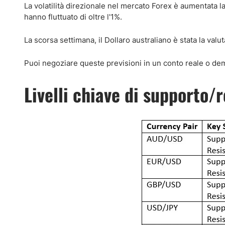
La volatilità direzionale nel mercato Forex è aumentata l
hanno fluttuato di oltre l'1%.
La scorsa settimana, il Dollaro australiano è stata la valut
Puoi negoziare queste previsioni in un conto reale o de
Livelli chiave di supporto/