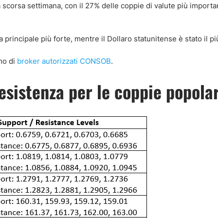
a scorsa settimana, con il 27% delle coppie di valute più importa
a principale più forte, mentre il Dollaro statunitense è stato il p
mo di
broker autorizzati CONSOB
.
resistenza per le coppie popolar