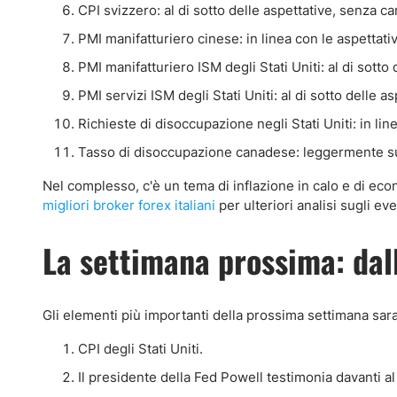
CPI svizzero: al di sotto delle aspettative, senza c
PMI manifatturiero cinese: in linea con le aspettati
PMI manifatturiero ISM degli Stati Uniti: al di sot
PMI servizi ISM degli Stati Uniti: al di sotto delle
Richieste di disoccupazione negli Stati Uniti: in lin
Tasso di disoccupazione canadese: leggermente sup
Nel complesso, c'è un tema di inflazione in calo e di econ
migliori broker forex italiani
per ulteriori analisi sugli eve
La settimana prossima: dall'
Gli elementi più importanti della prossima settimana sar
CPI degli Stati Uniti.
Il presidente della Fed Powell testimonia davanti a