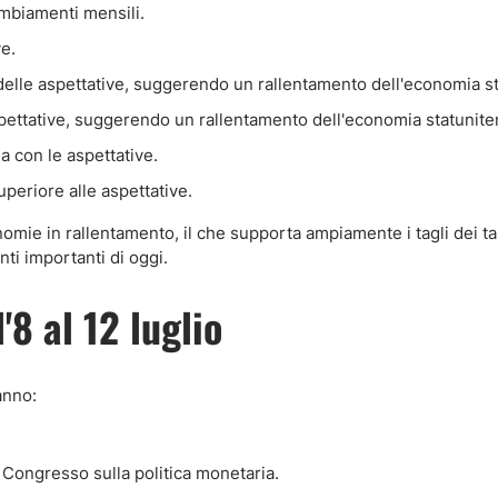
ambiamenti mensili.
ve.
to delle aspettative, suggerendo un rallentamento dell'economia s
 aspettative, suggerendo un rallentamento dell'economia statunite
ea con le aspettative.
eriore alle aspettative.
omie in rallentamento, il che supporta ampiamente i tagli dei ta
nti importanti di oggi.
8 al 12 luglio
anno:
l Congresso sulla politica monetaria.