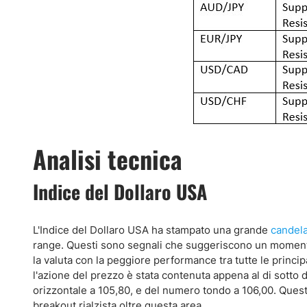
Analisi tecnica
Indice del Dollaro USA
L'Indice del Dollaro USA ha stampato una grande
candela
range. Questi sono segnali che suggeriscono un momentum
la valuta con la peggiore performance tra tutte le principa
l'azione del prezzo è stata contenuta appena al di sotto d
orizzontale a 105,80, e del numero tondo a 106,00. Quest
breakout rialzista oltre questa area.