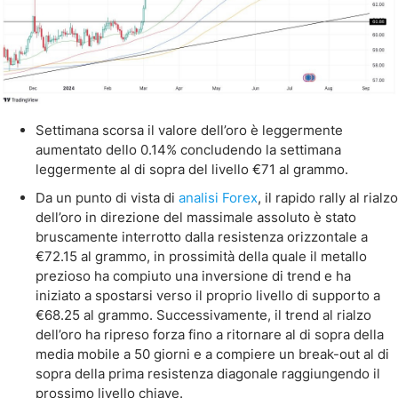
Settimana scorsa il valore dell’oro è leggermente
aumentato dello 0.14% concludendo la settimana
leggermente al di sopra del livello €71 al grammo.
Da un punto di vista di
analisi Forex
, il rapido rally al rialzo
dell’oro in direzione del massimale assoluto è stato
bruscamente interrotto dalla resistenza orizzontale a
€72.15 al grammo, in prossimità della quale il metallo
prezioso ha compiuto una inversione di trend e ha
iniziato a spostarsi verso il proprio livello di supporto a
€68.25 al grammo. Successivamente, il trend al rialzo
dell’oro ha ripreso forza fino a ritornare al di sopra della
media mobile a 50 giorni e a compiere un break-out al di
sopra della prima resistenza diagonale raggiungendo il
prossimo livello chiave.