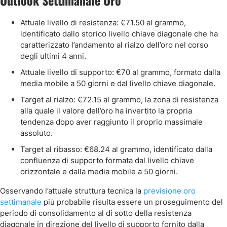
Outlook Settimanale Oro
Attuale livello di resistenza: €71.50 al grammo,
identificato dallo storico livello chiave diagonale che ha
caratterizzato l’andamento al rialzo dell’oro nel corso
degli ultimi 4 anni.
Attuale livello di supporto: €70 al grammo, formato dalla
media mobile a 50 giorni e dal livello chiave diagonale.
Target al rialzo: €72.15 al grammo, la zona di resistenza
alla quale il valore dell’oro ha invertito la propria
tendenza dopo aver raggiunto il proprio massimale
assoluto.
Target al ribasso: €68.24 al grammo, identificato dalla
confluenza di supporto formata dal livello chiave
orizzontale e dalla media mobile a 50 giorni.
Osservando l’attuale struttura tecnica la
previsione oro
settimanale
più probabile risulta essere un proseguimento del
periodo di consolidamento al di sotto della resistenza
diagonale in direzione del livello di supporto fornito dalla