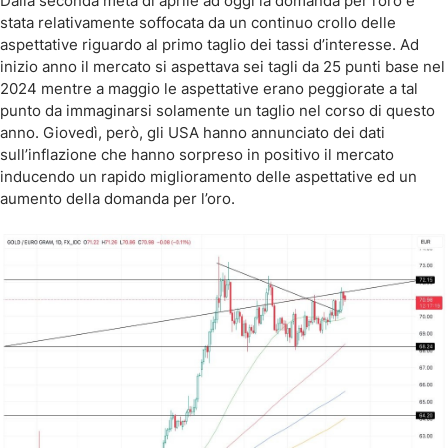
Dalla seconda metà di aprile ad oggi la domanda per l’oro è
stata relativamente soffocata da un continuo crollo delle
aspettative riguardo al primo taglio dei tassi d’interesse. Ad
inizio anno il mercato si aspettava sei tagli da 25 punti base nel
2024 mentre a maggio le aspettative erano peggiorate a tal
punto da immaginarsi solamente un taglio nel corso di questo
anno. Giovedì, però, gli USA hanno annunciato dei dati
sull’inflazione che hanno sorpreso in positivo il mercato
inducendo un rapido miglioramento delle aspettative ed un
aumento della domanda per l’oro.