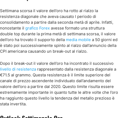
Settimana scorsa il valore dell’oro ha rotto al rialzo la
resistenza diagonale che aveva causato l periodo di
consolidamento a partire dalla seconda metà di aprile. Infatti,
nonostante il
grafico Forex
avesse formato una struttura
double top durante la prima metà di settimana scorsa, il valore
dell’oro ha trovato il supporto della
media mobile
a 50 giorni ed
è stato poi successivamente spinto al rialzo dall’annuncio della
CPI americana causando un break-out al rialzo.
Dopo il break-out il valore dell’oro ha incontrato il successivo
livello di resistenza
rappresentato dalla resistenza diagonale a
€71.5 al grammo. Questa resistenza è il limite superiore del
canale di prezzo ascendente individuato dall’andamento del
valore dell’oro a partire dal 2020. Questo limite risulta essere
estremamente importante in quanto tutte le altre volte che l’oro
ha raggiunto questo livello la tendenza del metallo prezioso è
stata invertita.