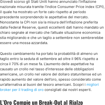
Giovedì scorso gli Stati Uniti hanno annunciato l’inflazione
nazionale misurata tramite l’indice Consumer Price index (CPI),
il quale ha mostrato un forte calo rispetto al periodo
precedente sorprendendo le aspettative del mercato.
Nonostante la CPI non sia la misura dell’inflazione preferita
dalla Federal Reserve, questi eccellenti dati hanno mandato un
chiaro segnale al mercato che l’attuale situazione economica
stia migliorando e che un taglio a settembre non sembrerebbe
essere una mossa azzardata.
Questo cambiamento ha portato la probabilità di almeno un
taglio entro la seduta di settembre ad oltre il 96% rispetto a
circa il 70% di un mese fa. L’aumento delle aspettative ha
causato un crollo nel tasso d’interesse delle obbligazioni
americane, un crollo nel valore del dollaro statunitense ed un
rapido aumento del valore dell’oro, spesso considerato come
un’alternativa ai buoni del tesoro americani. Scopri i
migliori
broker per il trading di oro
consigliati dai nostri esperti.
L’Oro Compie un Break-Out al Rialzo