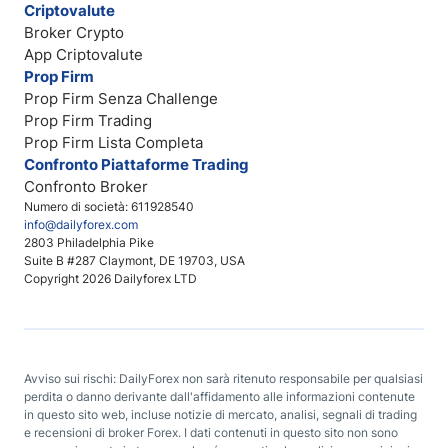
Criptovalute
Broker Crypto
App Criptovalute
Prop Firm
Prop Firm Senza Challenge
Prop Firm Trading
Prop Firm Lista Completa
Confronto Piattaforme Trading
Confronto Broker
Numero di società: 611928540
info@dailyforex.com
2803 Philadelphia Pike
Suite B #287 Claymont, DE 19703, USA
Copyright 2026 Dailyforex LTD
Avviso sui rischi: DailyForex non sarà ritenuto responsabile per qualsiasi
perdita o danno derivante dall'affidamento alle informazioni contenute
in questo sito web, incluse notizie di mercato, analisi, segnali di trading
e recensioni di broker Forex. I dati contenuti in questo sito non sono