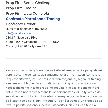
Prop Firm Senza Challenge
Prop Firm Trading
Prop Firm Lista Completa
Confronto Piattaforme Trading
Confronto Broker
Numero di società: 611928540
info@dailyforex.com
2803 Philadelphia Pike
Suite B #287 Claymont, DE 19703, USA
Copyright 2026 Dailyforex LTD
Avviso sui rischi: DailyForex non sarà ritenuto responsabile per qualsiasi
perdita o danno derivante dall'affidamento alle informazioni contenute
in questo sito web, incluse notizie di mercato, analisi, segnali di trading
e recensioni di broker Forex. I dati contenuti in questo sito non sono
necessariamente in tempo reale né accurati, e le analisi sono opinioni
dell'autore e non rappresentano le raccomandazioni di DailyForex o dei
suoi dipendenti. Il trading di valute con margine comporta un alto rischio
ed è adatto solo per alcuni investitori. Poiché si tratta di un prodotto con
leva, le perdite possono superare il deposito iniziale e il capitale è a