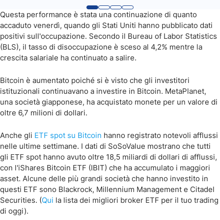
Questa performance è stata una continuazione di quanto
accaduto venerdì, quando gli Stati Uniti hanno pubblicato dati
positivi sull'occupazione. Secondo il Bureau of Labor Statistics
(BLS), il tasso di disoccupazione è sceso al 4,2% mentre la
crescita salariale ha continuato a salire.
Bitcoin è aumentato poiché si è visto che gli investitori
istituzionali continuavano a investire in Bitcoin. MetaPlanet,
una società giapponese, ha acquistato monete per un valore di
oltre 6,7 milioni di dollari.
Anche gli
ETF spot su Bitcoin
hanno registrato notevoli afflussi
nelle ultime settimane. I dati di SoSoValue mostrano che tutti
gli ETF spot hanno avuto oltre 18,5 miliardi di dollari di afflussi,
con l'iShares Bitcoin ETF (IBIT) che ha accumulato i maggiori
asset. Alcune delle più grandi società che hanno investito in
questi ETF sono Blackrock, Millennium Management e Citadel
Securities. (
Qui
la lista dei migliori broker ETF per il tuo trading
di oggi).