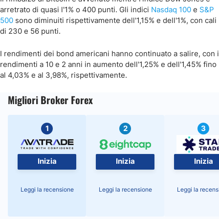
arretrato di quasi l'1% o 400 punti. Gli indici
Nasdaq 100
e
S&P
500
sono diminuiti rispettivamente dell'1,15% e dell'1%, con cali
di 230 e 56 punti.
I rendimenti dei bond americani hanno continuato a salire, con i
rendimenti a 10 e 2 anni in aumento dell'1,25% e dell'1,45% fino
al 4,03% e al 3,98%, rispettivamente.
Migliori Broker Forex
1
2
3
Inizia
Inizia
Inizia
Leggi la recensione
Leggi la recensione
Leggi la recens