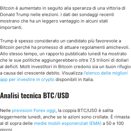
Bitcoin è aumentato in seguito alla speranza di una vittoria di
Donald Trump nelle elezioni. I dati dei sondaggi recenti
mostrano che ha un leggero vantaggio in alcuni stati
importanti.
Trump è spesso considerato un candidato più favorevole a
Bitcoin perché ha promesso di attuare regolamenti amichevoli.
Allo stesso tempo, un rapporto pubblicato lunedì ha mostrato
che le sue politiche aggiungerebbero oltre 7,5 trilioni di dollari
al deficit. Molti investitori in Bitcoin credono sia un buon rifugio
a causa del crescente debito.
Visualizza
l'elenco delle migliori
app per investire in crypto
disponibili in Italia.
Analisi tecnica BTC/USD
Nelle
previsioni Forex oggi
, la coppia BTC/USD è salita
leggermente lunedì, anche se le azioni sono crollate. È rimasta
al di sopra delle
medie mobili esponenziali (EMA)
a 50 e 100
giorni.