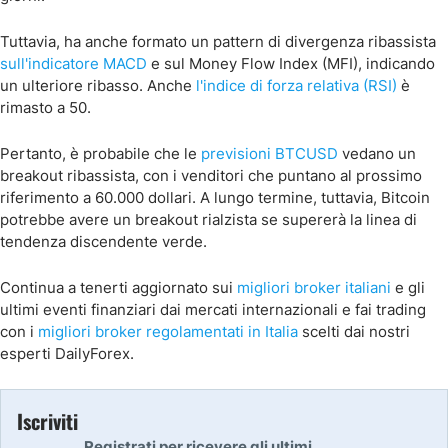
Tuttavia, ha anche formato un pattern di divergenza ribassista
sull'indicatore MACD
e sul Money Flow Index (MFI), indicando
un ulteriore ribasso. Anche
l'indice di forza relativa (RSI)
è
rimasto a 50.
Pertanto, è probabile che le
previsioni BTCUSD
vedano un
breakout ribassista, con i venditori che puntano al prossimo
riferimento a 60.000 dollari. A lungo termine, tuttavia, Bitcoin
potrebbe avere un breakout rialzista se supererà la linea di
tendenza discendente verde.
Continua a tenerti aggiornato sui
migliori broker italiani
e gli
ultimi eventi finanziari dai mercati internazionali e fai trading
con i
migliori broker regolamentati in Italia
scelti dai nostri
esperti DailyForex.
Iscriviti
Registrati per ricevere gli ultimi