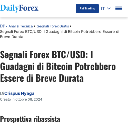
IT
Fai Trading
Analisi Tecnica
Segnali Forex Gratis
DF
Segnali Forex BTC/USD: I Guadagni di Bitcoin Potrebbero Essere di
Breve Durata
Segnali Forex BTC/USD: I
Guadagni di Bitcoin Potrebbero
Essere di Breve Durata
Di
Crispus Nyaga
Creato in ottobre 08, 2024
Prospettiva ribassista