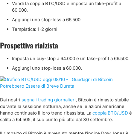
Vendi la coppia BTC/USD e imposta un take-profit a
60.000.
Aggiungi uno stop-loss a 66.500.
Tempistica: 1-2 giorni.
Prospettiva rialzista
Imposta un buy-stop a 64.000 e un take-profit a 66.500.
Aggiungi uno stop-loss a 60.000.
Dai nostri
segnali trading giornalieri
, Bitcoin è rimasto stabile
durante la sessione notturna, anche se le azioni americane
hanno continuato il loro trend ribassista. La
coppia BTC/USD
è
salita a 64.505, il suo punto più alto dal 30 settembre.
Il rimbalzo di Bitcoin è avvenuto mentre l'indice Dow Jones è