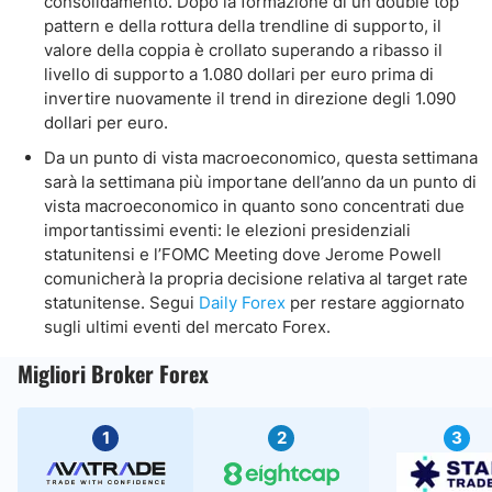
consolidamento. Dopo la formazione di un double top
pattern e della rottura della trendline di supporto, il
valore della coppia è crollato superando a ribasso il
livello di supporto a 1.080 dollari per euro prima di
invertire nuovamente il trend in direzione degli 1.090
dollari per euro.
Da un punto di vista macroeconomico, questa settimana
sarà la settimana più importane dell’anno da un punto di
vista macroeconomico in quanto sono concentrati due
importantissimi eventi: le elezioni presidenziali
statunitensi e l’FOMC Meeting dove Jerome Powell
comunicherà la propria decisione relativa al target rate
statunitense. Segui
Daily Forex
per restare aggiornato
sugli ultimi eventi del mercato Forex.
Migliori Broker Forex
1
2
3