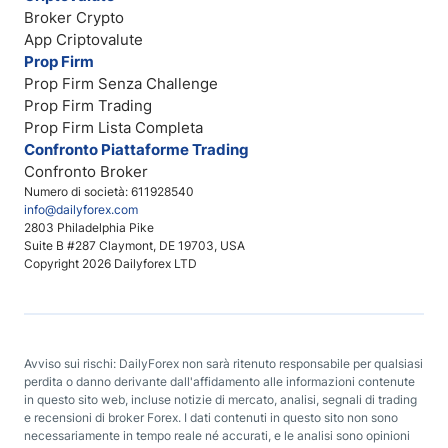
Broker Crypto
App Criptovalute
Prop Firm
Prop Firm Senza Challenge
Prop Firm Trading
Prop Firm Lista Completa
Confronto Piattaforme Trading
Confronto Broker
Numero di società: 611928540
info@dailyforex.com
2803 Philadelphia Pike
Suite B #287 Claymont, DE 19703, USA
Copyright 2026 Dailyforex LTD
Avviso sui rischi: DailyForex non sarà ritenuto responsabile per qualsiasi
perdita o danno derivante dall'affidamento alle informazioni contenute
in questo sito web, incluse notizie di mercato, analisi, segnali di trading
e recensioni di broker Forex. I dati contenuti in questo sito non sono
necessariamente in tempo reale né accurati, e le analisi sono opinioni