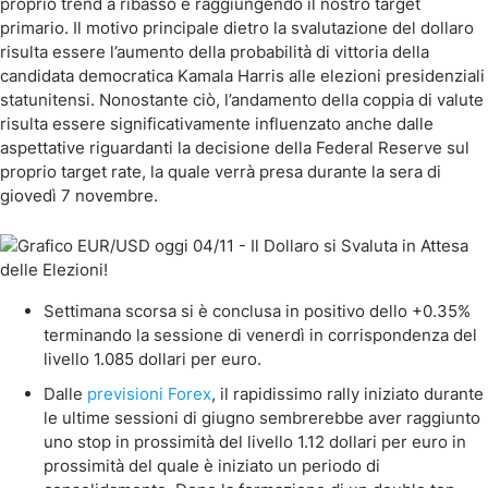
proprio trend a ribasso e raggiungendo il nostro target
primario. Il motivo principale dietro la svalutazione del dollaro
risulta essere l’aumento della probabilità di vittoria della
candidata democratica Kamala Harris alle elezioni presidenziali
statunitensi. Nonostante ciò, l’andamento della coppia di valute
risulta essere significativamente influenzato anche dalle
aspettative riguardanti la decisione della Federal Reserve sul
proprio target rate, la quale verrà presa durante la sera di
giovedì 7 novembre.
Settimana scorsa si è conclusa in positivo dello +0.35%
terminando la sessione di venerdì in corrispondenza del
livello 1.085 dollari per euro.
Dalle
previsioni Forex
, il rapidissimo rally iniziato durante
le ultime sessioni di giugno sembrerebbe aver raggiunto
uno stop in prossimità del livello 1.12 dollari per euro in
prossimità del quale è iniziato un periodo di