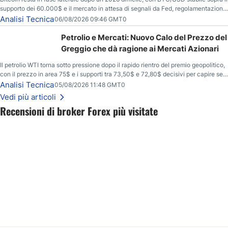
supporto dei 60.000$ e il mercato in attesa di segnali da Fed, regolamentazione
USA ed elezioni di medio termine.
Analisi Tecnica
06/08/2026 09:46 GMT0
Petrolio e Mercati: Nuovo Calo del Prezzo del
Greggio che dà ragione ai Mercati Azionari
Il petrolio WTI torna sotto pressione dopo il rapido rientro del premio geopolitico,
con il prezzo in area 75$ e i supporti tra 73,50$ e 72,80$ decisivi per capire se il
ribasso potrà estendersi verso quota 70$.
Analisi Tecnica
05/08/2026 11:48 GMT0
Vedi più articoli
Recensioni di broker Forex più visitate