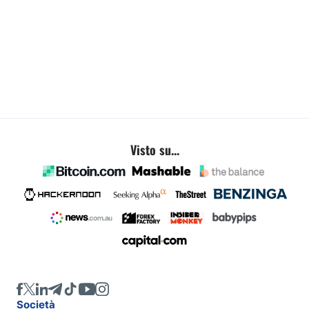
Visto su...
Società