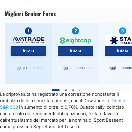
Migliori Broker Forex
1
2
3
Inizia
Inizia
Inizia
Leggi la recensione
Leggi la recensione
Leggi la recens
La criptovaluta ha registrato una correzione nonostante il
rimbalzo delle azioni statunitensi, con il Dow Jones e
l’indice
S&P 500
in aumento di oltre lo 0,70%. Questo rally, coinciso
con un calo dei rendimenti obbligazionari, è stato favorito
dall’entusiasmo del mercato per la nomina di Scott Bessent
come prossimo Segretario del Tesoro.