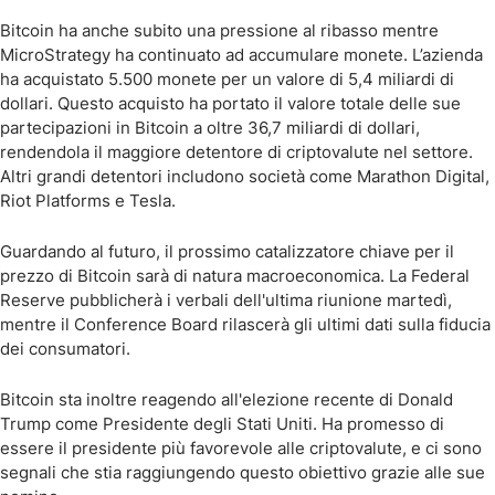
Bitcoin ha anche subito una pressione al ribasso mentre
MicroStrategy ha continuato ad accumulare monete. L’azienda
ha acquistato 5.500 monete per un valore di 5,4 miliardi di
dollari. Questo acquisto ha portato il valore totale delle sue
partecipazioni in Bitcoin a oltre 36,7 miliardi di dollari,
rendendola il maggiore detentore di criptovalute nel settore.
Altri grandi detentori includono società come Marathon Digital,
Riot Platforms e Tesla.
Guardando al futuro, il prossimo catalizzatore chiave per il
prezzo di Bitcoin sarà di natura macroeconomica. La Federal
Reserve pubblicherà i verbali dell'ultima riunione martedì,
mentre il Conference Board rilascerà gli ultimi dati sulla fiducia
dei consumatori.
Bitcoin sta inoltre reagendo all'elezione recente di Donald
Trump come Presidente degli Stati Uniti. Ha promesso di
essere il presidente più favorevole alle criptovalute, e ci sono
segnali che stia raggiungendo questo obiettivo grazie alle sue