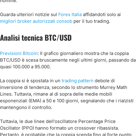
nomine.
Guarda ulteriori notizie sul
Forex Italia
affidandoti solo ai
migliori
broker autorizzati consob
per il tuo trading.
Analisi tecnica BTC/USD
Previsioni Bitcoin
: Il grafico giornaliero mostra che la coppia
BTC/USD è scesa bruscamente negli ultimi giorni, passando da
quasi 100.000 a 95.000.
La coppia si è spostata in un
trading pattern
debole di
inversione di tendenza, secondo lo strumento Murrey Math
Lines. Tuttavia, rimane al di sopra delle medie mobili
esponenziali (EMA) a 50 e 100 giorni, segnalando che i rialzisti
mantengono il controllo.
Tuttavia, le due linee dell'oscillatore Percentage Price
Oscillator (PPO) hanno formato un crossover ribassista.
Pertanto, è probabile che la coppia scenda fino al forte punto