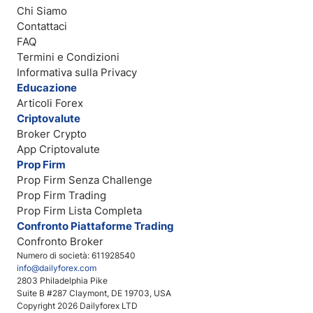
Chi Siamo
Contattaci
FAQ
Termini e Condizioni
Informativa sulla Privacy
Educazione
Articoli Forex
Criptovalute
Broker Crypto
App Criptovalute
Prop Firm
Prop Firm Senza Challenge
Prop Firm Trading
Prop Firm Lista Completa
Confronto Piattaforme Trading
Confronto Broker
Numero di società: 611928540
info@dailyforex.com
2803 Philadelphia Pike
Suite B #287 Claymont, DE 19703, USA
Copyright 2026 Dailyforex LTD