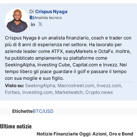
Di
Crispus Nyaga
Analista tecnico
Crispus Nyaga è un analista finanziario, coach e trader con
più di 8 anni di esperienza nel settore. Ha lavorato per
aziende leader come ATFX, easyMarkets e OctaFx. Inoltre,
ha pubblicato ampiamente su piattaforme come
SeekingAlpha, Investing Cube, Capital.com e Invezz. Nel
tempo libero gli piace guardare il golf e passare il tempo
con sua moglie e suo figlio.
Visto su:
SeekingAlpha, Macrostreet.com, Invezz.com,
Forbes, Investing.com, Marketwatch, Crypto.news
Etichette
BTC/USD
Ultime notizie
Notizie Finanziarie Oggi: Azioni, Oro e Bond