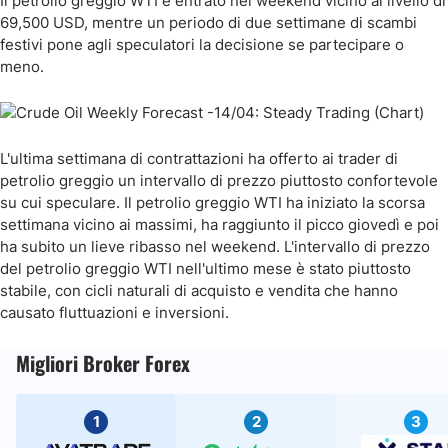
Il petrolio greggio WTI è entrato nel weekend vicino al livello di
69,500 USD, mentre un periodo di due settimane di scambi
festivi pone agli speculatori la decisione se partecipare o
meno.
L'ultima settimana di contrattazioni ha offerto ai trader di
petrolio greggio un intervallo di prezzo piuttosto confortevole
su cui speculare. Il petrolio greggio WTI ha iniziato la scorsa
settimana vicino ai massimi, ha raggiunto il picco giovedì e poi
ha subito un lieve ribasso nel weekend. L'intervallo di prezzo
del petrolio greggio WTI nell'ultimo mese è stato piuttosto
stabile, con cicli naturali di acquisto e vendita che hanno
causato fluttuazioni e inversioni.
Migliori Broker Forex
1
2
3