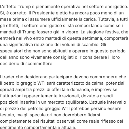
L'effetto Trump è pienamente operativo nel settore energetico.
Sì, è corretto: il Presidente eletto ha ancora poco meno di un
mese prima di assumere ufficialmente la carica. Tuttavia, a tutti
gli effetti, il settore energetico si sta comportando come se i
mandati di Trump fossero già in vigore. La stagione festiva, che
entrerà nel vivo entro martedì di questa settimana, comporterà
una significativa riduzione dei volumi di scambio. Gli
speculatori che non sono abituati a operare in questo periodo
dell'anno sono vivamente consigliati di riconsiderare il loro
desiderio di scommettere.
I trader che desiderano partecipare devono comprendere che
il petrolio greggio WTI sarà caratterizzato da calma, potenziali
spread ampi tra prezzi di offerta e domanda, e improvvise
fluttuazioni apparentemente irrazionali, dovute a grandi
posizioni inserite in un mercato squilibrato. L'attuale intervallo
di prezzo del petrolio greggio WTI potrebbe persino essere
testato, ma gli speculatori non dovrebbero fidarsi
completamente dei risultati osservati come reale riflesso del
sentimento comportamentale attuale.