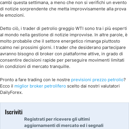
cambi questa settimana, a meno che non si verifichi un evento
di notizie sorprendente che metta improvvisamente alla prova
le emozioni.
Detto ciò, i trader di petrolio greggio WTI sono tra i più esperti
al mondo nella gestione di notizie improvvise. In altre parole, è
molto probabile che il settore energetico rimanga piuttosto
calmo nei prossimi giorni. I trader che desiderano partecipare
avranno bisogno di broker con piattaforme attive, in grado di
consentire decisioni rapide per perseguire movimenti limitati
in condizioni di mercato tranquille.
Pronto a fare trading con le nostre
previsioni prezzo petrolio
?
Ecco il
miglior broker petrolifero
scelto dai nostri valutatori
DailyForex.
Iscriviti
Registrati per ricevere gli ultimi
aggiornamenti di mercato ed i segnali