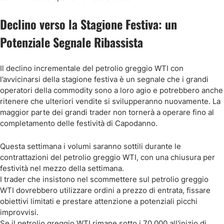
Declino verso la Stagione Festiva: un
Potenziale Segnale Ribassista
Il declino incrementale del petrolio greggio WTI con
l’avvicinarsi della stagione festiva è un segnale che i grandi
operatori della commodity sono a loro agio e potrebbero anche
ritenere che ulteriori vendite si svilupperanno nuovamente. La
maggior parte dei grandi trader non tornerà a operare fino al
completamento delle festività di Capodanno.
Questa settimana i volumi saranno sottili durante le
contrattazioni del petrolio greggio WTI, con una chiusura per
festività nel mezzo della settimana.
I trader che insistono nel scommettere sul petrolio greggio
WTI dovrebbero utilizzare ordini a prezzo di entrata, fissare
obiettivi limitati e prestare attenzione a potenziali picchi
improvvisi.
Se il petrolio greggio WTI rimane sotto i 70,000 all'inizio di