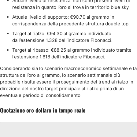
Attuale livello di resistenza: non sono presenti livelli di
resistenza in quanto l’oro si trova in territorio blue sky.
Attuale livello di supporto: €90.70 al grammo in
corrispondenza della precedente struttura double top.
Target al rialzo: €94.30 al grammo individuato
dall’estensione 1.328 dell’indicatore Fibonacci.
Target al ribasso: €88.25 al grammo individuato tramite
l’estensione 1.618 dell’indicatore Fibonacci.
Considerando sia lo scenario macroeconomico settimanale e la
struttura dell’oro al grammo, lo scenario settimanale più
probabile risulta essere il proseguimento del trend al rialzo in
direzione del nostro target principale al rialzo prima di un
eventuale periodo di consolidamento.
Quotazione oro dollaro in tempo reale