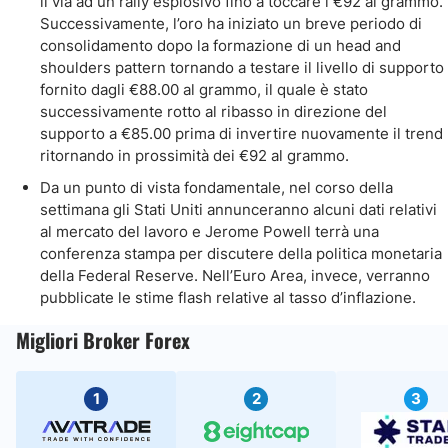
il via ad un rally esplosivo fino a toccare i €92 al grammo.
Successivamente, l’oro ha iniziato un breve periodo di
consolidamento dopo la formazione di un head and
shoulders pattern tornando a testare il livello di supporto
fornito dagli €88.00 al grammo, il quale è stato
successivamente rotto al ribasso in direzione del
supporto a €85.00 prima di invertire nuovamente il trend
ritornando in prossimità dei €92 al grammo.
Da un punto di vista fondamentale, nel corso della
settimana gli Stati Uniti annunceranno alcuni dati relativi
al mercato del lavoro e Jerome Powell terrà una
conferenza stampa per discutere della politica monetaria
della Federal Reserve. Nell’Euro Area, invece, verranno
pubblicate le stime flash relative al tasso d’inflazione.
Migliori Broker Forex
1
2
3