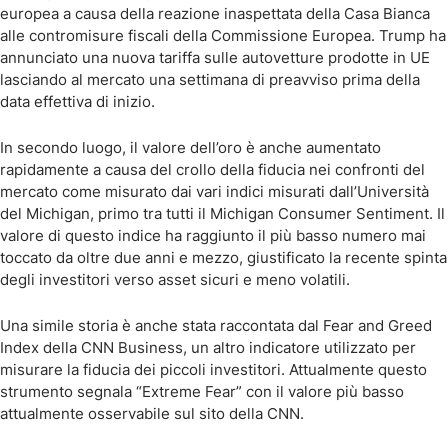
europea a causa della reazione inaspettata della Casa Bianca
alle contromisure fiscali della Commissione Europea. Trump ha
annunciato una nuova tariffa sulle autovetture prodotte in UE
lasciando al mercato una settimana di preavviso prima della
data effettiva di inizio.
In secondo luogo, il valore dell’oro è anche aumentato
rapidamente a causa del crollo della fiducia nei confronti del
mercato come misurato dai vari indici misurati dall’Università
del Michigan, primo tra tutti il Michigan Consumer Sentiment. Il
valore di questo indice ha raggiunto il più basso numero mai
toccato da oltre due anni e mezzo, giustificato la recente spinta
degli investitori verso asset sicuri e meno volatili.
Una simile storia è anche stata raccontata dal Fear and Greed
Index della CNN Business, un altro indicatore utilizzato per
misurare la fiducia dei piccoli investitori. Attualmente questo
strumento segnala “Extreme Fear” con il valore più basso
attualmente osservabile sul sito della CNN.