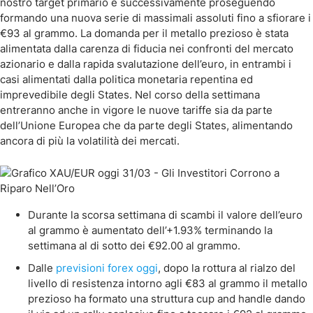
nostro target primario e successivamente proseguendo
formando una nuova serie di massimali assoluti fino a sfiorare i
€93 al grammo. La domanda per il metallo prezioso è stata
alimentata dalla carenza di fiducia nei confronti del mercato
azionario e dalla rapida svalutazione dell’euro, in entrambi i
casi alimentati dalla politica monetaria repentina ed
imprevedibile degli States. Nel corso della settimana
entreranno anche in vigore le nuove tariffe sia da parte
dell’Unione Europea che da parte degli States, alimentando
ancora di più la volatilità dei mercati.
Durante la scorsa settimana di scambi il valore dell’euro
al grammo è aumentato dell’+1.93% terminando la
settimana al di sotto dei €92.00 al grammo.
Dalle
previsioni forex oggi
, dopo la rottura al rialzo del
livello di resistenza intorno agli €83 al grammo il metallo
prezioso ha formato una struttura cup and handle dando