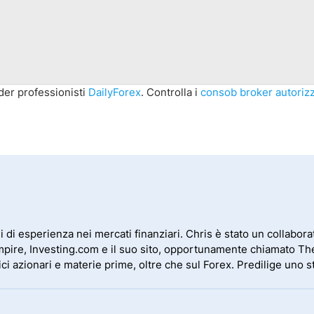
ader professionisti
DailyForex
.
Controlla i
consob broker autorizz
 di esperienza nei mercati finanziari. Chris è stato un collaborat
Empire, Investing.com e il suo sito, opportunamente chiamato The
dici azionari e materie prime, oltre che sul Forex. Predilige uno 