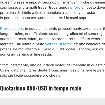
dovranno essere imposti secondo gli americani, il che ovviamen
così fosse, allora molti trader troveranno
nell’oro
un posto dove 
problema di debito a livello mondiale a cui si deve prestare molt
le persone stanno cercando di metterci le mani sopra.
Previsioni oro:
in questo momento probabilmente avremo un ritr
lungo termine, non c’è niente su questo grafico né ci sono ragio
questo mercato. Infatti, non mi sorprenderebbe affatto vedere 
mercato. Dal punto di vista
dell’analisi forex
, c’è una bandiera r
potenziale movimento al livello di 3300 dollari. Ancora, non c’
non ci arriveremo in linea retta.
Sfortunatamente, uno dei grandi motori del mercato in questo mom
Ovale, dato che il presidente Trump ama l’idea di tenere le per
solo più facile possedere oro che no.
Quotazione XAU/USD in tempo reale