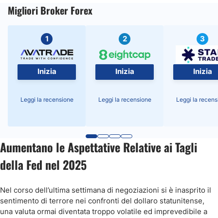
Migliori Broker Forex
1
2
3
Inizia
Inizia
Inizia
Leggi la recensione
Leggi la recensione
Leggi la recens
Aumentano le Aspettative Relative ai Tagli
della Fed nel 2025
Nel corso dell’ultima settimana di negoziazioni si è inasprito il
sentimento di terrore nei confronti del dollaro statunitense,
una valuta ormai diventata troppo volatile ed imprevedibile a