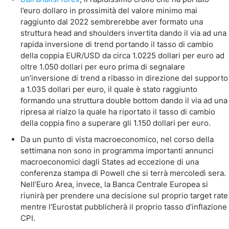
l’euro dollaro in prossimità del valore minimo mai
raggiunto dal 2022 sembrerebbe aver formato una
struttura head and shoulders invertita dando il via ad una
rapida inversione di trend portando il tasso di cambio
della coppia EUR/USD da circa 1.0225 dollari per euro ad
oltre 1.050 dollari per euro prima di segnalare
un’inversione di trend a ribasso in direzione del supporto
a 1.035 dollari per euro, il quale è stato raggiunto
formando una struttura double bottom dando il via ad una
ripresa al rialzo la quale ha riportato il tasso di cambio
della coppia fino a superare gli 1.150 dollari per euro.
Da un punto di vista macroeconomico, nel corso della
settimana non sono in programma importanti annunci
macroeconomici dagli States ad eccezione di una
conferenza stampa di Powell che si terrà mercoledì sera.
Nell’Euro Area, invece, la Banca Centrale Europea si
riunirà per prendere una decisione sul proprio target rate
mentre l’Eurostat pubblicherà il proprio tasso d’inflazione
CPI.