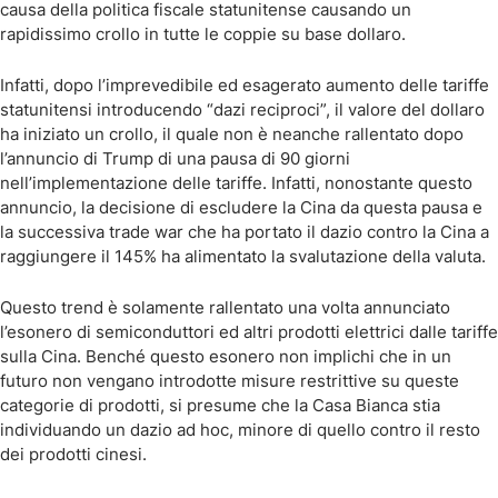
causa della politica fiscale statunitense causando un
rapidissimo crollo in tutte le coppie su base dollaro.
Infatti, dopo l’imprevedibile ed esagerato aumento delle tariffe
statunitensi introducendo “dazi reciproci”, il valore del dollaro
ha iniziato un crollo, il quale non è neanche rallentato dopo
l’annuncio di Trump di una pausa di 90 giorni
nell’implementazione delle tariffe. Infatti, nonostante questo
annuncio, la decisione di escludere la Cina da questa pausa e
la successiva trade war che ha portato il dazio contro la Cina a
raggiungere il 145% ha alimentato la svalutazione della valuta.
Questo trend è solamente rallentato una volta annunciato
l’esonero di semiconduttori ed altri prodotti elettrici dalle tariffe
sulla Cina. Benché questo esonero non implichi che in un
futuro non vengano introdotte misure restrittive su queste
categorie di prodotti, si presume che la Casa Bianca stia
individuando un dazio ad hoc, minore di quello contro il resto
dei prodotti cinesi.