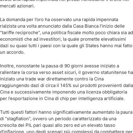
mercati azionari.
La domanda per l’oro ha osservato una rapida impennata
rialzista una volta annunciato dalla Casa Bianca l’inizio delle
“tariffe reciproche”, una politica fiscale molto poco chiara sia ad
economisti che ad investitori, la quale promette elevatissimi
dazi su quasi tutti i paesi con la quale gli States hanno mai fatto
un accordo.
Inoltre, nonostante la pausa di 90 giorni avesse iniziato a
rallentare la corsa verso asset sicuri, il governo statunitense ha
iniziato una trade war direttamente contro la Cina
raggiungendo dazi di circa il 145% sui prodotti provenienti dalla
Cina e successivamente imponendo una licenza obbligatoria
per l’esportazione in Cina di chip per intelligenza artificiale.
Tutti questi fattori hanno significativamente aumentato la paura
di “stagflation”, ovvero un periodo caratterizzato da una
crescita del PIL pari quasi allo zero ed un elevato tasso
d’inflazione, uno degli scenari più complessi da combattere per