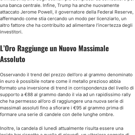
una banca centrale. Infine, Trump ha anche nuovamente
attaccato Jerome Powell, il governatore della Federal Reserve,
affermando come stia cercando un modo per licenziarlo, un
altro fattore che ha contribuito ad alimentare l’incertezza degli
investitori.
L’Oro Raggiunge un Nuovo Massimale
Assoluto
Osservando il trend del prezzo dell’oro al grammo denominato
in euro è possibile notare come il metallo prezioso abbia
formato una inversione di trend in corrispondenza del livello di
supporto a €88 al grammo dando il via ad un rapidissimo rally
che ha permesso all’oro di raggiungere una nuova serie di
massimali assoluti fino a sfiorare i €95 al grammo prima di
formare una serie di candele con delle lunghe ombre.
Inoltre, la candela di lunedì attualmente risulta essere una
inside bar rispetto a quella di giovedì, un ulteriore segnale di