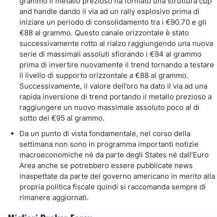
grammo il metallo prezioso ha formato una struttura cup
and handle dando il via ad un rally esplosivo prima di
iniziare un periodo di consolidamento tra i €90.70 e gli
€88 al grammo. Questo canale orizzontale è stato
successivamente rotto al rialzo raggiungendo una nuova
serie di massimali assoluti sfiorando i €94 al grammo
prima di invertire nuovamente il trend tornando a testare
il livello di supporto orizzontale a €88 al grammo.
Successivamente, il valore dell’oro ha dato il via ad una
rapida inversione di trend portando il metallo prezioso a
raggiungere un nuovo massimale assoluto poco al di
sotto dei €95 al grammo.
Da un punto di vista fondamentale, nel corso della
settimana non sono in programma importanti notizie
macroeconomiche né da parte degli States né dall’Euro
Area anche se potrebbero essere pubblicate news
inaspettate da parte del governo americano in merito alla
propria politica fiscale quindi si raccomanda sempre di
rimanere aggiornati.