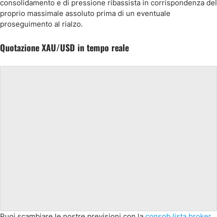
consolidamento e di pressione ribassista in corrispondenza del
proprio massimale assoluto prima di un eventuale
proseguimento al rialzo.
Quotazione XAU/USD in tempo reale
Puoi scambiare le nostre previsioni con la
consob lista broker