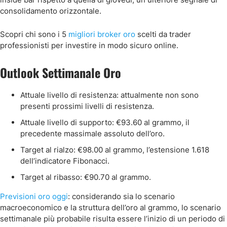
consolidamento orizzontale.
Scopri chi sono i 5
migliori broker oro
scelti da trader
professionisti per investire in modo sicuro online.
Outlook Settimanale Oro
Attuale livello di resistenza: attualmente non sono
presenti prossimi livelli di resistenza.
Attuale livello di supporto: €93.60 al grammo, il
precedente massimale assoluto dell’oro.
Target al rialzo: €98.00 al grammo, l’estensione 1.618
dell’indicatore Fibonacci.
Target al ribasso: €90.70 al grammo.
Previsioni oro oggi
: c
onsiderando sia lo scenario
macroeconomico e la struttura dell’oro al grammo, lo scenario
settimanale più probabile risulta essere l’inizio di un periodo di