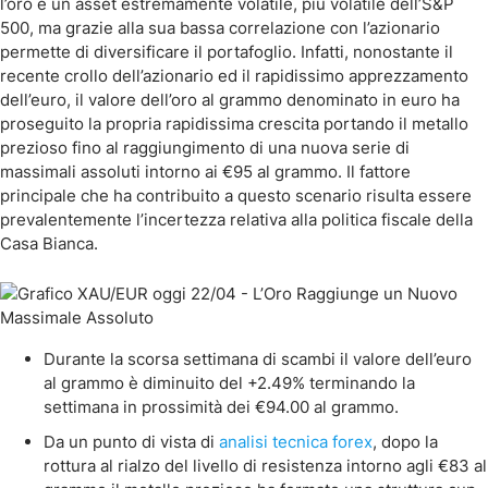
l’oro è un asset estremamente volatile, più volatile dell’S&P
500, ma grazie alla sua bassa correlazione con l’azionario
permette di diversificare il portafoglio. Infatti, nonostante il
recente crollo dell’azionario ed il rapidissimo apprezzamento
dell’euro, il valore dell’oro al grammo denominato in euro ha
proseguito la propria rapidissima crescita portando il metallo
prezioso fino al raggiungimento di una nuova serie di
massimali assoluti intorno ai €95 al grammo. Il fattore
principale che ha contribuito a questo scenario risulta essere
prevalentemente l’incertezza relativa alla politica fiscale della
Casa Bianca.
Durante la scorsa settimana di scambi il valore dell’euro
al grammo è diminuito del +2.49% terminando la
settimana in prossimità dei €94.00 al grammo.
Da un punto di vista di
analisi tecnica forex
, dopo la
rottura al rialzo del livello di resistenza intorno agli €83 al