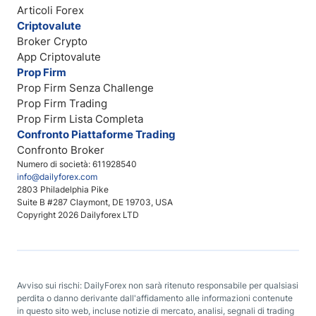
Articoli Forex
Criptovalute
Broker Crypto
App Criptovalute
Prop Firm
Prop Firm Senza Challenge
Prop Firm Trading
Prop Firm Lista Completa
Confronto Piattaforme Trading
Confronto Broker
Numero di società: 611928540
info@dailyforex.com
2803 Philadelphia Pike
Suite B #287 Claymont, DE 19703, USA
Copyright 2026 Dailyforex LTD
Avviso sui rischi: DailyForex non sarà ritenuto responsabile per qualsiasi
perdita o danno derivante dall'affidamento alle informazioni contenute
in questo sito web, incluse notizie di mercato, analisi, segnali di trading