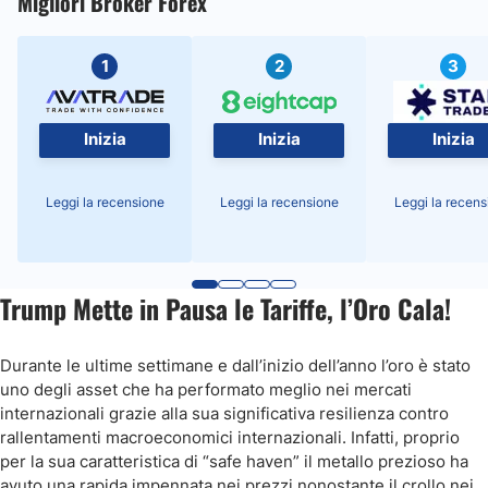
Migliori Broker Forex
1
2
3
Inizia
Inizia
Inizia
Leggi la recensione
Leggi la recensione
Leggi la recens
Trump Mette in Pausa le Tariffe, l’Oro Cala!
Durante le ultime settimane e dall’inizio dell’anno l’oro è stato
uno degli asset che ha performato meglio nei mercati
internazionali grazie alla sua significativa resilienza contro
rallentamenti macroeconomici internazionali. Infatti, proprio
per la sua caratteristica di “safe haven” il metallo prezioso ha
avuto una rapida impennata nei prezzi nonostante il crollo nei