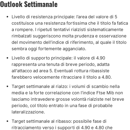
Outlook Settimanale
Livello di resistenza principale: l’area del valore di 5
costituisce una resistenza fortissima che il titolo fa fatica
a rompere. I ripetuti tentativi rialzisti sistematicamente
rimbalzati suggeriscono molta prudenza e osservazione
del movimento dell’indice di riferimento, al quale il titolo
sembra oggi fortemente agganciato.
Livello di supporto principale: il valore di 4.90
rappresenta una tenuta di breve periodo, adatta
all'attacco ad area 5. Eventuali rottura ribassiste
farebbero velocemente ritracciare il titolo a 4.80.
Target settimanale al rialzo: i volumi di scambio nella
media e la forte correlazione con l’indice Ftse Mib non
lasciamo intravedere grosse volontà rialziste nel breve
periodo, col titolo entrato in una fase di probabile
lateralizzazione.
Target settimanale al ribasso: possibile fase di
ritracciamento verso i supporti di 4.90 e 4.80 che