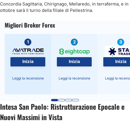
Concordia Sagittaria, Chirignago, Mellaredo, in terraferma, e in
ottobre sarà il turno della filiale di Pellestrina.
Migliori Broker Forex
1
2
3
Inizia
Inizia
Inizia
Leggi la recensione
Leggi la recensione
Leggi la recens
Intesa San Paolo: Ristrutturazione Epocale e
Nuovi Massimi in Vista