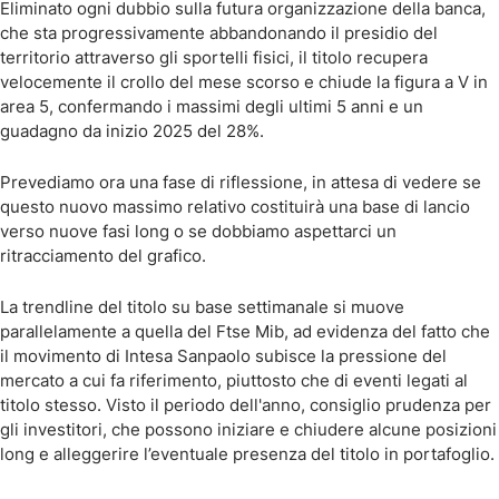
Eliminato ogni dubbio sulla futura organizzazione della banca,
che sta progressivamente abbandonando il presidio del
territorio attraverso gli sportelli fisici, il titolo recupera
velocemente il crollo del mese scorso e chiude la figura a V in
area 5, confermando i massimi degli ultimi 5 anni e un
guadagno da inizio 2025 del 28%.
Prevediamo ora una fase di riflessione, in attesa di vedere se
questo nuovo massimo relativo costituirà una base di lancio
verso nuove fasi long o se dobbiamo aspettarci un
ritracciamento del grafico.
La trendline del titolo su base settimanale si muove
parallelamente a quella del Ftse Mib, ad evidenza del fatto che
il movimento di Intesa Sanpaolo subisce la pressione del
mercato a cui fa riferimento, piuttosto che di eventi legati al
titolo stesso. Visto il periodo dell'anno, consiglio prudenza per
gli investitori, che possono iniziare e chiudere alcune posizioni
long e alleggerire l’eventuale presenza del titolo in portafoglio.