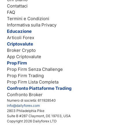
Contattaci
FAQ
Termini e Condizioni
Informativa sulla Privacy
Educazione
Articoli Forex
Criptovalute
Broker Crypto
App Criptovalute
Prop Firm
Prop Firm Senza Challenge
Prop Firm Trading
Prop Firm Lista Completa
Confronto Piattaforme Trading
Confronto Broker
Numero di società: 611928540
info@dailyforex.com
2803 Philadelphia Pike
Suite B #287 Claymont, DE 19703, USA
Copyright 2026 Dailyforex LTD