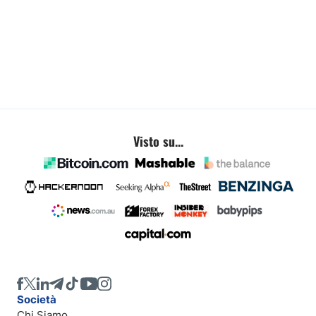
Visto su...
Società
Chi Siamo