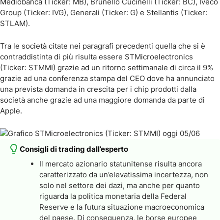
Mediobanca (Ticker: MB), Brunello Cucinelli (Ticker: BC), Iveco
Group (Ticker: IVG), Generali (Ticker: G) e Stellantis (Ticker:
STLAM).
Tra le società citate nei paragrafi precedenti quella che si è
contraddistinta di più risulta essere STMicroelectronics
(Ticker: STMMI) grazie ad un ritorno settimanale di circa il 9%
grazie ad una conferenza stampa del CEO dove ha annunciato
una prevista domanda in crescita per i chip prodotti dalla
società anche grazie ad una maggiore domanda da parte di
Apple.
Consigli di trading dall’esperto
Il mercato azionario statunitense risulta ancora
caratterizzato da un’elevatissima incertezza, non
solo nel settore dei dazi, ma anche per quanto
riguarda la politica monetaria della Federal
Reserve e la futura situazione macroeconomica
del paese. Di conseguenza, le borse europee