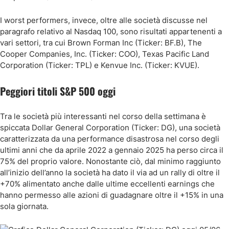
I worst performers, invece, oltre alle società discusse nel
paragrafo relativo al Nasdaq 100, sono risultati appartenenti a
vari settori, tra cui Brown Forman Inc (Ticker: BF.B), The
Cooper Companies, Inc. (Ticker: COO), Texas Pacific Land
Corporation (Ticker: TPL) e Kenvue Inc. (Ticker: KVUE).
Peggiori titoli S&P 500 oggi
Tra le società più interessanti nel corso della settimana è
spiccata Dollar General Corporation (Ticker: DG), una società
caratterizzata da una performance disastrosa nel corso degli
ultimi anni che da aprile 2022 a gennaio 2025 ha perso circa il
75% del proprio valore. Nonostante ciò, dal minimo raggiunto
all’inizio dell’anno la società ha dato il via ad un rally di oltre il
+70% alimentato anche dalle ultime eccellenti earnings che
hanno permesso alle azioni di guadagnare oltre il +15% in una
sola giornata.