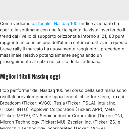
Come vediamo
dall'analisi Nasdaq 100
l’indice azionario ha
aperto la settimana con una forte spinta rialzista invertendo il
trend dal livello di supporto orizzontale intorno ai 21,180 punti
raggiunto in conclusione dell’ultima settimana. Grazie a questo
breve rally il mercato ha nuovamente raggiunto il precedente
massimale relativo potenzialmente segnalando un
proseguimento al rialzo nel corso della settimana.
Migliori titoli Nasdaq oggi
I top performer del Nasdaq 100 nel corso della settimana sono
risultati prevalentemente appartenenti al settore tech, tra cui
Broadcom (Ticker: AVGO), Tesla (Ticker: TSLA), Intuit Inc.
(Ticker: INTU), Applovin Corporation (Ticker: APP), Meta
(Ticker: META), ON Semiconductor Corporation (Ticker: ON),
Micron Technology (Ticker: MU), Zscaler, Inc. (Ticker: ZS) e
Microchip Technology Incorporated (Ticker: MCHP).