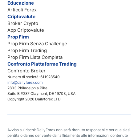
Educazione
Articoli Forex
Criptovalute
Broker Crypto
App Criptovalute
Prop Firm
Prop Firm Senza Challenge
Prop Firm Trading
Prop Firm Lista Completa
Confronto Piattaforme Trading
Confronto Broker
Numero di società: 611928540
info@dailyforex.com
2803 Philadelphia Pike
Suite B #287 Claymont, DE 19703, USA
Copyright 2026 Dailyforex LTD
Avviso sui rischi: DailyForex non sarà ritenuto responsabile per qualsiasi
perdita o danno derivante dall'affidamento alle informazioni contenute