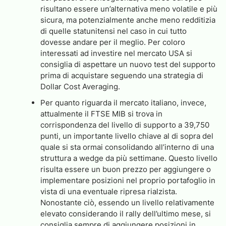
risultano essere un’alternativa meno volatile e più
sicura, ma potenzialmente anche meno redditizia
di quelle statunitensi nel caso in cui tutto
dovesse andare per il meglio. Per coloro
interessati ad investire nel mercato USA si
consiglia di aspettare un nuovo test del supporto
prima di acquistare seguendo una strategia di
Dollar Cost Averaging.
Per quanto riguarda il mercato italiano, invece,
attualmente il FTSE MIB si trova in
corrispondenza del livello di supporto a 39,750
punti, un importante livello chiave al di sopra del
quale si sta ormai consolidando all’interno di una
struttura a wedge da più settimane. Questo livello
risulta essere un buon prezzo per aggiungere o
implementare posizioni nel proprio portafoglio in
vista di una eventuale ripresa rialzista.
Nonostante ciò, essendo un livello relativamente
elevato considerando il rally dell’ultimo mese, si
consiglia sempre di aggiungere posizioni in