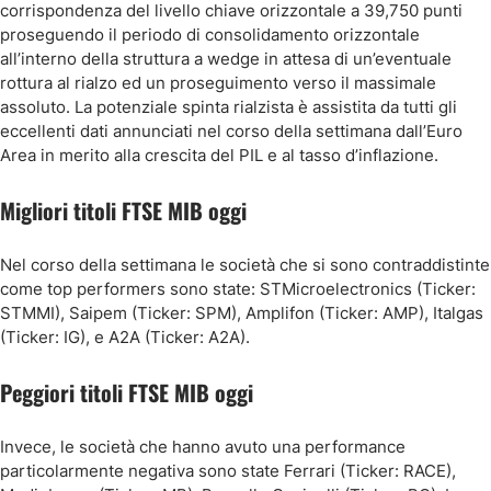
corrispondenza del livello chiave orizzontale a 39,750 punti
proseguendo il periodo di consolidamento orizzontale
all’interno della struttura a wedge in attesa di un’eventuale
rottura al rialzo ed un proseguimento verso il massimale
assoluto. La potenziale spinta rialzista è assistita da tutti gli
eccellenti dati annunciati nel corso della settimana dall’Euro
Area in merito alla crescita del PIL e al tasso d’inflazione.
Migliori titoli FTSE MIB oggi
Nel corso della settimana le società che si sono contraddistinte
come top performers sono state: STMicroelectronics (Ticker:
STMMI), Saipem (Ticker: SPM), Amplifon (Ticker: AMP), Italgas
(Ticker: IG), e A2A (Ticker: A2A).
Peggiori titoli FTSE MIB oggi
Invece, le società che hanno avuto una performance
particolarmente negativa sono state Ferrari (Ticker: RACE),