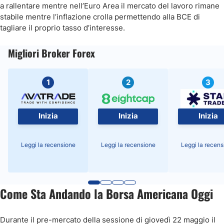
a rallentare mentre nell’Euro Area il mercato del lavoro rimane
stabile mentre l’inflazione crolla permettendo alla BCE di
tagliare il proprio tasso d’interesse.
Migliori Broker Forex
1
2
3
Inizia
Inizia
Inizia
Leggi la recensione
Leggi la recensione
Leggi la recens
Come Sta Andando la Borsa Americana Oggi
Durante il pre-mercato della sessione di giovedì 22 maggio il