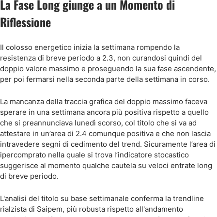
La Fase Long giunge a un Momento di
Riflessione
Il colosso energetico inizia la settimana rompendo la
resistenza di breve periodo a 2.3, non curandosi quindi del
doppio valore massimo e proseguendo la sua fase ascendente,
per poi fermarsi nella seconda parte della settimana in corso.
La mancanza della traccia grafica del doppio massimo faceva
sperare in una settimana ancora più positiva rispetto a quello
che si preannunciava lunedì scorso, col titolo che si va ad
attestare in un’area di 2.4 comunque positiva e che non lascia
intravedere segni di cedimento del trend. Sicuramente l’area di
ipercomprato nella quale si trova l’indicatore stocastico
suggerisce al momento qualche cautela su veloci entrate long
di breve periodo.
L'analisi del titolo su base settimanale conferma la trendline
rialzista di Saipem, più robusta rispetto all'andamento