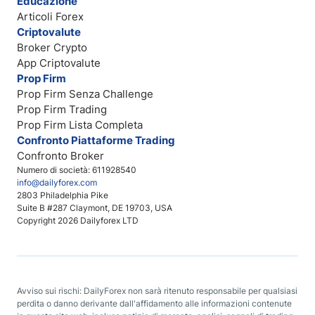
Educazione
Articoli Forex
Criptovalute
Broker Crypto
App Criptovalute
Prop Firm
Prop Firm Senza Challenge
Prop Firm Trading
Prop Firm Lista Completa
Confronto Piattaforme Trading
Confronto Broker
Numero di società: 611928540
info@dailyforex.com
2803 Philadelphia Pike
Suite B #287 Claymont, DE 19703, USA
Copyright 2026 Dailyforex LTD
Avviso sui rischi: DailyForex non sarà ritenuto responsabile per qualsiasi
perdita o danno derivante dall'affidamento alle informazioni contenute