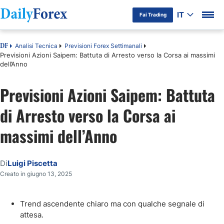
IT
Fai Trading
Analisi Tecnica
Previsioni Forex Settimanali
DF
Previsioni Azioni Saipem: Battuta di Arresto verso la Corsa ai massimi
dell’Anno
Previsioni Azioni Saipem: Battuta
di Arresto verso la Corsa ai
massimi dell’Anno
Di
Luigi Piscetta
Creato in giugno 13, 2025
Trend ascendente chiaro ma con qualche segnale di
attesa.